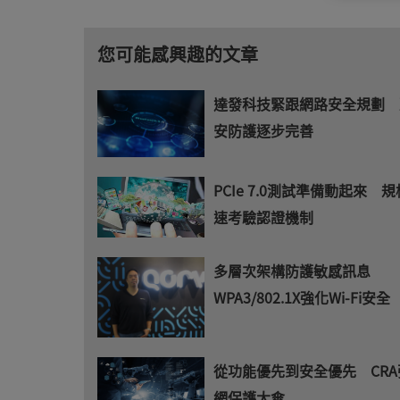
您可能感興趣的文章
達發科技緊跟網路安全規劃 
安防護逐步完善
PCIe 7.0測試準備動起來 
速考驗認證機制
多層次架構防護敏感訊息
WPA3/802.1X強化Wi-Fi安全
從功能優先到安全優先 CR
網保護大傘