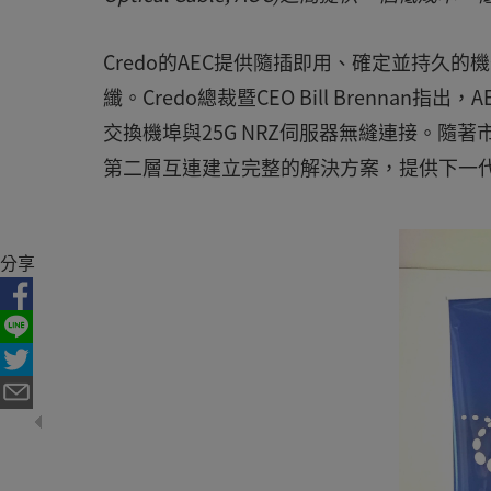
Credo的AEC提供隨插即用、確定並持久
纖。Credo總裁暨CEO Bill Brennan
交換機埠與25G NRZ伺服器無縫連接。隨著市
第二層互連建立完整的解決方案，提供下一
分享