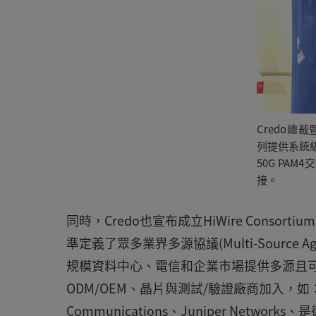
Credo總裁暨
列提供系統
50G PAM
接。
同時，Credo也宣布成立HiWire Conso
準定義了眾多業界多源協議(Multi-Source 
規模資料中心、電信和企業市場提供多源且可
ODM/OEM、晶片與測試/驗證廠商加入，如：智邦
Communications、Juniper Networks、