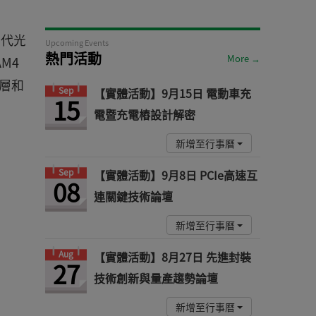
替代光
Upcoming Events
熱門活動
More →
M4
一層和
Sep
【實體活動】9月15日 電動車充
15
電暨充電樁設計解密
新增至行事曆
Sep
【實體活動】9月8日 PCIe高速互
08
連關鍵技術論壇
新增至行事曆
Aug
【實體活動】8月27日 先進封裝
27
技術創新與量產趨勢論壇
新增至行事曆