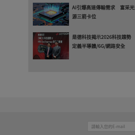
AI引爆高速傳輸需求 富采
源三箭卡位
是德科技揭示2026科技趨勢 
定義半導體/6G/網路安全
請
輸