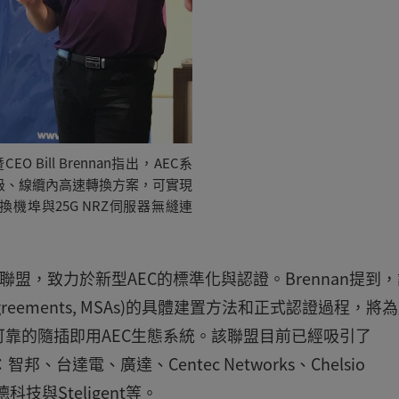
CEO Bill Brennan指出，AEC系
級、線纜內高速轉換方案，可實現
4交換機埠與25G NRZ伺服器無縫連
rtium聯盟，致力於新型AEC的標準化與認證。Brennan提到
Agreements, MSAs)的具體建置方法和正式認證過程，將
靠的隨插即用AEC生態系統。該聯盟目前已經吸引了
、台達電、廣達、Centec Networks、Chelsio
是德科技與Steligent等。