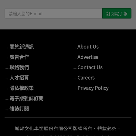
請
輸
入
您
的
→
關於新通訊
→
About Us
E-
mail
→
廣告合作
→
Advertise
→
聯絡我們
→
Contact Us
→
人才招募
→
Careers
→
隱私權政策
→
Privacy Policy
→
電子版雜誌訂閱
→
雜誌訂閱
城邦文化事業股份有限公司版權所有、轉載必究．