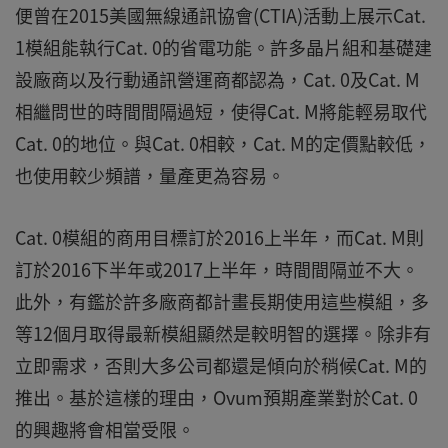
便曾在2015美國無線通訊協會(CTIA)活動上展示Cat.
1模組能執行Cat. 0的省電功能。許多晶片組和基礎建
設廠商以及行動通訊營運商都認為，Cat. 0及Cat. M
相繼問世的時間間隔過短，使得Cat. M將能輕易取代
Cat. 0的地位。與Cat. 0相較，Cat. M的定價點較低，
也使用較少頻譜，量產更為容易。
Cat. 0模組的商用目標訂於2016上半年，而Cat. M則
訂於2016下半年或2017上半年，時間間隔並不大。
此外，有鑑於許多廠商都計畫長期使用這些模組，多
等12個月取得最新模組顯然是較明智的選擇。除非有
立即需求，否則大多公司都還是傾向於稍候Cat. M的
推出。基於這樣的理由，Ovum預期產業對於Cat. 0
的興趣將會相當受限。