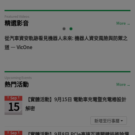
Featured Videos
精選影音
More →
電
從汽車資安軌跡看見機器人未來: 機器人資安風險與防禦之
道 — VicOne
Upcoming Events
熱門活動
More →
Sep
【實體活動】9月15日 電動車充電暨充電樁設計
15
解密
新增至行事曆
Sep
【實體活動】9月8日 PCIe高速互連關鍵技術論壇