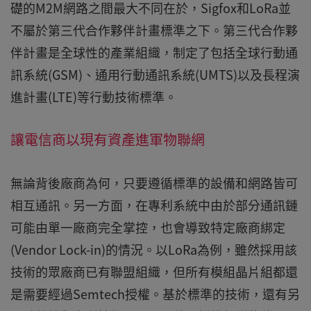
礎的M2M網路之間最大不同在於，Sigfox和LoRa並
不屬於第三代合作夥伴計畫標準之下。第三代合作夥
伴計畫是全球性的產業組織，制定了包括全球行動通
訊系統(GSM)、通用行動通訊系統(UMTS)以及長程演
進計畫(LTE)等行動技術標準。
讓電信商以現有資產進軍物聯網
無論背後廠商為何，只要遵循標準的設備和網路皆可
相互通訊。另一方面，在專利系統中由於部分通訊鏈
可能由單一廠商完全掌控，也會導致特定廠商綁定
(Vendor Lock-in)的情況。以LoRa為例，雖然採用該
技術的眾廠商已有聯盟組織，但所有模組晶片組都還
是需要經過Semtech授權。基於標準的技術，還有另