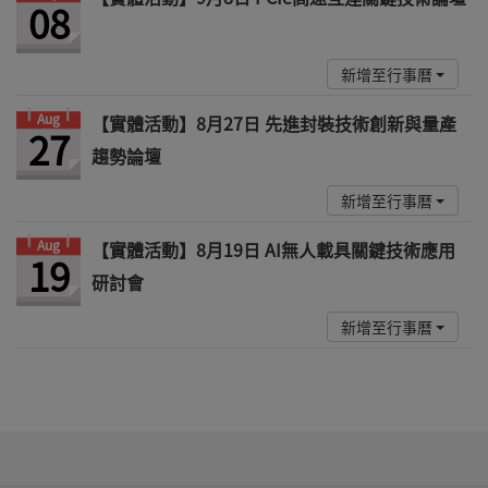
08
新增至行事曆
Aug
【實體活動】8月27日 先進封裝技術創新與量產
27
趨勢論壇
新增至行事曆
Aug
【實體活動】8月19日 AI無人載具關鍵技術應用
19
研討會
新增至行事曆