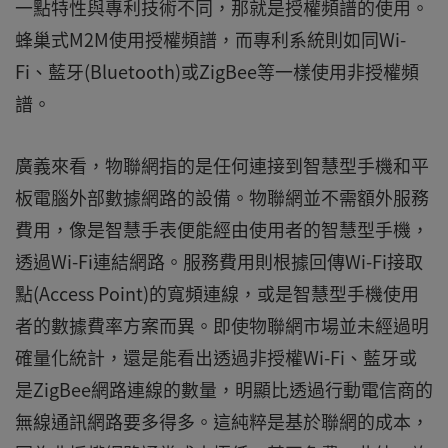
一點特性與專利技術不同，那就是授權頻譜的使用。
蜂巢式M2M使用授權頻譜，而專利系統則如同Wi-
Fi、藍牙(Bluetooth)或ZigBee等一樣使用非授權頻
譜。
廣義來看，物聯網指的是任何連接到智慧型手機和平
板電腦外部數據網路的設備。物聯網並不需額外服務
費用，像是智慧手表便能經由使用者的智慧型手機，
透過Wi-Fi連結網路。服務費用則根據回傳Wi-Fi接取
點(Access Point)的寬頻連線，或是智慧型手機使用
者的數據費率方案而異。即使物聯網市場並未經過明
確量化統計，還是能看出透過非授權Wi-Fi、藍牙或
是ZigBee網路連線的數量，明顯比透過行動電信商的
無線通訊網路要多得多。這純粹是基於聯網的成本，