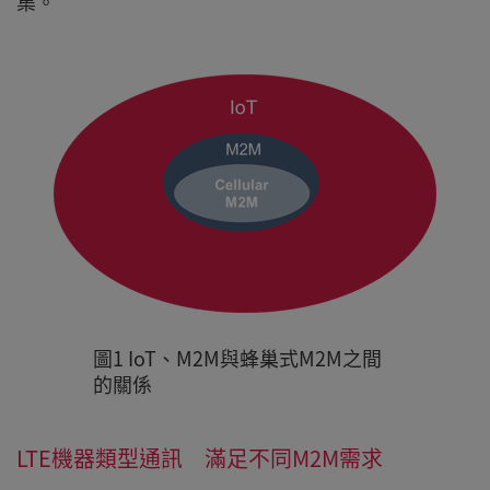
集。
圖1 IoT、M2M與蜂巢式M2M之間
的關係
LTE機器類型通訊 滿足不同M2M需求