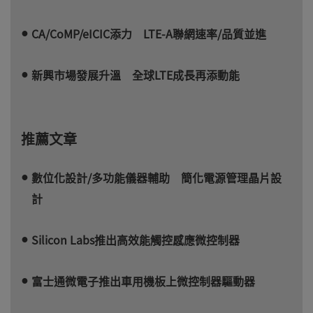
CA/CoMP/eICIC添力 LTE-A聯網速率/品質並進
新興市場發展升溫 全球LTE成長再添動能
推薦文章
數位化設計/多功能儀器輔助 簡化電源管理晶片設
計
Silicon Labs推出高效能觸控感應微控制器
富士通微電子推出車用機板上微控制器驅動器