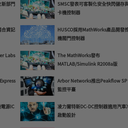
成立新部門
SMSC發表可客製化安全快閃儲存
卡機控制器
錫合資記
HUSCO採用MathWorks產品開發
機閥門控制器
 Labs
The MathWorks發布
MATLAB/Simulink R2008a版
press
Arbor Networks推出Peakflow SP 
監控平臺
電源IC
凌力爾特新DC-DC控制器適用汽車
啟動設計