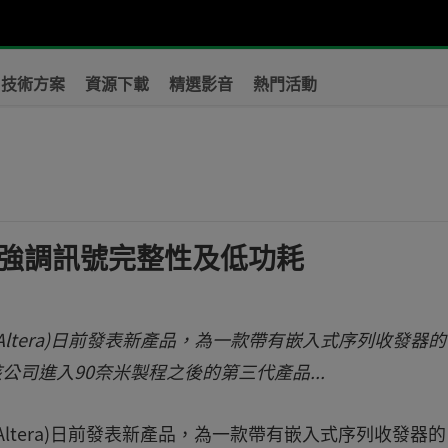
技術方案
資源下載
精選影音
熱門活動
？
用 強調訊號完整性及低功耗
ltera)日前發表新產品，為一款帶有嵌入式序列收發器的
這是該公司進入90奈米製程之後的第三代產品...
ltera)日前發表新產品，為一款帶有嵌入式序列收發器的