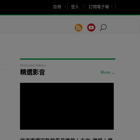
註冊
登入
訂閱電子報
Featured Videos
精選影音
More →