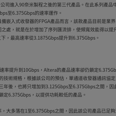
」，這是該公司進入90奈米製程之後的第三代產品。在此系列產品
s至6.375Gbps的速率運作。
備嵌入式收發器的FPGA產品而言，該款產品目前是業界
同之處，就是在於增加了序列匯流排，使頻寬效能得以提
下，最高速率從3.1875Gbps提升到6.375Gbps。
速率提升到10Gbps，Altera的產品速率卻仍鎖定6.375Gb
成熟的技術規格，根據該公司的預估，單通道收發器通訊協定
三年後，也將只增加到3.125Gbps至6.375Gbps之間，
鎖定6.375Gbps，以提供功耗較低的產品。
大多落在1至6.375Gbps之間，因此該公司產品已足夠