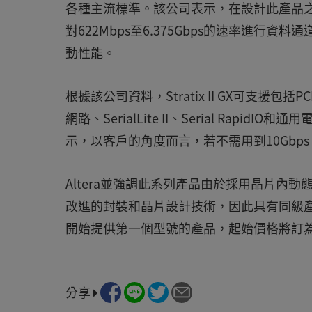
各種主流標準。該公司表示，在設計此產品
對622Mbps至6.375Gbps的速率進
動性能。
根據該公司資料，Stratix II GX可支援包括PCI
網路、SerialLite II、Serial RapidI
示，以客戶的角度而言，若不需用到10Gb
Altera並強調此系列產品由於採用晶片內
改進的封裝和晶片設計技術，因此具有同級產品
開始提供第一個型號的產品，起始價格將訂為
分享