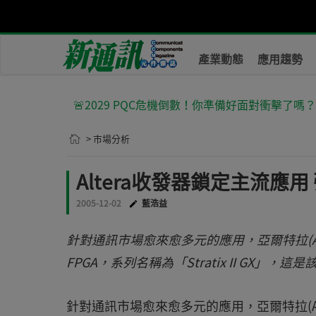
產業動態
應用趨勢
🚨2029 PQC危機倒數！你準備好面對衝擊了嗎
> 市場分析
Altera收發器鎖定主流應
2005-12-02
藍浩益
針對通訊市場愈來愈多元的應用，亞爾特拉(A
FPGA，系列名稱為「Stratix II GX」，
針對通訊市場愈來愈多元的應用，亞爾特拉(A