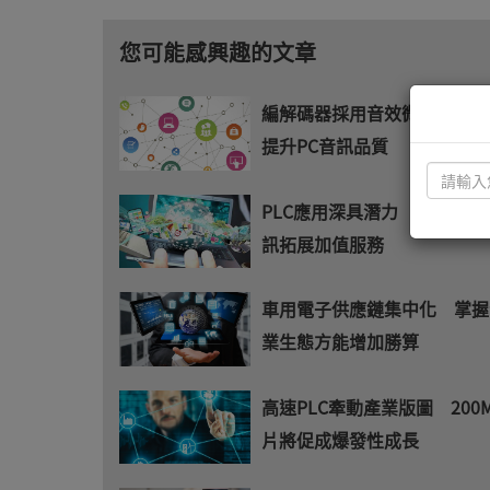
您可能感興趣的文章
編解碼器採用音效微調技術 
提升PC音訊品質
PLC應用深具潛力 結合光纖
訊拓展加值服務
車用電子供應鏈集中化 掌握
業生態方能增加勝算
高速PLC牽動產業版圖 200Mb
片將促成爆發性成長