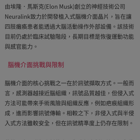
由埃隆．馬斯克(Elon Musk)創立的神經技術公司
Neuralink致力於開發植入式腦機介面晶片，旨在讓
四肢癱瘓患者能透過大腦活動操作外部設備。該技術
目前仍處於臨床試驗階段，長期目標是恢復運動功能
與感官能力。
腦機介面挑戰與限制
腦機介面的核心挑戰之一在於訊號擷取方式。一般而
言，感測器越接近腦組織，訊號品質越佳，但侵入式
方法可能帶來手術風險與組織反應，例如疤痕組織形
成，進而影響訊號傳輸。相較之下，非侵入式與半侵
入式方法雖較安全，但在訊號精準度上仍存在限制。