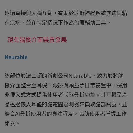
透過直接與大腦互動，有助於診斷神經系統疾病與精
神疾病，並在特定情況下作為治療輔助工具。
現有腦機介面裝置發展
Neurable
總部位於波士頓的新創公司Neurable，致力於將腦
機介面整合至耳機、眼鏡與頭盔等日常裝置中，採用
非侵入式方式提供使用者狀態分析功能。其耳機型產
品透過嵌入耳墊的腦電圖感測器來擷取腦部訊號，並
結合AI分析使用者的專注程度，協助使用者掌握工作
節奏。