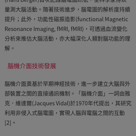
量測大腦活動。隨著技術進步，腦電圖的解析度持續
提升；此外，功能性磁振造影(functional Magnetic
Resonance Imaging, fMRI, fMRI)，可透過血流變化
分析來推估大腦活動，亦大幅深化人類對腦功能的理
解。
腦機介面技術發展
腦機介面奠基於早期神經技術，進一步建立大腦與外
部裝置之間的直接通訊機制。「腦機介面」一詞由雅
克．維達爾(Jacques Vidal)於1970年代提出，其研究
利用非侵入式腦電圖，實現人腦與電腦之間的互動
[2]。