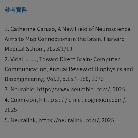
參考資料
Catherine Caruso, A New Field of Neuroscience
Aims to Map Connections in the Brain, Harvard
Medical School, 2023/1/19
Vidal, J. J., Toward Direct Brain- Computer
Communication, Annual Review of Biophysics and
Bioengineering, Vol.2, p.157–180, 1973
Neurable, https://www.neurable. com/, 2025
Cognixion, h t t p s : / / o n e . cognixion.com/,
2025
Neuralink, https://neuralink. com/, 2025