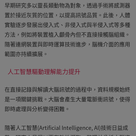
早期研究多以靈長類動物為對象，透過手術將感測器
置於接近灰質的位置，以提高訊號品質。此後，人體
實驗逐步發展出侵入式、非侵入式與半侵入式等多種
方法，例如將裝置植入顱骨內但不直接接觸腦組織。
隨著連網裝置與即時運算技術進步，腦機介面的應用
範圍亦持續擴展。
人工智慧驅動理解能力提升
在直接記錄與解讀大腦訊號的過程中，資料規模始終
是一項關鍵挑戰。大腦會產生大量電脈衝訊號，使得
即時處理與分析變得困難。
隨著人工智慧(Artificial Intelligence, AI)技術日益成