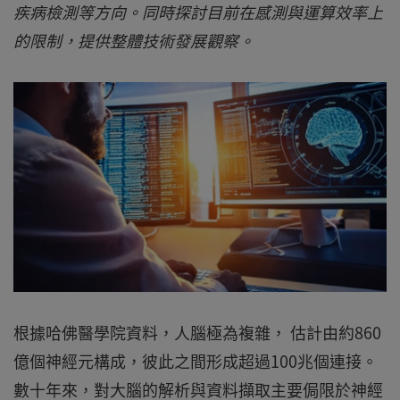
疾病檢測等方向。同時探討目前在感測與運算效率上
的限制，提供整體技術發展觀察。
根據哈佛醫學院資料，人腦極為複雜， 估計由約860
億個神經元構成，彼此之間形成超過100兆個連接。
數十年來，對大腦的解析與資料擷取主要侷限於神經