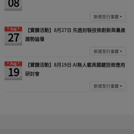
08
新增至行事曆
Aug
【實體活動】8月27日 先進封裝技術創新與量產
27
趨勢論壇
新增至行事曆
Aug
【實體活動】8月19日 AI無人載具關鍵技術應用
19
研討會
新增至行事曆