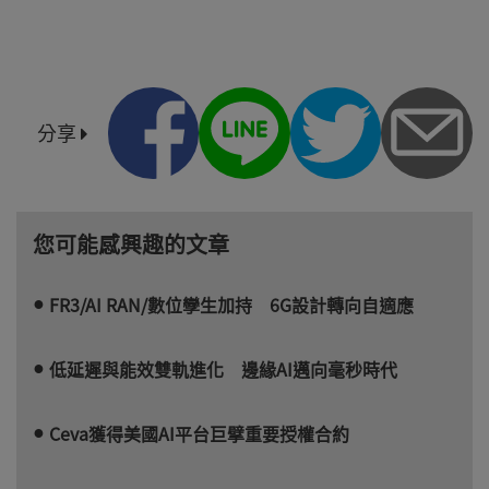
分享
您可能感興趣的文章
FR3/AI RAN/數位孿生加持 6G設計轉向自適應
低延遲與能效雙軌進化 邊緣AI邁向毫秒時代
Ceva獲得美國AI平台巨擘重要授權合約