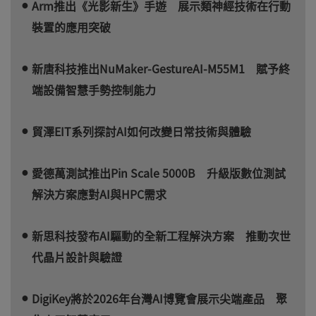
Arm推出《光影新生》手遊 展示類神經技術在行動
裝置的應用突破
新唐科技推出NuMaker-GestureAI-M55M1 賦予終
端設備智慧手勢控制能力
貿澤EIT系列探討AI如何改變日常技術與體驗
愛德萬測試推出Pin Scale 5000B 升級版數位測試
解決方案應對AI與HPC需求
新思科技發布AI驅動的全新工程解決方案 推動次世
代晶片設計與驗證
DigiKey將於2026年台灣AI博覽會展示尖端產品 聚