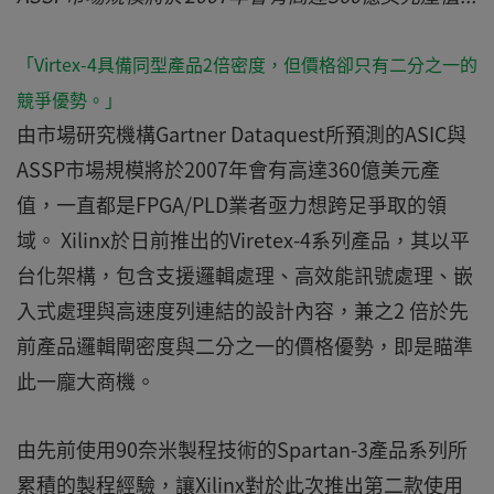
「Virtex-4具備同型產品2倍密度，但價格卻只有二分之一的
競爭優勢。」
由市場研究機構Gartner Dataquest所預測的ASIC與
ASSP市場規模將於2007年會有高達360億美元產
值，一直都是FPGA/PLD業者亟力想跨足爭取的領
域。 Xilinx於日前推出的Viretex-4系列產品，其以平
台化架構，包含支援邏輯處理、高效能訊號處理、嵌
入式處理與高速度列連結的設計內容，兼之2 倍於先
前產品邏輯閘密度與二分之一的價格優勢，即是瞄準
此一龐大商機。
由先前使用90奈米製程技術的Spartan-3產品系列所
累積的製程經驗，讓Xilinx對於此次推出第二款使用