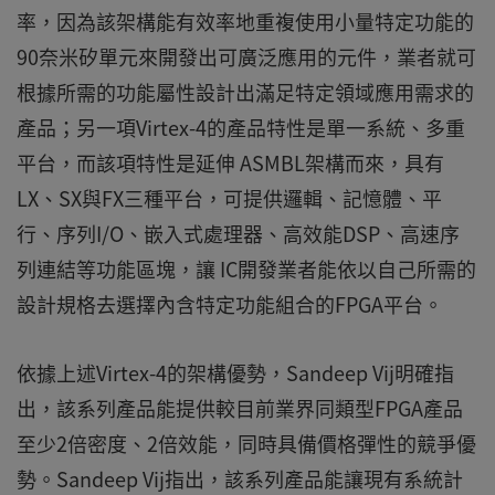
率，因為該架構能有效率地重複使用小量特定功能的
90奈米矽單元來開發出可廣泛應用的元件，業者就可
根據所需的功能屬性設計出滿足特定領域應用需求的
產品；另一項Virtex-4的產品特性是單一系統、多重
平台，而該項特性是延伸 ASMBL架構而來，具有
LX、SX與FX三種平台，可提供邏輯、記憶體、平
行、序列I/O、嵌入式處理器、高效能DSP、高速序
列連結等功能區塊，讓 IC開發業者能依以自己所需的
設計規格去選擇內含特定功能組合的FPGA平台。
依據上述Virtex-4的架構優勢，Sandeep Vij明確指
出，該系列產品能提供較目前業界同類型FPGA產品
至少2倍密度、2倍效能，同時具備價格彈性的競爭優
勢。Sandeep Vij指出，該系列產品能讓現有系統計