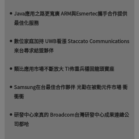
Java應用之路更寬廣 ARM與Esmertec攜手合作提供
最佳化服務
數位家庭加持 UWB看漲 Staccato Communications
來台尋求結盟夥伴
類比應用市場不斷放大 TI佈重兵穩固龍頭寶座
Samsung在台最佳合作夥伴 光勤在被動元件市場 衝
衝衝
研發中心來真的 Broadcom台灣研發中心成果連總公
司都哈