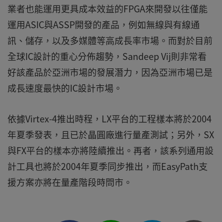
業者也能運用更具成本效益的FPGA來開發以往僅能
運用ASIC與ASSP開發的產品，例如無線與有線通
訊、儲存，以及多媒體等高成長率市場。而對於目前
全球IC設計的重心分佈趨勢，Sandeep Vij則非常看
好該產品於亞洲市場的發展潛力，因為亞洲市場已是
成長速度最快的IC設計市場。
依據Virtex-4推出時程，LX平台的工程樣本將於2004
年夏季發表，且已於晶圓廠進行量產測試；另外，SX
與FX平台的樣本亦將陸續推出。再者，該系列通用設
計工具也將於2004年夏季同步推出，而EasyPath支
援方案亦將在量產階段時問市。