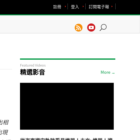
註冊
登入
訂閱電子報
Featured Videos
精選影音
More →
出相
出現