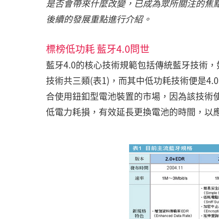
是否會帶來什麼改變，已成為眾所關注的焦點
後續的發展重點進行介紹。
標榜低功耗 藍牙4.0問世
藍牙4.0的核心技術規範包括傳統藍牙技術，如Bl
技術共三類(表1)，而其中低功耗技術便是4
合使用鈕釦型電池裝置的市場，因為該技術
低電力耗損，有效延長更換電池的時間，以