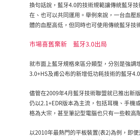
換句話說，藍牙4.0的技術規範讓傳統藍牙技
在、也可以共同運用。舉例來說，一台血壓
體的血壓高低，但同時也可使用傳統藍牙技
市場喜舊棄新 藍牙3.0出局
就市面上藍牙規格來區分類型，分別是強調增強
3.0+HS及甫公布的新增低功耗技術的藍牙4.
儘管在2009年4月藍牙技術聯盟就已推出新
仍以2.1+EDR版本為主流，包括耳機、手機
格為大宗，甚至筆記型電腦也只有一些較高階機
以2010年最熱門的平板裝置(表2)為例，即便是蘋