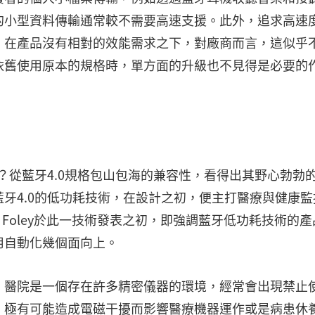
的小型資料傳輸通常較不需要高速支援。此外，追求高速
，在產品沒有相對的效能需求之下，對廠商而言，這似乎
依舊使用原本的規格時，單方面的升級也不見得是必要的
？從藍牙4.0規格包山包海的兼容性，看得出其野心勃勃
牙4.0的低功耗技術，在設計之初，便主打醫療與健康監
l Foley於此一技術發表之初，即強調藍牙低功耗技術的
用自動化幾個面向上。
，醫院是一個存在許多精密儀器的環境，經常會出現禁止
，極有可能造成電磁干擾而影響醫療機器運作或是病患休