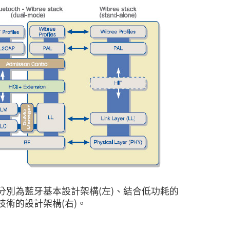
，分別為藍牙基本設計架構(左)、結合低功耗的
e技術的設計架構(右)。