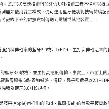
術、藍牙3.0高速技術與藍牙低功耗技術三者不僅可以獨
感測器如使用雙工模式，便可運用藍牙低功耗技術持續記
術將記錄下來的數據資料傳送到電腦或其他裝置上。
資料傳輸率的藍牙2.0或2.1+EDR、主打高傳輸速率的
0。
版的藍牙3.0規格，並主打高速度傳輸，事實上，市面上的
或電腦周邊指向裝置如鍵盤、滑鼠，幾乎都還是以2.1+ED
種為藍牙3.0+HS規格。
果(Apple)甫推出的iPad、戴爾(Dell)的首款平板電