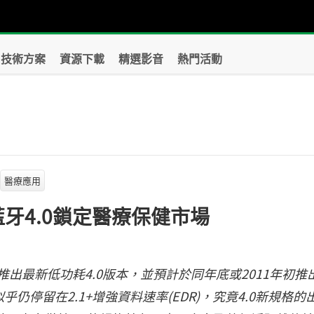
技術方案
資源下載
精選影音
熱門活動
？
醫療應用
牙4.0鎖定醫療保健市場
年6月底推出最新低功耗4.0版本，並預計於同年底或2011年初推
停留在2.1+增強資料速率(EDR)，究竟4.0新規格的