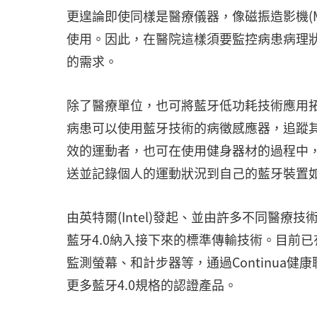
更遑論即使同樣是醫療儀器，像磁振造影機(
使用。因此，在醫院這樣須要監控病患病理
的需求。
除了醫療單位，也可將藍牙低功耗技術應用
病患可以使用藍牙技術的病徵感應器，追蹤
效的運動者，也可在使用健身器材的過程中
送並記錄個人的運動狀況到自己的藍牙裝置
由英特爾(Intel)發起、並由許多不同醫療技
藍牙4.0納入接下來的標準傳輸技術。目前已
監測螢幕、和計步器等，通過Continua
更多藍牙4.0規格的認證產品。