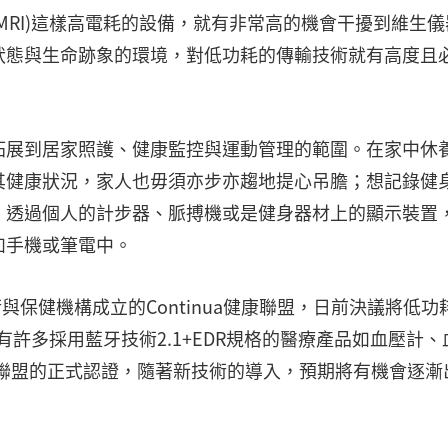
MRI)這樣高電耗的設備，就有非常高的機會干擾到維生儀
狀態與生命跡象的環境，對低功耗的傳輸技術就有高度且
拓展到居家照護、健康監控與運動管理的範圍。在家中休
其健康狀況，家人也毋須亦步亦趨地提心吊膽；想記錄健
，透過個人的計步器、脈搏機或是健身器材上的顯示裝置
如手機或筆電中。
術與保健機構成立的Continua健康聯盟，日前決議將低功
有許多採用藍牙技術2.1+EDR規格的醫療產品如血壓計、
健康聯盟的正式認證，隨著新技術的導入，預期將有機會逐漸