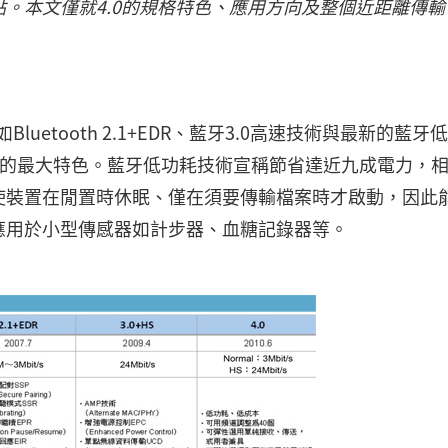
。本文僅就4.0的規格特色、應用方向及整個近距離傳輸
uetooth 2.1+EDR、藍牙3.0高速技術與最新的藍牙
.0的最大特色。藍牙低功耗技術宣稱節省達近九成電力，
使裝置在閒置時休眠、僅在須要傳輸檔案時才啟動，因此
應用於小型傳感器如計步器、血糖記錄器等。