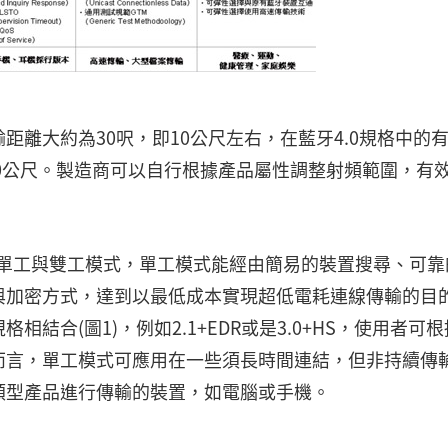
離大約為30呎，即10公尺左右，在藍牙4.0規格中的
60公尺。製造商可以自行根據產品屬性調整射頻範圍，有
的單工與雙工模式，單工模式能經由簡易的裝置搜尋、可靠
與加密方式，達到以最低成本實現超低電耗連線傳輸的目
結合(圖1)，例如2.1+EDR或是3.0+HS，使用者可
而言，單工模式可應用在一些須長時間連結，但非持續傳
類型產品進行傳輸的裝置，如電腦或手機。