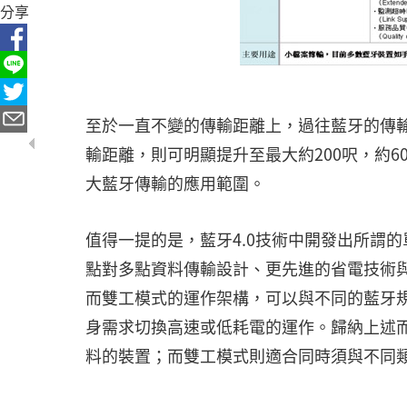
分享
至於一直不變的傳輸距離上，過往藍牙的傳輸距
輸距離，則可明顯提升至最大約200呎，約
大藍牙傳輸的應用範圍。
值得一提的是，藍牙4.0技術中開發出所謂
點對多點資料傳輸設計、更先進的省電技術
而雙工模式的運作架構，可以與不同的藍牙規格相
身需求切換高速或低耗電的運作。歸納上述
料的裝置；而雙工模式則適合同時須與不同