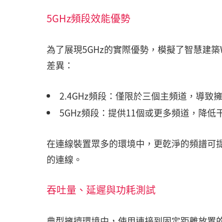
5GHz頻段效能優勢
為了展現5GHz的實際優勢，模擬了智慧建築
差異：
2.4GHz頻段：僅限於三個主頻道，導致
5GHz頻段：提供11個或更多頻道，降
在連線裝置眾多的環境中，更乾淨的頻譜可
的連線。
吞吐量、延遲與功耗測試
典型擁擠環境中，使用連接到固定距離放置的被測設備(