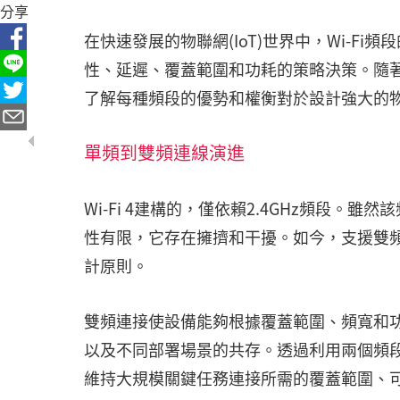
分享
在快速發展的物聯網(IoT)世界中，Wi-F
性、延遲、覆蓋範圍和功耗的策略決策。隨著Wi-Fi
了解每種頻段的優勢和權衡對於設計強大的
單頻到雙頻連線演進
Wi-Fi 4建構的，僅依賴2.4GHz頻段
性有限，它存在擁擠和干擾。如今，支援雙頻可
計原則。
雙頻連接使設備能夠根據覆蓋範圍、頻寬和
以及不同部署場景的共存。透過利用兩個頻
維持大規模關鍵任務連接所需的覆蓋範圍、