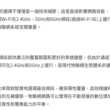
i頻段的選擇不僅僅是一個技術細節；這是直接影響網路效能
在2.4GHz、5GHz和6GHz頻段(透過Wi-Fi 6E)上運
物聯網系統至關重要。
。雖然該頻段提供廣泛的覆蓋範圍和更好的穿透牆壁，但由於通
在2.4GHz和5GHz上運行，是現代物聯網生態體系的
功率限制智慧地選擇最佳頻段，確保彈性覆蓋、高效頻譜
段的互補優勢，物聯網網路可以實現在不斷發展的數位環
可靠性和響應能力的平衡。