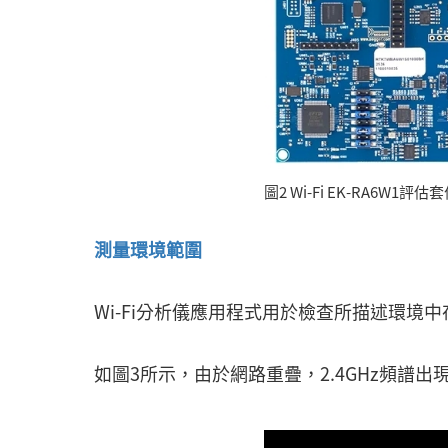
圖2 Wi-Fi EK-RA6W1評估套
測量環境範圍
Wi-Fi分析儀應用程式用於檢查所描述環境
如圖3所示，由於網路重疊，2.4GHz頻譜