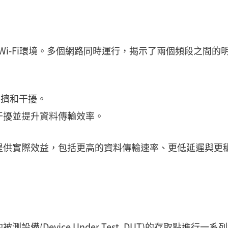
Wi-Fi環境。多個網路同時運行，揭示了兩個頻段之間的
擁擠和干擾。
低干擾並提升資料傳輸效率。
提供實際效益，包括更高的資料傳輸速率、更低延遲與更
Device Under Test, DUT)的存取點進行一系