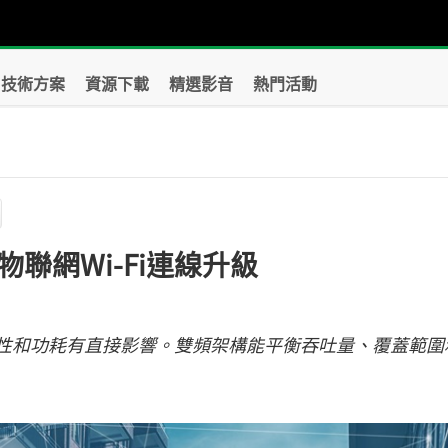
技術方案
資源下載
精選影音
熱門活動
聯網Wi-Fi連線升級
可靠性和功耗有直接影響。雙頻架構能平衡吞吐量、覆蓋範圍