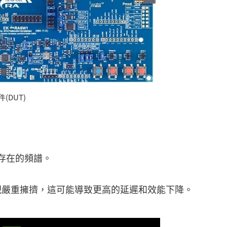
件(DUT)
中存在的頻譜。
出現嚴重擁擠，這可能導致更高的延遲和效能下降。