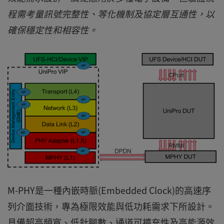
程需考量訊號完整性、等化機制及協定層互通性，以
確保穩定性和相容性。
M-PHY是一種內嵌時脈(Embedded Clock)的高速序
列介面技術，專為極限效能與低功耗需求下所設計。
具備超高頻寬、低針腳數、通道可擴充性及高能源效