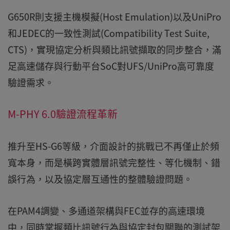
G650R則支援主機模擬(Host Emulation)以及UniPro
和JEDEC的一致性測試(Compatibility Test Suite,
CTS)，實現協定分析與類比訊號擷取的同步整合，滿
足高速儲存與行動平台SoC對UFS/UniPro高可靠度
驗證需求。
M-PHY 6.0驗證流程革新
推升至HS-G6等級，介面設計的挑戰已不再僅止於頻
寬本身，而是橫跨實體層訊號完整性、等化機制、錯
誤行為，以及協定層互通性的整體驗證問題。
在PAM4調變、多通道架構與FEC並存的高速環境
中，同時掌握類比訊號行為與協定封包關聯的測試架