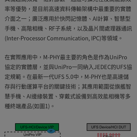
率等優勢，是目前高速資料傳輸架構中最重要的實體
介面之一；廣泛應用於快閃記憶體、AI計算、智慧型
手機、高階相機、RF子系統，以及晶片間處理器通訊
(Inter-Processor Communication, IPC)等領域。
在實際應用中，M-PHY最主要的角色是作為UniPro
協定的實體層，並與UniPro一同納入JEDEC的UFS協
定規範。在最新一代UFS 5.0中，M-PHY也是高速儲
存與行動運算平台的關鍵技術；其應用範圍從旗艦智
慧手機、AI邊緣裝置、穿戴式設備到高效能相機等多
種終端產品(如圖1)。