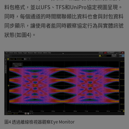
料包格式，並以UFS、TFS和UniPro協定視圖呈現。
同時，每個通道的時間關聯類比資料也會與封包資料
同步顯示，讓使用者能同時觀察協定行為與實體訊號
狀態(如圖4)。
圖4 透過離線檢視器觀察Eye Monitor