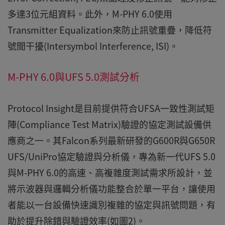
多達3位元組資料。此外，M-PHY 6.0使用
Transmitter Equalization來防止訊號重疊，降低符
號間干擾(Intersymbol Interference, ISI)。
M-PHY 6.0與UFS 5.0測試分析
Protocol Insight是目前提供符合UFSA一致性測試矩
陣(Compliance Test Matrix)驗證的協定測試設備供
應商之一。其Falcon系列最新研發的G600R與G650R
UFS/UniPro協定驗證與分析儀，專為新一代UFS 5.0
與M-PHY 6.0的高速、高複雜度測試需求所設計，並
將示波器與邏輯分析儀功能整合於單一平台，讓使用
者能以一台設備快速識別複雜的協定與訊號問題，有
助於提升除錯與驗證效率(如圖2)。