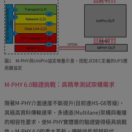
圖1 M-PHY與UniPro協定堆疊示意，搭配JEDEC定義的UFS應
用層協定
M-PHY 6.0驗證挑戰：高精準測試架構需求
隨著M-PHY介面速度不斷提升(目前達HS-G6等級)，
其極高資料傳輸速率、多通道(Multilane)架構與複雜
的相容性要求，使M-PHY實體層的驗證變得極具挑戰
性。M-PHY 6.0的重大革新，傳輸效能超越前代