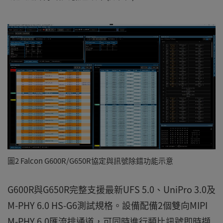
圖2 Falcon G600R/G650R協定與訊號除錯功能示意
G600R與G650R完整支援最新UFS 5.0、UniPro 3.0及
M-PHY 6.0 HS-G6測試規格。設備配備2個雙向MIPI
M-PHY 6.0匯流排通道，可同時進行類比訊號即時擷