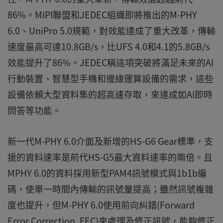
86%。MIPI聯盟和JEDEC組織即將推出的M-PHY
6.0、UniPro 5.0規範，對效能達成了重大改革，傳輸
速度最高可達10.8GB/s，比UFS 4.0和4.1的5.8GB/s
效能提升了86%。JEDEC稱這項突破將滿足未來的AI
行動裝置、智慧型手機和邊緣運算設備的需求，這些
設備依賴大型資料集的超高速存取，來達成如AI即時
問答等功能。
新一代M-PHY 6.0介面及新增的HS-G6 Gear標準，支
援的資料速率是前代HS-G5最大資料速率的兩倍。且
MPHY 6.0的資料採用新型PAM4訊號模式與1b1b編
碼，使單一時間內傳輸的訊號量提高；雖然訊號複雜
度也提升，但M-PHY 6.0使用前向糾錯(Forward
Error Correction, FEC)來處理及修正訊號，能夠修正