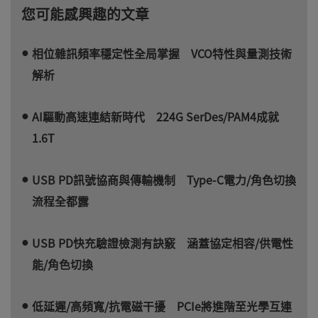
您可能感興趣的文章
相位雜訊頻率穩定性全局掌握 VCO特性與量測技術
解析
AI驅動高速連結新時代 224G SerDes/PAM4成就
1.6T
USB PD訊號協商與傳輸機制 Type-C電力/角色切換
流程全都露
USB PD快充驗證檢測有訣竅 涵蓋協定相容/供電性
能/角色切換
低延遲/高頻寬/抗電磁干擾 PCIe將進階至光學互連