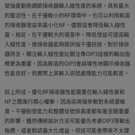
號強度動態調節接收器輸入線性度的系統，具有最大
的靈活性。在干擾較小的RF環境中，也可以利用較高
的接收器增益來最小化NF，儘管這會降低輸入線性
度。相反，在干擾較大的場景中，降低增益可提高輸
入線性度，使接收器能夠提供強干擾訊號。對於接收
器而言，關注輸入線性度比關注像OIP3這樣的輸出指
標更為重要，因為較高的OIP3會誤導性地顯示接收器
性能良好，而實際上其輸入訊號處理能力可能較差。
綜上所述，優化RF接收器性能需要在輸入線性度和
NF之間進行精心權衡，因為這兩個參數對系統靈敏
度、干擾耐受能力和整體信號保真度都有著至關重要
的影響。雖然傳統設計方法可能優先考慮OIP3等輸出
指標，或者默認最大化增益，但這可能會帶來不太理