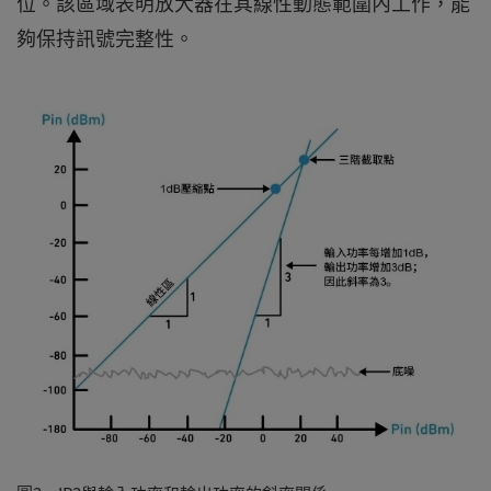
位。該區域表明放大器在其線性動態範圍內工作，能
夠保持訊號完整性。