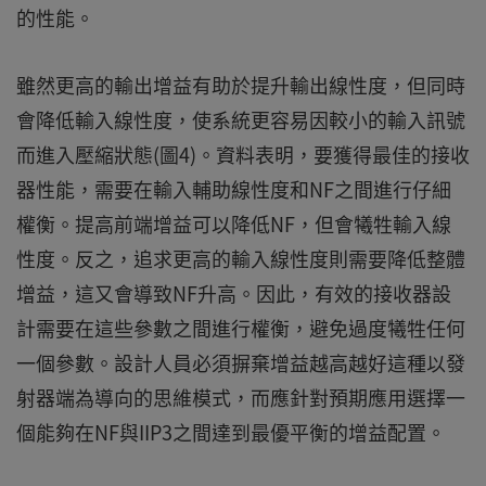
的性能。
雖然更高的輸出增益有助於提升輸出線性度，但同時
會降低輸入線性度，使系統更容易因較小的輸入訊號
而進入壓縮狀態(圖4)。資料表明，要獲得最佳的接收
器性能，需要在輸入輔助線性度和NF之間進行仔細
權衡。提高前端增益可以降低NF，但會犧牲輸入線
性度。反之，追求更高的輸入線性度則需要降低整體
增益，這又會導致NF升高。因此，有效的接收器設
計需要在這些參數之間進行權衡，避免過度犧牲任何
一個參數。設計人員必須摒棄增益越高越好這種以發
射器端為導向的思維模式，而應針對預期應用選擇一
個能夠在NF與IIP3之間達到最優平衡的增益配置。