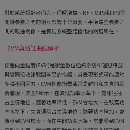
對於系統設計者而言，理解增益、NF、OIP3和IIP3等
關鍵參數之間的相互影響十分重要。平衡這些參數之
間的取捨關係，是實現系統整體優化的關鍵所在。
EVM與浴缸曲線解析
誤差向量幅度(EVM)是衡量數位通訊系統中理想訊號
與實際接收訊號間差異的指標；其表現形式可能源於
多種不同因素。EVM性能指標通常是雜訊和失真的綜
合體現。如圖5所示，在較低功率水準下，雜訊往往
占主導地位；隨著功率降低，EVM會增大。在較高功
率水準下，失真通常占主導地位；隨著功率增加，會
觀察到EVM增大。而在中間功率水準，常能看到EVM