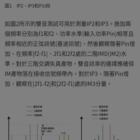
圖1 IP2、IP3和P1dB
如圖2所示的雙音測試可用於測量IP2和IP3。施加兩
個頻率分別為f1和f2、功率水準(輸入功率Pin)相等且
頻率相近的正弦訊號(基波訊號)，然後觀察隨著Pin增
加，在頻率|f2-f1|、2f1和2f2處的二階IMD(IM2)水
準。對於三階交調失真產物，雙音訊率的選擇應確保
IM產物落在接收信號頻帶內。對於IP3，隨著Pin增
加，觀察在|2f1-f2|和|2f2-f1|處的IM3分量。