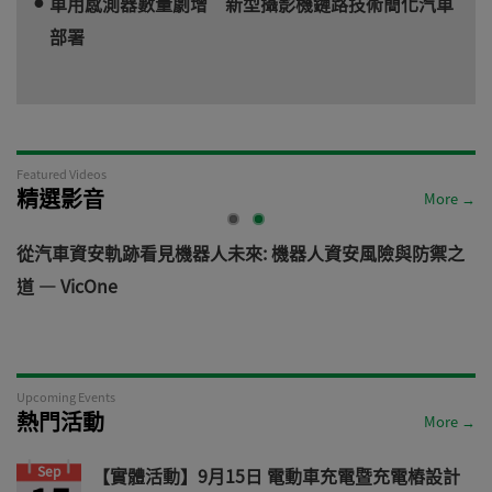
車用感測器數量劇增 新型攝影機鏈路技術簡化汽車
部署
Featured Videos
精選影音
More →
電
從汽車資安軌跡看見機器人未來: 機器人資安風險與防禦之
道 — VicOne
Upcoming Events
熱門活動
More →
Sep
【實體活動】9月15日 電動車充電暨充電樁設計