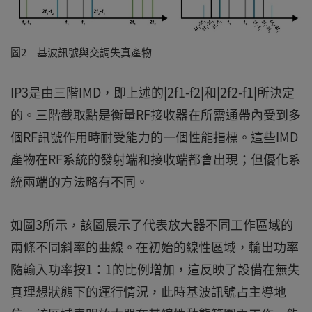
圖2 基波訊號與交調失真產物
IP3是由三階IMD，即上述的|2f1-f2|和|2f2-f1|所決定
的。三階截取點是衡量RF接收器在所需通帶內受到多
個RF訊號作用時耐受能力的一個性能指標。這些IMD
產物在RF系統的發射端和接收端都會出現；但優化系
統兩端的方法略有不同。
如圖3所示，該圖展示了代表放大器不同工作區域的
兩條不同斜率的曲線。在初始的線性區域，輸出功率
隨輸入功率按1：1的比例增加，這反映了設備在無失
真理想狀態下的運行情況，此時基波訊號占主導地