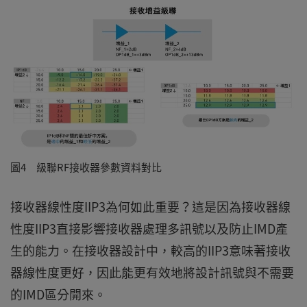
圖4 級聯RF接收器參數資料對比
接收器線性度IIP3為何如此重要？這是因為接收器線
性度IIP3直接影響接收器處理多訊號以及防止IMD產
生的能力。在接收器設計中，較高的IIP3意味著接收
器線性度更好，因此能更有效地將設計訊號與不需要
的IMD區分開來。