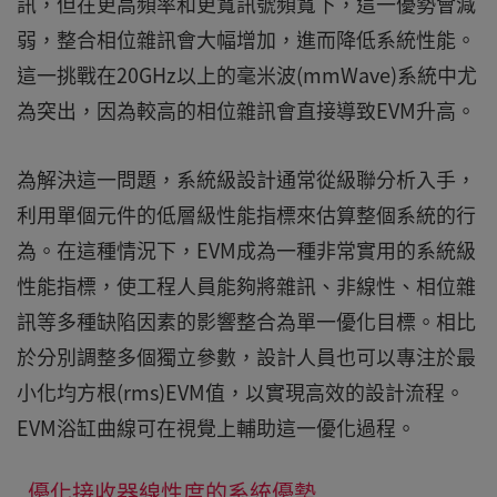
訊，但在更高頻率和更寬訊號頻寬下，這一優勢會減
弱，整合相位雜訊會大幅增加，進而降低系統性能。
這一挑戰在20GHz以上的毫米波(mmWave)系統中尤
為突出，因為較高的相位雜訊會直接導致EVM升高。
為解決這一問題，系統級設計通常從級聯分析入手，
利用單個元件的低層級性能指標來估算整個系統的行
為。在這種情況下，EVM成為一種非常實用的系統級
性能指標，使工程人員能夠將雜訊、非線性、相位雜
訊等多種缺陷因素的影響整合為單一優化目標。相比
於分別調整多個獨立參數，設計人員也可以專注於最
小化均方根(rms)EVM值，以實現高效的設計流程。
EVM浴缸曲線可在視覺上輔助這一優化過程。
優化接收器線性度的系統優勢