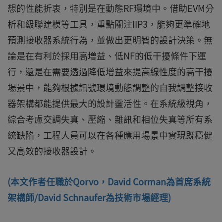
想的性能折衷，特別是在動態RF環境中。借助EVM分
析和級聯建模等工具，重點關注IIP3，能夠更準確地
預測接收器系統行為，並做出更明智的設計決策。無
論是在有利於採用高增益、低NF的低干擾條件下運
行，還是在需要透過降低增益來提高線性度的高干擾
場景中，能夠根據訊號環境動態調整的自我調整接收
器架構都能提供最大的設計靈活性。在系統級視角，
綜合考慮交調失真、壓縮、雜訊和相位失真等所有系
統缺陷，工程人員可以在各種應用場景中實現既穩健
又高效的接收器設計。
(本文作者任職於Qorvo，David Corman為首席系統
架構師/David Schnaufer為技術市場經理)