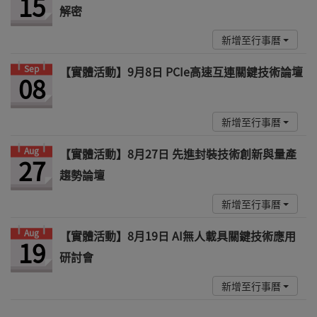
15
解密
新增至行事曆
Sep
【實體活動】9月8日 PCIe高速互連關鍵技術論壇
08
新增至行事曆
Aug
【實體活動】8月27日 先進封裝技術創新與量產
27
趨勢論壇
新增至行事曆
Aug
【實體活動】8月19日 AI無人載具關鍵技術應用
19
研討會
新增至行事曆