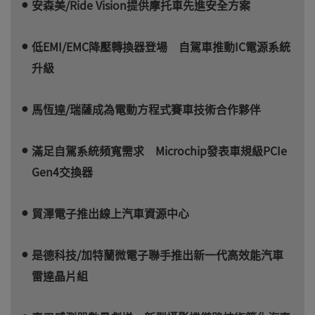
安森美/Ride Vision提供摩托車先進安全方案
低EMI/EMC降壓轉換器登場 自駕車推動IC電源系統
升級
馬恆達/瑞薩成為電動方程式賽車技術合作夥伴
滿足自駕系統頻寬需求 Microchip發表車規級PCIe
Gen4交換器
貿澤電子推出線上汽車資源中心
是德科技/加特蘭微電子聯手推出新一代高效能汽車
雷達晶片組