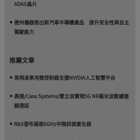
ADAS晶片
德州儀器推出新汽車半導體產品 提升安全性與自主
駕駛能力
推薦文章
英飛凌車用微控制器支援NVIDIA人工智慧平台
高通/Casa Systems/愛立信實現5G NR毫米波數據連
線通話
R&S發布兩款6GHz中階訊號產生器