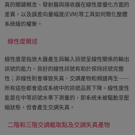
真的關鍵概念、發射器與接收器在線性度優化方面的
差異，以及誤差向量幅度(EVM)等工具如何簡化整體
系統級的權衡。
線性度簡述
線性度是指放大器產生與輸入訊號呈線性關係的輸出
訊號的能力。良好的線性訊號有助於保持訊號完整
性；非線性則會導致失真、交調產物和頻譜再生——
所有這些都會造成系統中的訊號品質下降。線性度性
能是在中等訊號水準下測量的，即系統未被驅動至壓
縮狀態，但會產生交調失真。
二階和三階交調截取點及交調失真產物