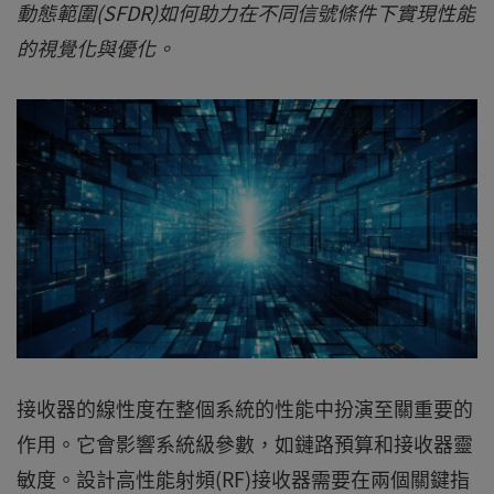
動態範圍(SFDR)如何助力在不同信號條件下實現性能
的視覺化與優化。
接收器的線性度在整個系統的性能中扮演至關重要的
作用。它會影響系統級參數，如鏈路預算和接收器靈
敏度。設計高性能射頻(RF)接收器需要在兩個關鍵指