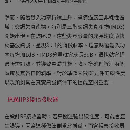
圖3 IP3與輸入功率和輸出功率的斜率關係
然而，隨著輸入功率持續上升，設備過渡至非線性區
域；交調失真產物，特別是三階交調失真產物(IMD3)
開始出現。在該區域，這些失真分量的成長速度遠快
於基波訊號，呈現3：1的特徵斜率。這意味著輸入功
率每增加1dB，IMD3分量就會成長3dB，很快就會超
過所需訊號，並導致整體性能下降。準確理解這兩個
區域及其各自的斜率，對於準確表徵RF元件的線性度
以及預測其在真實訊號條件下的性能至關重要。
透過IIP3優化接收器
在設計RF接收器時，若只關注輸出線性度，可能會產
生誤導，因為這種做法側重於增益，而會損害接收器