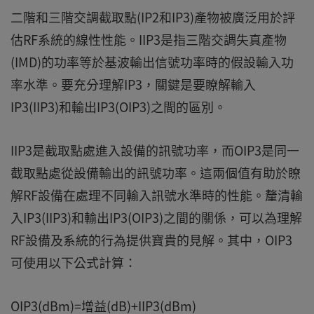
二階和三階交調截取點(IP2和IP3)產物被廣泛用於評
估RF系統的線性性能。IIP3是指三階交調失真產物
(IMD)的功率等於基波輸出信號功率時的假設輸入功
率水準。要充分理解IP3，關鍵是要瞭解輸入
IP3(IIP3)和輸出IP3(OIP3)之間的區別。
IIP3是截取點處進入設備的訊號功率，而OIP3是同一
截取點處從設備輸出的訊號功率。這兩個值有助於瞭
解RF設備在處理不同輸入訊號水準時的性能。釐清輸
入IP3(IIP3)和輸出IP3(OIP3)之間的關係，可以為理解
RF設備及系統的行為提供寶貴的見解。其中，OIP3
可使用以下公式計算：
OIP3(dBm)=增益(dB)+IIP3(dBm)