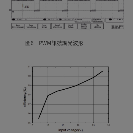
圖6 PWM訊號調光波形