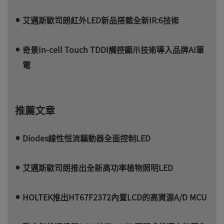
艾邁斯歐司朗紅外LED新品搭載全新IR:6技術
奇景In-cell Touch TDDI觸控顯示技術導入品牌AI筆
電
推薦文章
Diodes線性恒流驅動器全面控制LED
艾邁斯歐司朗推出全新高功率植物照明LED
HOLTEK推出HT67F2372內置LCD的高資源A/D MCU