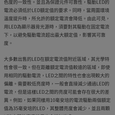
色度的一致性。並且為保證元件可靠性，驅動LED的
電流必須低於LED額定值的要求。同時，當周圍環境
溫度提升時，所允許的額定電流會降低。由此可見，
用LED為顯示器背光源時，須要對其驅動在固定電流
下，以避免驅動電流超出最大額定值，影響其可靠
度。
大多數出售的LED在額定電流值附近區域，其光學特
性會很一致。但在距離額定電流值較遠的區域，即使
用相同的驅動電流，LED之間的特性也會出現較大的
偏離。需要較低亮度時，一般會直接減少通過LED的
電流，但是這樣LED之間的亮度可能會存在很大的差
異。例如，如果同樣用10毫安培的電流驅動兩個額定
值為35毫安培的LED，其整體亮度會減少，並且兩顆