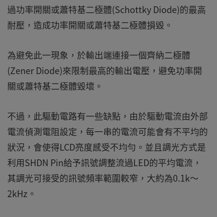
過功率開關或蕭特基二極體(Schottky Diode)的最高
耐壓，造成功率開關或蕭特基二極體損毀。
為避免此一現象，於輸出端連接一個齊納二極體
(Zener Diode)來限制最高的輸出電壓，避免功率開
關或蕭特基二極體毀壞。
不過，此驅動電路有一些缺點，由於驅動電流由外部
電流偵測電阻設定，每一串的電流可能會有不平均的
狀況，會使得LCD亮度感受不均勻。並且調光方式是
利用SHDN Pin給予訊號調整流過LED的平均電流，
其調光可接受的訊號頻率範圍較窄，大約為0.1k～
2kHz。