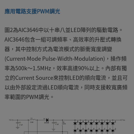
應用電路支援PWM調光
圖2為AIC3646中以十串八並LED陣列的驅動電路。
AIC3646包含一組可調頻率、高效率的升壓式轉換
器，其中控制方式為電流模式的脈衝寬度調變
(Current-Mode Pulse-Width-Modulation)，操作頻
率為500k～1.5MHz，效率高達90%以上。內部有獨
立的Current Source來控制LED的順向電流，並且可
以由外部設定流過LED順向電流，同時支援較寬廣頻
率範圍的PWM調光。