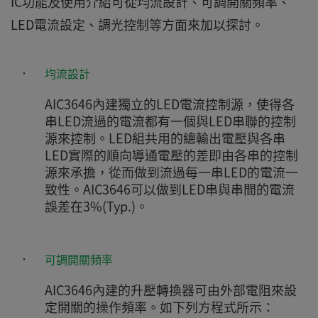
IC功能及使用介紹可從均流設計、可調開關頻率、
LED電流設定、調光控制等方面來加以探討。
‧
均流設計
AIC3646內建獨立的LED電流控制源，使得各
串LED流過的電流都有一個與LED串聯的控制
源來控制。LED組共用的總輸出電壓與各串
LED實際的順向導通電壓的差即由各串的控制
源來承擔，從而做到流過每一串LED的電流一
致性。AIC3646可以做到LED串與串間的電流
誤差在3%(Typ.)。
‧
可調開關頻率
AIC3646內建的升壓轉換器可由外部電阻來設
定開關的操作頻率。如下列方程式所示：