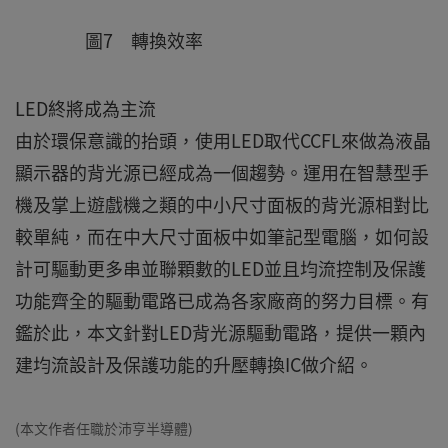
圖7 轉換效率
LED終將成為主流
由於環保意識的抬頭，使用LED取代CCFL來做為液晶
顯示器的背光源已經成為一個趨勢。運用在智慧型手
機及掌上遊戲機之類的中小尺寸面板的背光源相對比
較單純，而在中大尺寸面板中如筆記型電腦，如何設
計可驅動更多串並聯顆數的LED並且均流控制及保護
功能齊全的驅動電路已成為各家廠商的努力目標。有
鑑於此，本文針對LED背光源驅動電路，提供一顆內
建均流設計及保護功能的升壓轉換IC做介紹。
(本文作者任職於沛亨半導體)