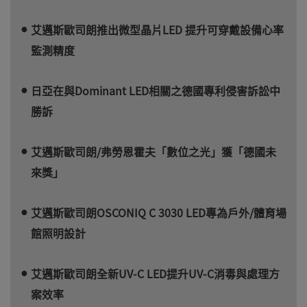
艾邁斯歐司朗推出微型晶片LED 提升可穿戴設備心率
監測精度
日亞在與Dominant LED相關之德國專利侵害訴訟中
勝訴
艾邁斯歐司朗/弗勞恩霍夫「數位之光」獲「德國未
來獎」
艾邁斯歐司朗OSCONIQ C 3030 LED專為戶外/體育場
館照明設計
艾邁斯歐司朗全新UV-C LED提升UV-C消毒與處理方
案效率