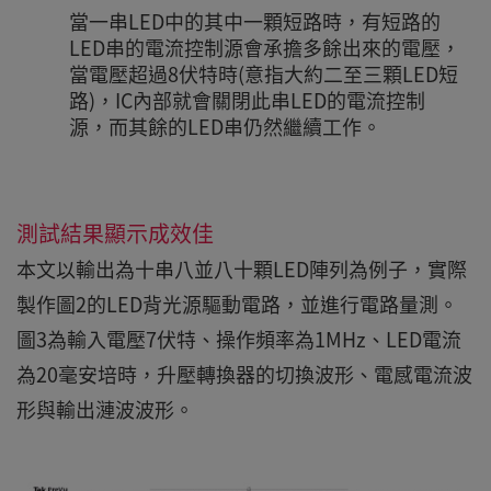
當一串LED中的其中一顆短路時，有短路的
LED串的電流控制源會承擔多餘出來的電壓，
當電壓超過8伏特時(意指大約二至三顆LED短
路)，IC內部就會關閉此串LED的電流控制
源，而其餘的LED串仍然繼續工作。
測試結果顯示成效佳
本文以輸出為十串八並八十顆LED陣列為例子，實際
製作圖2的LED背光源驅動電路，並進行電路量測。
圖3為輸入電壓7伏特、操作頻率為1MHz、LED電流
為20毫安培時，升壓轉換器的切換波形、電感電流波
形與輸出漣波波形。