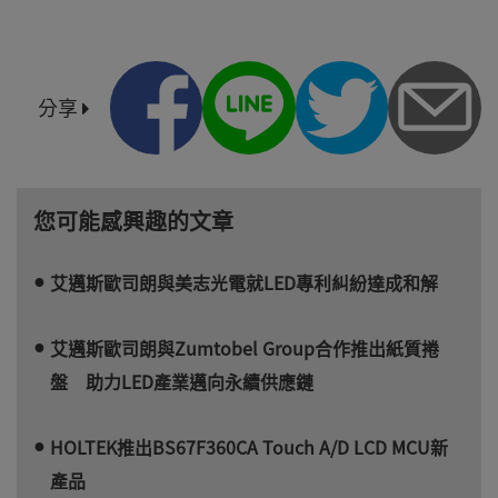
分享
您可能感興趣的文章
艾邁斯歐司朗與美志光電就LED專利糾紛達成和解
艾邁斯歐司朗與Zumtobel Group合作推出紙質捲
盤 助力LED產業邁向永續供應鏈
HOLTEK推出BS67F360CA Touch A/D LCD MCU新
產品