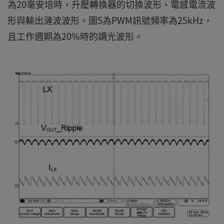
為20毫安培時，升壓轉換器的切換波形、電感電流波
形與輸出漣波波形。圖5為PWM訊號頻率為25kHz，
且工作週期為20%時的調光波形。