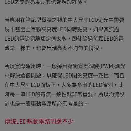
LED之間的亮度差異也會增加許多。
若應用在筆記型電腦之類的中大尺寸LCD背光中需要
幾十甚至上百顆高亮度LED同時點亮，如果其流過
LED的電流偏離額定值太多，即使流過每顆LED的電
流是一樣的，也會出現亮度不均勻的情況。
所以實際運用時，一般採用脈衝寬度調變(PWM)調光
來解決這個問題，以確保LED間的亮度一致性。而且
在中大尺寸LCD面板下，大多為多串的LED陣列，此
時每一串LED的電流一致性就非常重要，所以均流設
計也是一般驅動電路所必須考量的。
傳統LED驅動電路問題不少