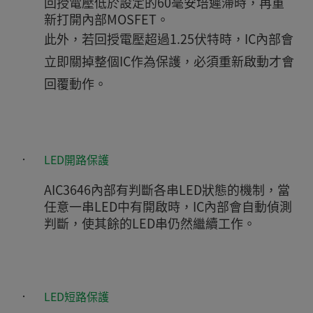
回授電壓低於設定的60毫安培遲滯時，再重
新打開內部MOSFET。
此外，若回授電壓超過1.25伏特時，IC內部會
立即關掉整個IC作為保護，必須重新啟動才會
回覆動作。
‧
LED開路保護
AIC3646內部有判斷各串LED狀態的機制，當
任意一串LED中有開啟時，IC內部會自動偵測
判斷，使其餘的LED串仍然繼續工作。
‧
LED短路保護