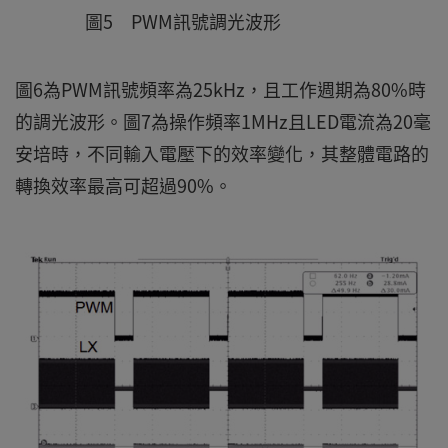
圖5 PWM訊號調光波形
圖6為PWM訊號頻率為25kHz，且工作週期為80%時
的調光波形。圖7為操作頻率1MHz且LED電流為20毫
安培時，不同輸入電壓下的效率變化，其整體電路的
轉換效率最高可超過90%。