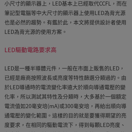
小尺寸的顯示器上，LED基本上已經取代CCFL，而在
筆記型電腦等中大尺寸的顯示器上使用LED為背光源
也是必然的趨勢。有鑑於此，本文將提供設計者使用
LED為背光源的使用方案。
LED驅動電路要求高
LED是一種半導體元件，一般在市面上販售的LED，
已經是廠商按照波長或亮度等特性篩選分類過的。由
於LED導通時的電流變化率遠大於順向導通電壓的變
化率，所以測試其特性及分類時，大多基於一個額定
電流值如20毫安培(mA)或300毫安培，再給出順向導
通電壓的變化範圍。這樣的目的就是要獲得期望的亮
度要求，在相同的驅動電流下，得到每顆LED亮度、