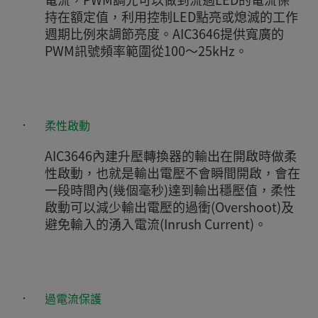
持在額定值，利用控制LED點亮或熄滅的工作
週期比例來調節亮度。AIC3646提供寬廣的
PWM訊號頻率範圍從100～25kHz。
‧
柔性啟動
AIC3646內建升壓轉換器的輸出在開啟時做柔
性啟動，也就是輸出電壓不會瞬間開啟，會在
一段時間內(幾個毫秒)達到輸出穩壓值，柔性
啟動可以減少輸出電壓的過衝(Overshoot)及
避免輸入的湧入電流(Inrush Current)。
‧
過電流保護