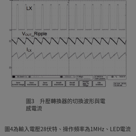
圖3 升壓轉換器的切換波形與電
感電流
圖4為輸入電壓28伏特、操作頻率為1MHz、LED電流