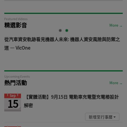
Featured Videos
精選影音
More →
電
從汽車資安軌跡看見機器人未來: 機器人資安風險與防禦之
道 — VicOne
Upcoming Events
熱門活動
More →
Sep
【實體活動】9月15日 電動車充電暨充電樁設計
15
解密
新增至行事曆