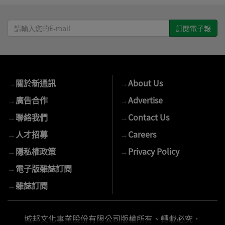
請
輸
入
您
的
→
關於新通訊
→
About Us
E-
mail
→
廣告合作
→
Advertise
→
聯絡我們
→
Contact Us
→
人才招募
→
Careers
→
隱私權政策
→
Privacy Policy
→
電子版雜誌訂閱
→
雜誌訂閱
城邦文化事業股份有限公司版權所有、轉載必究．