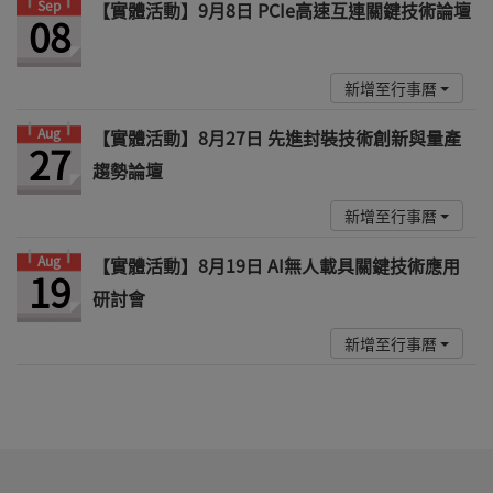
Sep
【實體活動】9月8日 PCIe高速互連關鍵技術論壇
08
新增至行事曆
Aug
【實體活動】8月27日 先進封裝技術創新與量產
27
趨勢論壇
新增至行事曆
Aug
【實體活動】8月19日 AI無人載具關鍵技術應用
19
研討會
新增至行事曆