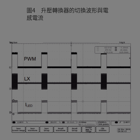
圖4 升壓轉換器的切換波形與電
感電流