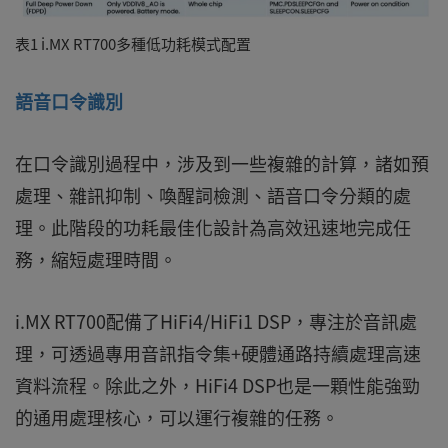
表1 i.MX RT700多種低功耗模式配置
語音口令識別
在口令識別過程中，涉及到一些複雜的計算，諸如預
處理、雜訊抑制、喚醒詞檢測、語音口令分類的處
理。此階段的功耗最佳化設計為高效迅速地完成任
務，縮短處理時間。
i.MX RT700配備了HiFi4/HiFi1 DSP，專注於音訊處
理，可透過專用音訊指令集+硬體通路持續處理高速
資料流程。除此之外，HiFi4 DSP也是一顆性能強勁
的通用處理核心，可以運行複雜的任務。