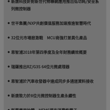
新唐科技針對新世代物聯網應用推出低功耗/安全系
列微控制器
世平集團/NXP共創價值服務加速推進智慧時代
32位元市場掀激戰 MCU商強打差異化產品
恩智浦2018年第四季度及全年財務績效概要
瑞薩推出RZ/G3S 64位元微處理器
恩智浦於汽車收發器中達成同步多通道資料接收
新唐致力於8位元微控制器生產永續性
新興應用抬轎 MEMS遍布消費性電子