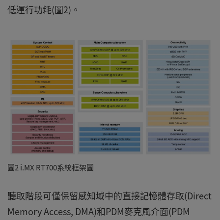
低運行功耗(圖2)。
圖2 i.MX RT700系統框架圖
聽取階段可僅保留感知域中的直接記憶體存取(Direct
Memory Access, DMA)和PDM麥克風介面(PDM