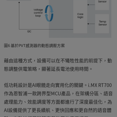
圖6 基於PVT感測器的動態調壓方案
藉由這種方式，設備可以在不犧牲性能的前提下，動
態調整供電策略，顯著延長電池使用時間。
低功耗設計是AI眼鏡走向實用化的關鍵。i.MX RT700
作為恩智浦一款跨界型MCU產品，在架構分區、語音
處理能力、效能調度等方面都進行了深度最佳化，為
AI設備提供了更長續航、更快回應和更自然的語音體