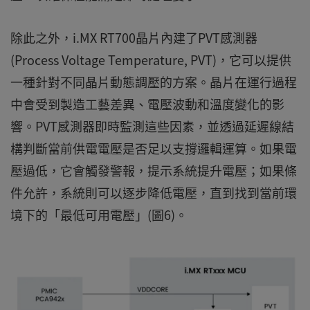
除此之外，i.MX RT700晶片內建了PVT感測器
(Process Voltage Temperature, PVT)，它可以提供
一種針對不同晶片動態調壓的方案。晶片在運行過程
中會受到製造工藝差異、電壓波動和溫度變化的影
響。PVT感測器即時監測這些因素，並透過延遲線結
構判斷當前供電電壓是否足以支撐邏輯運算。如果電
壓過低，它會觸發警報，提示系統提升電壓；如果條
件允許，系統則可以逐步降低電壓，直到找到當前環
境下的「最低可用電壓」(圖6)。