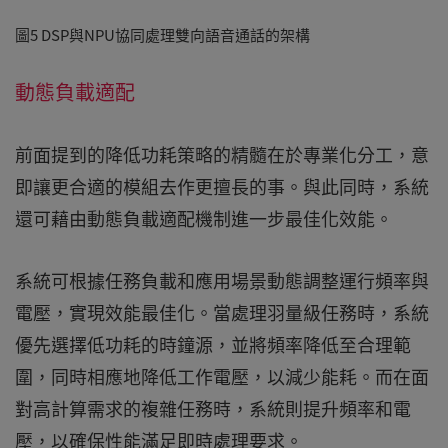
圖5 DSP與NPU協同處理雙向語音通話的架構
動態負載適配
前面提到的降低功耗策略的精髓在於專業化分工，意
即讓更合適的模組去作更擅長的事。與此同時，系統
還可藉由動態負載適配機制進一步最佳化效能。
系統可根據任務負載和應用場景動態調整運行頻率與
電壓，實現效能最佳化。當處理羽量級任務時，系統
優先選擇低功耗的時鐘源，並將頻率降低至合理範
圍，同時相應地降低工作電壓，以減少能耗。而在面
對高計算需求的複雜任務時，系統則提升頻率和電
壓，以確保性能滿足即時處理要求。