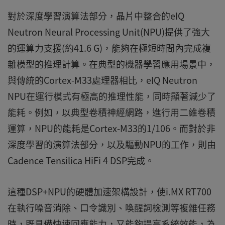
對於深度學習演算法部分，晶片中整合的eIQ
Neutron Neural Processing Unit(NPU)提供了強大
的運算力支援(約41.6 G)，能夠在極短時間內完成複
雜模型的推理計算。在典型的機器學習應用場景中，
與傳統的Cortex-M33處理器相比，eIQ Neutron
NPU在運行模式有極高的推理性能，同時顯著減少了
能耗。例如，以典型卷積神經網路，進行用二維卷積
運算，NPU的能耗是Cortex-M33的1/106。而對於非
深度學習的演算法部分，以及驅動NPU的工作，則由
Cadence Tensilica HiFi 4 DSP完成。
這種DSP+NPU的硬體加速架構設計，使i.MX RT700
在執行噪音消除、口令識別、喚醒詞檢測等複雜任務
時，既具備快速回應能力，又能夠提高系統效能，為