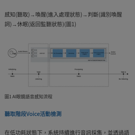
感知(聽取)→喚醒(進入處理狀態)→判斷(識別喚醒
詞)→休眠(返回監聽狀態)(圖1)
圖1 AI眼鏡語音感知流程
聽取階段Voice活動檢測
在低功耗狀態下，系統持續進行音訊採集，並透過語