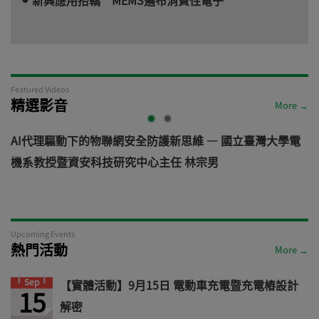
Featured Videos
精選影音
More →
立臺灣大學電
從汽車資安軌跡看見機器人未來: 機器人資安風險
道 — VicOne
Upcoming Events
熱門活動
More →
Sep
【實體活動】9月15日 電動車充電暨充電樁設計
15
解密