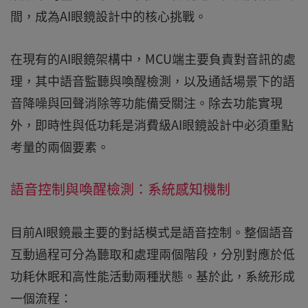
間，成為AI眼鏡設計中的核心挑戰。
在現有的AI眼鏡架構中，MCU端主要負責對音訊的處
理，其中語音監聽與喚醒檢測，以及通話場景下的語
音降噪與回聲消除等功能備受關注。除去功能實現
外，即時性與低功耗是消費級AI眼鏡設計中必須重點
考量的兩個要素。
語音控制與喚醒檢測：系統感知機制
目前AI眼鏡最主要的對話模式是語音控制。整個語音
互動過程可分為聽取和處理兩個階段，分別對應於低
功耗休眠和高性能活動兩種狀態。基於此，系統形成
一個流程：