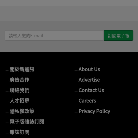
請
輸
入
您
的
→
關於新通訊
→
About Us
E-
mail
→
廣告合作
→
Advertise
→
聯絡我們
→
Contact Us
→
人才招募
→
Careers
→
隱私權政策
→
Privacy Policy
→
電子版雜誌訂閱
→
雜誌訂閱