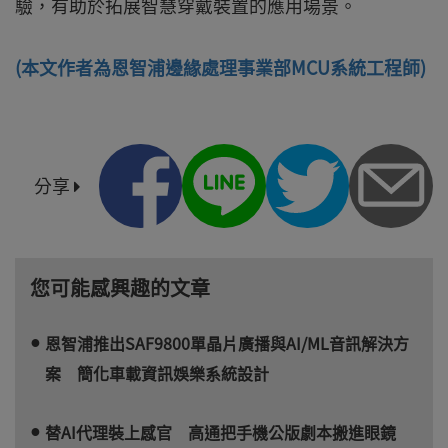
驗，有助於拓展智慧穿戴裝置的應用場景。
(本文作者為恩智浦邊緣處理事業部MCU系統工程師)
分享
您可能感興趣的文章
恩智浦推出SAF9800單晶片廣播與AI/ML音訊解決方
案 簡化車載資訊娛樂系統設計
替AI代理裝上感官 高通把手機公版劇本搬進眼鏡