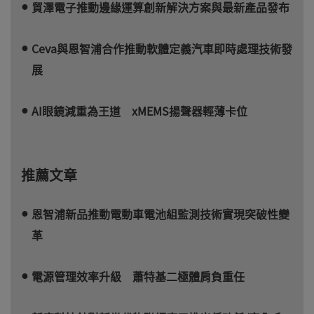
貿澤電子推動邊緣運算創新解決方案與最新產品發布
Ceva與恩智浦合作推動軟體定義汽車即時處理技術發
展
AI眼鏡減重為王道 xMEMS揚聲器輕薄卡位
推薦文章
恩智浦新品推動電動車電池組監測技術實現突破性變
革
電源管理效率升級 蕭特基二極體肩負重任