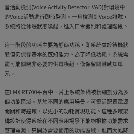
音活動檢測(Voice Activity Detector, VAD)對環境中
的Voice活動進行即時監測。一旦檢測到Voice訊號，
系統將從休眠狀態喚醒，進入口令識別和處理階段。
這一階段的功耗主要為靜態功耗，即系統處於待機狀
態但仍保存基本的感知能力。為了降低功耗，系統需
盡可能關閉非必要的供電模組，僅保留關鍵感知單
元。
在i.MX RT700平台中，片上系統架構被精細劃分為多
個功能區域。基於不同的應用場景，可靈活配置電源
開關和時鐘域，以更小的功耗實現功能。這種多域架
構設計使得系統在不同應用場景下能夠根據功能需求
管理電源，只開啟需要使用的功能區域，進而大幅降