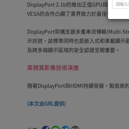
DisplayPort 2.1b的推出正值GPU與
VESA的合作凸顯了業界致力於最佳化GPU與DP
DisplayPort架構支援多重串流傳輸(Multi-
示訊號，該標準同時也是嵌入式和車載顯示
及跨多個顯示區域的安全認證至關重要。
高頻寬影像技術演進
隨著DisplayPort與HDMI持續發展，
(本文由GRL提供)