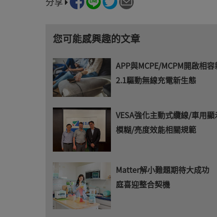
分享
您可能感興趣的文章
APP與MCPE/MCPM開啟相容
2.1驅動無線充電新生態
VESA強化主動式纜線/車用顯
模糊/亮度效能相關規範
Matter解小難題期待大成功
庭喜迎整合契機