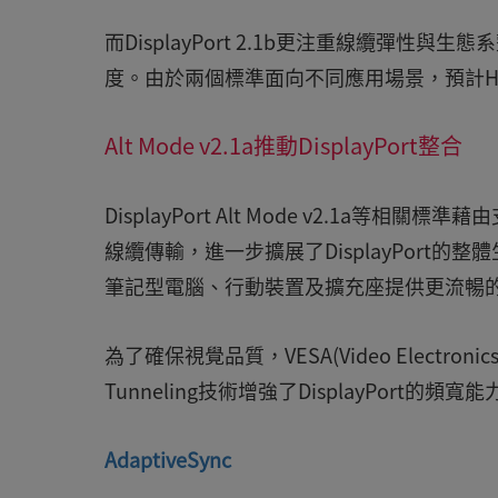
而DisplayPort 2.1b更注重線纜彈
度。由於兩個標準面向不同應用場景，預計HDMI
Alt Mode v2.1a推動DisplayPort整合
DisplayPort Alt Mode v2.1a等
線纜傳輸，進一步擴展了DisplayPort
筆記型電腦、行動裝置及擴充座提供更流暢
為了確保視覺品質，VESA(Video Electronics S
Tunneling技術增強了DisplayPort的頻寬能
AdaptiveSync