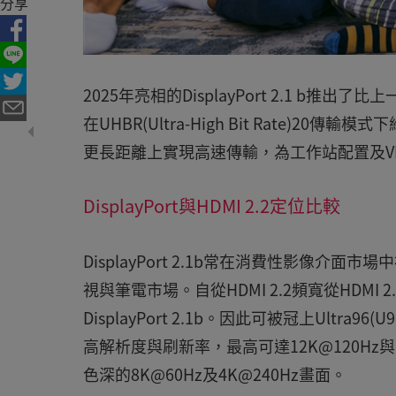
分享
2025年亮相的DisplayPort 2.1 b推出了
在UHBR(Ultra-High Bit Rate)
更長距離上實現高速傳輸，為工作站配置及VR
DisplayPort與HDMI 2.2定位比較
DisplayPort 2.1b常在消費性影像介面
視與筆電市場。自從HDMI 2.2頻寬從HDMI 
DisplayPort 2.1b。因此可被冠上Ultra96
高解析度與刷新率，最高可達12K@120Hz與
色深的8K@60Hz及4K@240Hz畫面。