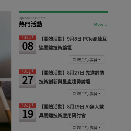
Upcoming Events
熱門活動
More →
Sep
【實體活動】9月8日 PCIe高速互
08
連關鍵技術論壇
新增至行事曆
Aug
【實體活動】8月27日 先進封裝
27
技術創新與量產趨勢論壇
新增至行事曆
Aug
【實體活動】8月19日 AI無人載
19
具關鍵技術應用研討會
新增至行事曆