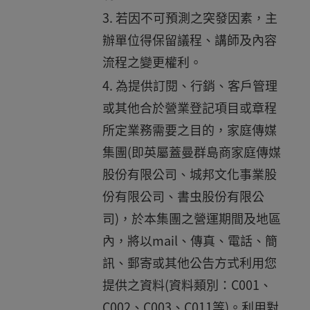
若因不可預測之突發因素，主
辦單位得保留議程、講師及內容
流程之變更權利。
為提供訂閱、行銷、客戶管理
或其他合於營業登記項目或章程
所定業務需要之目的，家庭傳媒
集團(即英屬蓋曼群島商家庭傳媒
股份有限公司、城邦文化事業股
份有限公司、書虫股份有限公
司)，於本集團之營運期間及地區
內，將以mail、傳真、電話、簡
訊、郵寄或其他公告方式利用您
提供之資料(資料類別：C001、
C002、C003、C011等)。利用對