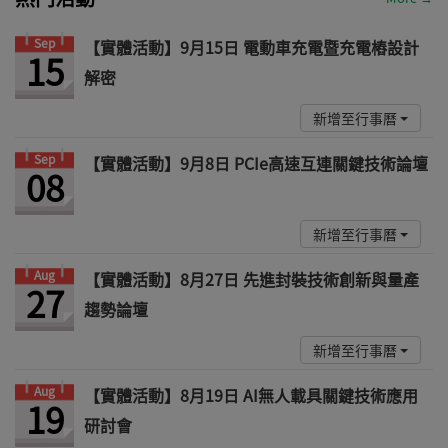
Sep
【實體活動】9月15日 電動車充電暨充電樁設計
15
解密
新增至行事曆
Sep
【實體活動】9月8日 PCIe高速互連關鍵技術論壇
08
新增至行事曆
Aug
【實體活動】8月27日 先進封裝技術創新與量產
27
趨勢論壇
新增至行事曆
Aug
【實體活動】8月19日 AI無人載具關鍵技術應用
19
研討會