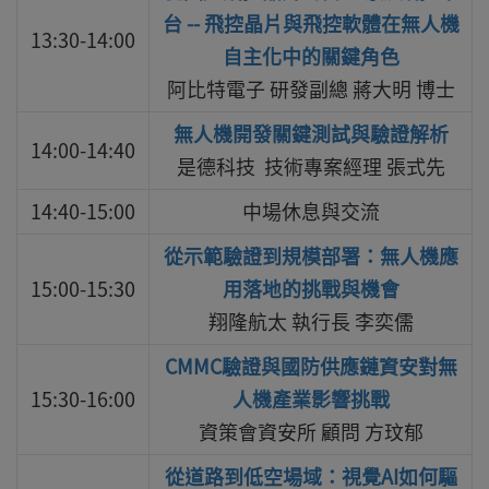
台 -- 飛控晶片與飛控軟體在無人機
13:30-14:00
自主化中的關鍵角色
阿比特電子 研發副總 蔣大明 博士
無人機開發關鍵測試與驗證解析
14:00-14:40
是德科技 技術專案經理 張式先
14:40-15:00
中場休息與交流
從示範驗證到規模部署：無人機應
15:00-15:30
用落地的挑戰與機會
翔隆航太 執行長 李奕儒
CMMC驗證與國防供應鏈資安對無
15:30-16:00
人機產業影響挑戰
資策會資安所 顧問 方玟郁
從道路到低空場域：視覺AI如何驅