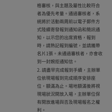
格審核，與主題及屬性比較符合
者為優先考量。通過審核者，系
統將於活動兩周前以電子郵件方
式陸續寄發報到通知函和簡訊通
知，以示您的出席資格，報到
時，請熟記報到編號，並請攜帶
名片1張。未通過審核者，亦會收
到一封婉拒通知信。
請盡早完成報到手續，主辦單
位依現場報到完成順序安排座
位，額滿為止。場地額滿後將視
現場狀況開放入場，主辦單位保
有開放進場與否及現場報名之權
利。