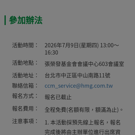
參加辦法
活動時間：
2026年7月9日(星期四) 13:00～
16:30
活動地點：
張榮發基金會會議中心603會議室
活動地址：
台北市中正區中山南路11號
聯絡信箱：
ccm_service@hmg.com.tw
報名方式：
報名已截止
報名費用：
全程免費(名額有限，額滿為止)。
注意事項：
本活動採預先線上報名，報名
完成後將由主辦單位進行出席資