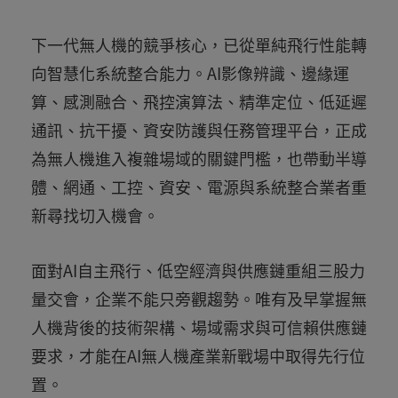
下一代無人機的競爭核心，已從單純飛行性能轉
向智慧化系統整合能力。AI影像辨識、邊緣運
算、感測融合、飛控演算法、精準定位、低延遲
通訊、抗干擾、資安防護與任務管理平台，正成
為無人機進入複雜場域的關鍵門檻，也帶動半導
體、網通、工控、資安、電源與系統整合業者重
新尋找切入機會。
面對AI自主飛行、低空經濟與供應鏈重組三股力
量交會，企業不能只旁觀趨勢。唯有及早掌握無
人機背後的技術架構、場域需求與可信賴供應鏈
要求，才能在AI無人機產業新戰場中取得先行位
置。