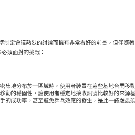
標準制定會議熱烈的討論而擁有非常看好的前景，但伴隨著
多必須面對的挑戰：
密集地分布於一區域時，使用者裝置在這些基地台間移
移動的穩固性，讓使用者穩定地接收訊號比較好的來源
手的成功率，甚至避免乒乓效應的發生，是此一議題最