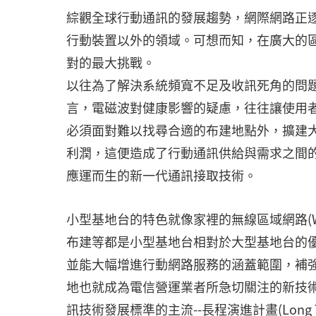
綜觀全球行動通訊的發展趨勢，網際網路正
行動裝置以外的領域。可想而知，在廣大的
對的最大挑戰。
以往為了解決系統頻寬不足及收訊死角的問
言，電磁波對健康影響的疑慮，往往讓使用
必須面對難以找尋合適的布建地點外，擴建
利潤，這便造成了行動通訊供給與需求之間的矛盾
應運而生的新一代通訊接取技術。
小型基地台的特色就像家裡的無線區域網路(Wi
布建等都是小型基地台相對於大型基地台的
並能大幅增進行動網路服務的涵蓋範圍，補
地也就成為電信營運業者所急切關注的新技
訊技術發展標準的主流--長程演進計畫(Long T