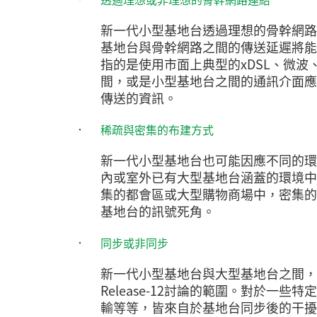
新一代小型基地台透過理想的骨幹網路
基地台與骨幹網路之間的傳送延遲將能
指的是使用市面上典型的xDSL、微波、
間，或是小型基地台之間的通訊介面應
傳送的資訊。
‧
稀疏與密集的布建方式
新一代小型基地台也可能因應不同的環
內或室外已有大型基地台涵蓋的環境中
集的都會區或大型購物商場中，密集的
基地台的訊號死角。
‧
同步或非同步
新一代小型基地台與大型基地台之間，
Release-12討論的範圍。對於
輸等等，皆來自於基地台同步後的干擾