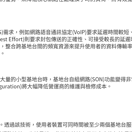
)需求，例如網路語音通訊協定(VoIP)要求延遲時間較短
st Effort)則要求封包傳送的正確性、可接受較長的延遲
，整合跨基地台間的頻寬資源來提升使用者的資料傳輸
。
大量的小型基地台時，基地台自組網路(SON)功能變得非
figuration)將大幅降低營運商的維護與檢修成本。
術。透過該技術，使用者裝置可同時間被至少兩個基地台服