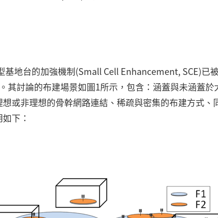
基地台的加強機制(Small Cell Enhancement, SCE)已
研究項目之一。其討論的布建場景如圖1所示，包含：涵蓋與未涵蓋於
理想或非理想的骨幹網路連結、稀疏與密集的布建方式、
明如下：