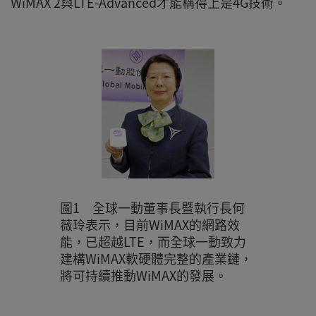
WiMAX 2與LTE-Advanced才能稱得上是4G技術。
圖1 全球一動董事長暨執行長何
薇玲表示，目前WiMAX的網路效
能，已超越LTE，而全球一動致力
建構WiMAX軟硬體完整的產業鏈，
將可持續推動WiMAX的發展。