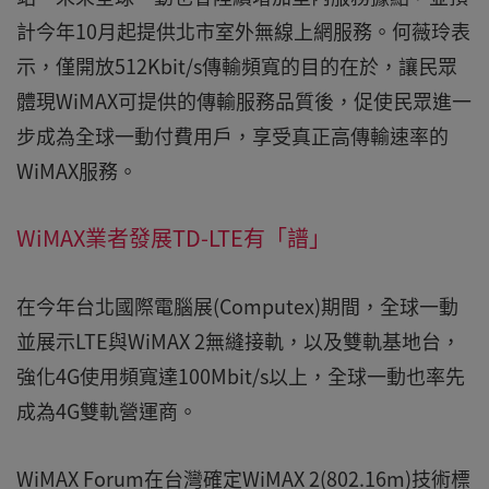
計今年10月起提供北市室外無線上網服務。何薇玲表
示，僅開放512Kbit/s傳輸頻寬的目的在於，讓民眾
體現WiMAX可提供的傳輸服務品質後，促使民眾進一
步成為全球一動付費用戶，享受真正高傳輸速率的
WiMAX服務。
WiMAX業者發展TD-LTE有「譜」
在今年台北國際電腦展(Computex)期間，全球一動
並展示LTE與WiMAX 2無縫接軌，以及雙軌基地台，
強化4G使用頻寬達100Mbit/s以上，全球一動也率先
成為4G雙軌營運商。
WiMAX Forum在台灣確定WiMAX 2(802.16m)技術標