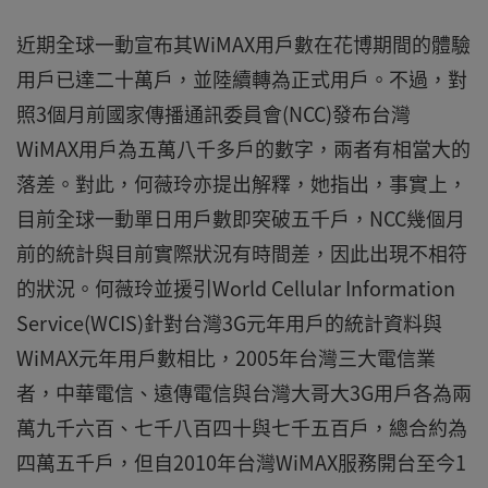
近期全球一動宣布其WiMAX用戶數在花博期間的體驗
用戶已達二十萬戶，並陸續轉為正式用戶。不過，對
照3個月前國家傳播通訊委員會(NCC)發布台灣
WiMAX用戶為五萬八千多戶的數字，兩者有相當大的
落差。對此，何薇玲亦提出解釋，她指出，事實上，
目前全球一動單日用戶數即突破五千戶，NCC幾個月
前的統計與目前實際狀況有時間差，因此出現不相符
的狀況。何薇玲並援引World Cellular Information
Service(WCIS)針對台灣3G元年用戶的統計資料與
WiMAX元年用戶數相比，2005年台灣三大電信業
者，中華電信、遠傳電信與台灣大哥大3G用戶各為兩
萬九千六百、七千八百四十與七千五百戶，總合約為
四萬五千戶，但自2010年台灣WiMAX服務開台至今1