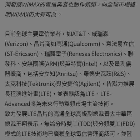
灣發展WiMAX的電信業者也動作頻頻，向全球市場證
明WiMAX仍大有可為。
目前全球主要電信業者，如AT&T、威瑞森
(Verizon)、晶片商如高通(Qualcomm)、意法易立信
(ST-Ericsson)、瑞薩電子(Renesas Electronics)、聯
發科、安謀國際(ARM)與英特爾(Intel)，以及量測儀
器廠商，包括安立知(Anritsu)、羅德史瓦茲(R&S)、
太克科技(Tektronix)與安捷倫(Agilent)，皆戮力推展
長程演進計畫(LTE)，並表態認為LTE、LTE-
Advanced將為未來行動寬頻市場主流技術。
致力發展LTE晶片的高通全球高級副總裁暨大中華區
總裁王翔表示，無論分時雙工(TDD)與分頻雙工(FDD)
模式的LTE技術均已廣獲全球電信營運商認可，並陸