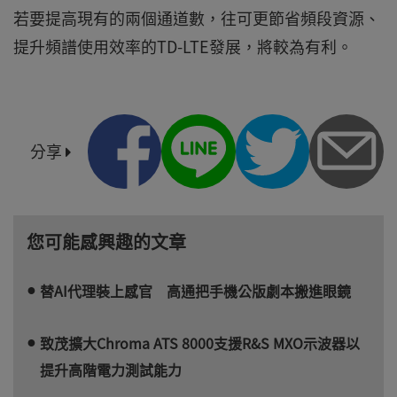
若要提高現有的兩個通道數，往可更節省頻段資源、
提升頻譜使用效率的TD-LTE發展，將較為有利。
分享
您可能感興趣的文章
替AI代理裝上感官 高通把手機公版劇本搬進眼鏡
致茂擴大Chroma ATS 8000支援R&S MXO示波器以
提升高階電力測試能力