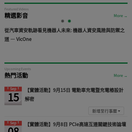
Featured Videos
精選影音
More →
電
從汽車資安軌跡看見機器人未來: 機器人資安風險與防禦之
道 — VicOne
Upcoming Events
熱門活動
More →
Sep
【實體活動】9月15日 電動車充電暨充電樁設計
15
解密
新增至行事曆
Sep
【實體活動】9月8日 PCIe高速互連關鍵技術論壇
08