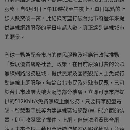
服務。自6月8日上午10時截至午夜止，單日單點的上
線人數突破一萬，此紀錄可望打破台北市府歷年來提
供無線網路服務的單日申請人數，真正達到無線城市
的願景。
全球一動為配合市府的便民服務及呼應行政院推動
「發展優質網路社會」政策，在目前原須付費的公眾
無線網路服務區域，提供民眾及國際觀光人士免費行
動無線上網服務，無論台北市民及外縣市民眾，已可
於台北市政府大樓大廳等部分樓層，立即可享市府提
供的512Kbit/s免費無線上網服務，只要持筆記型電
腦、智慧型手機等內建無線區域網路(Wi-Fi)介面的裝
置，即可收發電子郵件、上網，但無法瀏覽影音網
站。未來全球一動也會陸續增加室內服務據點，並預