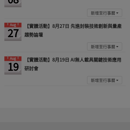
新增至行事曆
Aug
【實體活動】8月27日 先進封裝技術創新與量產
27
趨勢論壇
新增至行事曆
Aug
【實體活動】8月19日 AI無人載具關鍵技術應用
19
研討會
新增至行事曆