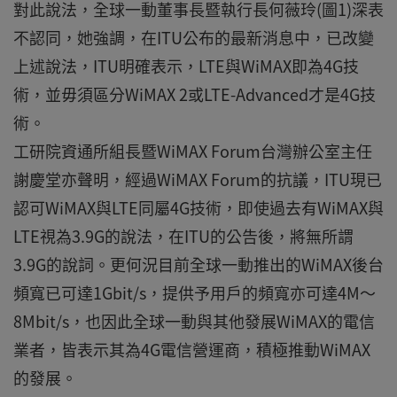
對此說法，全球一動董事長暨執行長何薇玲(圖1)深表
不認同，她強調，在ITU公布的最新消息中，已改變
上述說法，ITU明確表示，LTE與WiMAX即為4G技
術，並毋須區分WiMAX 2或LTE-Advanced才是4G技
術。
工研院資通所組長暨WiMAX Forum台灣辦公室主任
謝慶堂亦聲明，經過WiMAX Forum的抗議，ITU現已
認可WiMAX與LTE同屬4G技術，即使過去有WiMAX與
LTE視為3.9G的說法，在ITU的公告後，將無所謂
3.9G的說詞。更何況目前全球一動推出的WiMAX後台
頻寬已可達1Gbit/s，提供予用戶的頻寬亦可達4M～
8Mbit/s，也因此全球一動與其他發展WiMAX的電信
業者，皆表示其為4G電信營運商，積極推動WiMAX
的發展。