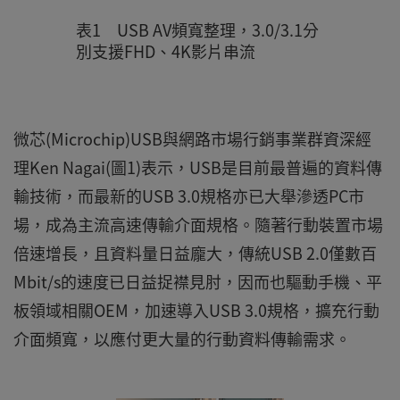
表1 USB AV頻寬整理，3.0/3.1分
別支援FHD、4K影片串流
微芯(Microchip)USB與網路市場行銷事業群資深經
理Ken Nagai(圖1)表示，USB是目前最普遍的資料傳
輸技術，而最新的USB 3.0規格亦已大舉滲透PC市
場，成為主流高速傳輸介面規格。隨著行動裝置市場
倍速增長，且資料量日益龐大，傳統USB 2.0僅數百
Mbit/s的速度已日益捉襟見肘，因而也驅動手機、平
板領域相關OEM，加速導入USB 3.0規格，擴充行動
介面頻寬，以應付更大量的行動資料傳輸需求。