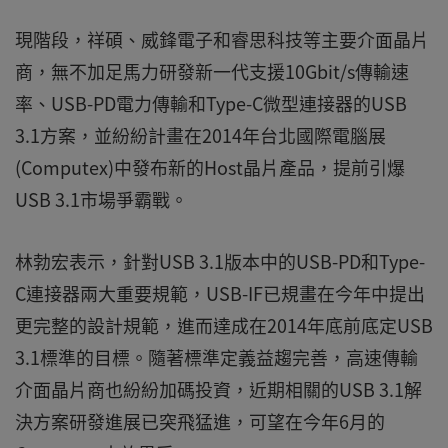
現階段，祥碩、威鋒電子和睿思科技等主要介面晶片
商，無不加足馬力研發新一代支援10Gbit/s傳輸速
率、USB-PD電力傳輸和Type-C微型連接器的USB
3.1方案，並紛紛計畫在2014年台北國際電腦展
(Computex)中發布新的Host晶片產品，提前引爆
USB 3.1市場爭霸戰。
林勃宏表示，針對USB 3.1版本中的USB-PD和Type-
C連接器兩大重要規範，USB-IF已規畫在今年中提出
更完整的設計規範，進而達成在2014年底前底定USB
3.1標準的目標。隨著標準定義益趨完善，高速傳輸
介面晶片商也紛紛加碼投資，近期相關的USB 3.1解
決方案研發進展已突飛猛進，可望在今年6月的