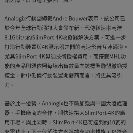
Analogix行銷副總裁Andre Bouwer表示，該公司已
於今年全球行動通訊大會發布新一代傳輸速率高達
8.1Gbit/s的SlimPort-4K收發器解決方案，可進一步
打造行動裝置與4K顯示器之間的高速影音互連通道。
尤其SlimPort-4K毋須技術授權費用，而搭載MHL功
能的產品則須依照每埠出貨數量向該標準聯盟繳納授
權金，對中低價行動裝置開發商而言，將更具吸引
力。
基於此一優勢，Analogix也不斷加強與中國大陸處理
器、手機廠商的合作，期快速拱大SlimPort-4K的應
用市場。與此同時，SlimPort-4K已可達到約10瓦的
充電功率，下一代解決方案將擴充功率規格，以符合