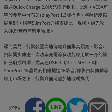
高通Quick Charge 2.0快充技術要求；此外，VESA可
望於今年中發布DisplayPort 1.3版標準，將解析度拓
展至8K，屆時SlimPort亦將支援此一規格，搶先攻
入8K影音串流應用領域。
顯而易見，行動裝置高速傳輸介面集高頻寬、影音/
資料同步傳送、高功率充電等多功能應用於一身的設
計已蔚成風潮，尤其在USB 3.0/3.1、MHL 3.0和
SlimPort-4K晶片商相繼搶進4K影音/錄影資料傳輸等
應用市場之下，行動介面可望加速改朝換代。
分享