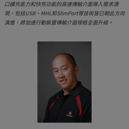
口擴充能力和快充功能的高速傳輸介面導入需求湧
現，包括USB、MHL和SlimPort等技術皆已朝此方向
演進，將加速行動裝置傳輸介面規格全面升級。