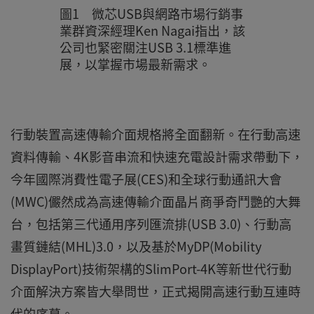
圖1 微芯USB與網路市場行銷事
業群資深經理Ken Nagai指出，該
公司也緊密關注USB 3.1標準進
展，以掌握市場最新需求。
行動裝置高速傳輸介面規格將全面翻新。在行動高速
資料傳輸、4K影音串流和快速充電設計需求帶動下，
今年國際消費性電子展(CES)和全球行動通訊大會
(MWC)儼然成為高速傳輸介面晶片商爭奇鬥艷的大舞
台，包括第三代通用序列匯流排(USB 3.0)、行動高
畫質鏈結(MHL)3.0，以及基於MyDP(Mobility
DisplayPort)技術架構的SlimPort-4K等新世代行動
介面解決方案皆大舉問世，正式揭開高速行動互連時
代的序幕。