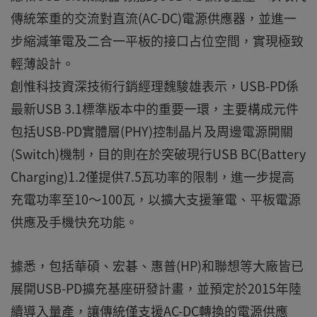
傳統笨重的交流對直流(AC-DC)電源供應器，並進一
步縮減筆電及二合一平板的接口占位空間，實現極致
輕薄設計。
創惟科技資深技術行銷經理魏駿雄表示，USB-PD係
最新USB 3.1標準版本中的重要一環，主要構成元件
包括USB-PD實體層(PHY)控制晶片及周邊電源開關
(Switch)機制，目的則在於突破現行USB BC(Battery
Charging)1.2僅提供7.5瓦功率的限制，進一步提高
充電功率至10～100瓦，以擴大支援筆電、平板電源
供應及手機快充功能。
據悉，包括華碩、宏碁、惠普(HP)和聯想等大廠皆已
展開USB-PD擴充基座研發計畫，並預定於2015年陸
續導入量產，讓傳統僅支援AC-DC轉換的電源供應