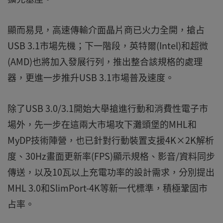
顯而易見，高速傳輸介面晶片商已火力全開，搶占
USB 3.1市場先機；下一階段，英特爾(Intel)和超微
(AMD)也將加入發展行列，推出整合該規格的處理
器，更進一步推升USB 3.1市場普及速度。
除了USB 3.0/3.1開始大舉搶進行動和消費性電子市
場外，先一步在這兩大市場攻下灘頭堡的MHL和
MyDP技術陣營，也已針對行動裝置支援4K×2K解析
度、30Hz畫面更新率(FPS)顯示規格、影音/資料同步
傳送，以及10瓦以上充電功率的設計需求，分別提出
MHL 3.0和SlimPort-4K等新一代標準，積極鞏固市
占率。