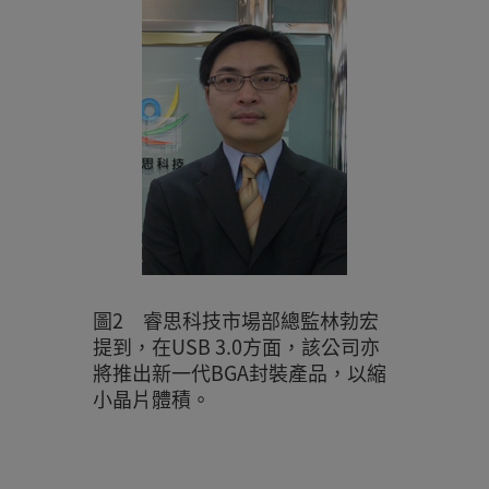
圖2 睿思科技市場部總監林勃宏
提到，在USB 3.0方面，該公司亦
將推出新一代BGA封裝產品，以縮
小晶片體積。