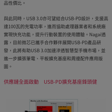
品性價比。
與此同時，USB 3.0亦可望結合USB-PD設計，支援高
達100瓦的充電功率，進而協助處理器業者和系統廠
實現快充功能，提升行動裝置的使用體驗。Nagai透
露，目前微芯已攜手合作夥伴展開USB-PD產品研
發，此將有助USB 3.0加速滲透智慧型手機市場，並
進一步擴張筆電、平板擴充基座和周邊配件應用版
圖。
供應鏈全面啟動 USB-PD擴充基座鋒頭健