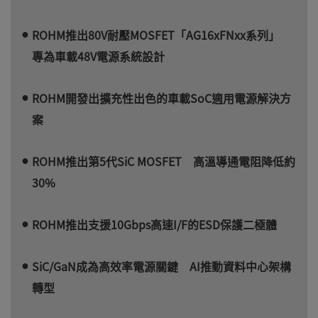
ROHM推出80V耐壓MOSFET「AG16xFNxx系列」
專為車載48V電源系統設計
ROHM開發出擴充性出色的車載SoC適用電源解決方
案
ROHM推出第5代SiC MOSFET 高溫導通電阻降低約
30%
ROHM推出支援10Gbps高速I/F的ESD保護二極體
SiC/GaN成為高效率電源關鍵 AI推動資料中心架構
轉型