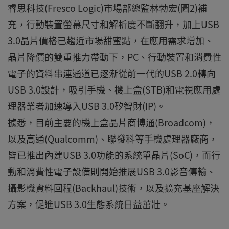
睿思科技(Fresco Logic)市場部總監林勃宏(圖2)補
充，行動裝置螢幕尺寸和解析度不斷翻升，加上USB
3.0晶片價格已趨近市場甜蜜點，在應用需求增加、
晶片降價的雙重推力帶動下，PC、行動裝置和消費性
電子的資料串連通道已逐漸從前一代的USB 2.0轉向
USB 3.0設計，吸引手機、機上盒(STB)和電視應用處
理器業者加速導入USB 3.0矽智財(IP)。
據悉，目前主要的機上盒晶片商博通(Broadcom)，
以及高通(Qualcomm)、聯發科等手機處理器廠商，
皆已推出內建USB 3.0功能的系統單晶片(SoC)，而行
動和消費性電子設備則開始推展USB 3.0影音傳輸、
攝影機資料回程(Backhaul)技術，以及擴充基座解決
方案，促進USB 3.0生態系統日益茁壯。