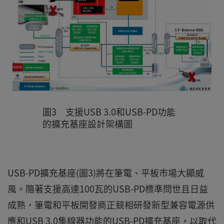
圖3 支援USB 3.0和USB-PD功能
的擴充基座設計架構圖
USB-PD擴充基座(圖3)將在筆電、平板市場大顯威
風。隨著支援高達100瓦的USB-PD標準問世且日益
成熟，筆電和平板開發商正競相研發新型兼容電源供
應和USB 3.0集線器功能的USB-PD擴充基座，以取代