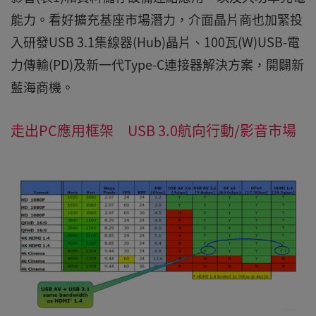
能力。看好擴充基座市場潛力，介面晶片商也加緊投
入研發USB 3.1集線器(Hub)晶片、100瓦(W)USB-電
力傳輸(PD)及新一代Type-C連接器解決方案，開闢新
藍海商機。
走出PC應用框架 USB 3.0航向行動/影音市場