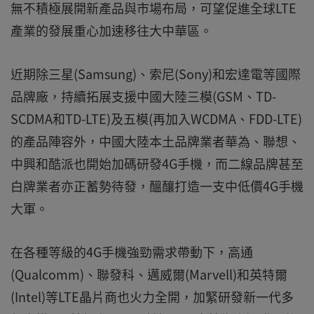
無不積極展開新產品與市場布局，可望促進全球LTE
產業的發展重心加速移往大中華區。
近期除三星(Samsung)、索尼(Sony)和宏達電等國際
品牌廠，持續拓展支援中國大陸三模(GSM、TD-
SCDMA和TD-LTE)及五模(再加入WCDMA、FDD-LTE)
的產品陣容外，中國大陸本土品牌業者華為、聯想、
中興和酷派也開始加碼研發4G手機，而二線品牌甚至
白牌業者亦正蓄勢待發，醞釀打造一支中低價4G手機
大軍。
在各種等級的4G手機強勁需求帶動下，高通
(Qualcomm)、聯發科、邁威爾(Marvell)和英特爾
(Intel)等LTE晶片商也火力全開，加緊研發新一代多