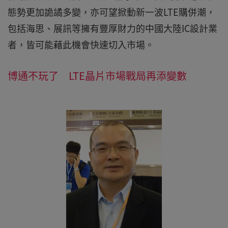
態勢更加詭譎多變，亦可望掀動新一波LTE購併潮，
包括海思、展訊等擁有豐厚財力的中國大陸IC設計業
者，皆可能藉此機會快速切入市場。
博通不玩了 LTE晶片市場戰局再添變數