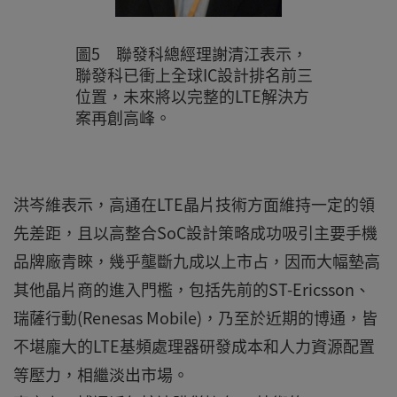
圖5 聯發科總經理謝清江表示，
聯發科已衝上全球IC設計排名前三
位置，未來將以完整的LTE解決方
案再創高峰。
洪岑維表示，高通在LTE晶片技術方面維持一定的領
先差距，且以高整合SoC設計策略成功吸引主要手機
品牌廠青睞，幾乎壟斷九成以上市占，因而大幅墊高
其他晶片商的進入門檻，包括先前的ST-Ericsson、
瑞薩行動(Renesas Mobile)，乃至於近期的博通，皆
不堪龐大的LTE基頻處理器研發成本和人力資源配置
等壓力，相繼淡出市場。