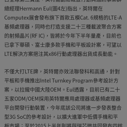
總經理Hermann Eul(圖4左)指出，英特爾在
Computex展會發布旗下首款五模Cat. 6規格的LTE-A
基頻處理器，同時也打造支援二十三種載波聚合方案
的射頻晶片(RF IC)，皆將於今年下半年量產，目前也
已拿下華碩、富士康多款手機和平板設計案，可望以
LTE解決方案挹注其x86行動處理器出貨成長動能。
不僅大打LTE牌，英特爾亦效法聯發科和高通，針對
平板和手機推出Intel Turnkey Program參考設計方
案，以拉攏中國大陸OEM。Eul透露，目前已有二十
五家ODM/OEM採用英特爾應用處理器或基頻處理器
平台開發行動裝置，今年底該公司將進一步發表整合
型3G SoC的參考設計，以擴大進軍中低價手機和平
板市場；至於2015上半年則將與瑞芯微共同發布四核