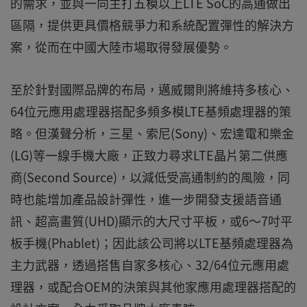
的需求，並與一向主打五模以上LTE SoC的高通做出
區隔，提供更具價格競爭力和系統配置彈性的解決方
案，從而在中國大陸市場取得發展優勢。
至於針對國際品牌的布局，邁威爾則將維持多核心、
64位元應用處理器搭配多頻多模LTE基頻處理器的策
略。但漢聲分析，三星、索尼(Sony)、宏達電和樂金
(LG)等一線手機大廠，正致力尋求LTE晶片第二供應
商(Second Source)，以減低受高通制約的風險，同
時也能增加產品設計彈性，進一步開發支援語音通
訊、超高畫質(UHD)顯示的大尺寸平板，或6～7吋平
板手機(Phablet)；因此該公司將以LTE基頻處理器為
主力武器，透過搭售自家多核心、32/64位元應用處
理器，或配合OEM的決策與其他家應用處理器搭配的