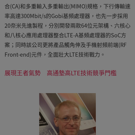
合(CA)和多重輸入多重輸出(MIMO)規格，下行傳輸速
率高達300Mbit/s的Gobi基頻處理器，也先一步採用
20奈米先進製程，分別開發兩款64位元架構、六核心
和八核心應用處理器整合LTE-A基頻處理器的SoC方
案；同時該公司更將產品觸角伸及手機射頻前端(RF
Front-end)元件，全面壯大LTE技術戰力。
展現王者氣勢 高通墊高LTE技術競爭門檻