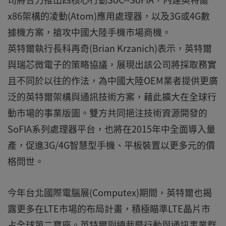
x86架構的凌動(Atom)應用處理器，以及3G或4G數
據機方案，搶攻中國大陸手機市場商機。
英特爾執行長科再奇(Brian Krzanich)表示，英特爾
與瑞芯微電子的策略協議，展現出該公司將採取務實
且不同於以往的作法，為中國大陸OEM業者提供更廣
泛的英特爾架構與通訊技術方案，藉此擴大在全球行
動市場的事業版圖。雙方共同挹注技術資源開發的
SoFIA系列處理器平台，也將在2015年中全面導入量
產，促進3G/4G智慧型手機、平板裝置以更多元的價
格問世。
今年台北國際電腦展(Computex)期間，英特爾也揭
露更多在LTE市場的布局計畫，積極瞄準LTE晶片市
占全球第二寶座。英特爾副總裁暨行動與通訊事業群