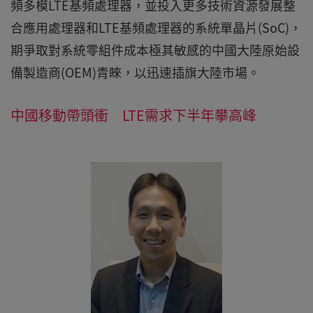
頻多模LTE基頻處理器，並投入更多技術資源發展整
合應用處理器和LTE基頻處理器的系統單晶片(SoC)，
期爭取對系統零組件成本極其敏感的中國大陸原始設
備製造商(OEM)青睞，以迅速插旗大陸市場。
中國移動帶頭衝 LTE需求下半年攀高峰