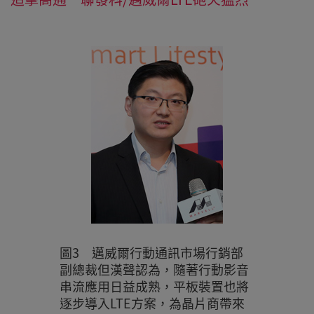
圖3 邁威爾行動通訊市場行銷部
副總裁但漢聲認為，隨著行動影音
串流應用日益成熟，平板裝置也將
逐步導入LTE方案，為晶片商帶來