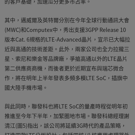
的客戶基礎，加速瓜分更多市占率。
其中，邁威爾及英特爾分別在今年全球行動通訊大會
(MWC)和Computex中，秀出支援3GPP Release 10
版本Cat. 6規格的LTE-Advanced晶片，宣示已大幅拉
近與高通的技術差距。此外，兩家公司也全力拉攏三
星、索尼和樂金等品牌廠，爭搶高通以外的LTE晶片
第二供應商商機，而後者更於近期宣布與瑞芯微合
作，將在明年上半年發表多頻多模LTE SoC，插旗中
國大陸手機市場。
與此同時，聯發科也將LTE SoC的量產時程從明年初
推進至今年下半年，加緊圈地市場。聯發科總經理謝
清江(圖5)指出，該公司將延續3G時代的產品策略，