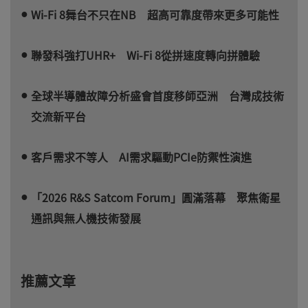
Wi-Fi 8舞台不只在NB 超高可靠度帶來更多可能性
聯發科強打UHR+ Wi-Fi 8從拼速度轉向拼體驗
全球半導體故障分析盛會首度移師亞洲 台灣成技術
交流新平台
客戶需求不等人 AI需求驅動PCIe防禦性演進
「2026 R&S Satcom Forum」圓滿落幕 聚焦衛星
通訊與無人機技術發展
推薦文章