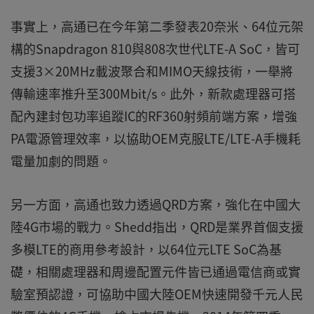
事實上，高通已在今年第二季發表20奈米、64位元架
構的Snapdragon 810與808次世代LTE-A SoC，皆可
支援3×20MHz載波聚合和MIMO天線技術，一舉將
傳輸速率推升至300Mbit/s。此外，新款處理器可搭
配內建封包功率追蹤IC的RF360射頻前端方案，增強
PA電源管理效率，以協助OEM克服LTE/LTE-A手機耗
電量加劇的問題。
另一方面，高通也致力透過QRD方案，強化在中國大
陸4G市場的戰力。Shedd指出，QRD是業界首個支援
多模LTE的商用參考設計，以64位元LTE SoC為基
礎，相關處理器和周邊配置元件皆已通過電信商或實
驗室預認證，可協助中國大陸OEM快速開發千元人民