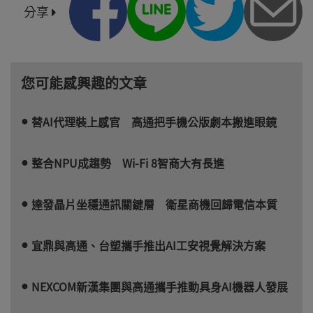
分享
您可能感興趣的文章
替AI代理裝上感官 高通把手機公版劇本搬進眼鏡
整合NPU成趨勢 Wi-Fi 8智商大有長進
達發晶片坐穩通訊關鍵層 衛星商機回歸電信本質
宜鼎與高通、台塑攜手推出AI工安視覺解決方案
NEXCOM新漢集團與高通攜手推動具身AI機器人發展