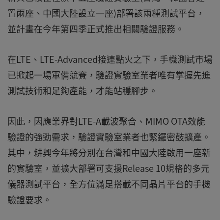
置兩座、中國大陸設立一座)部署該兩種測試平台，
並計畫在今年第四季正式推出相關驗證服務。
在LTE、LTE-Advanced接連點火之下，手機測試市場
已掀起一場軍備競賽，驗證實驗室業者唯有掌握先進
測試技術和足夠產能，才能站穩腳步。
因此，因應業界對LTE-A載波聚合、MIMO OTA效能
驗證的強勁需求，驗證實驗室業者也緊鑼密鼓擴產。
其中，耕興今年將分別在台灣和中國大陸啟用一座新
的實驗室，並擴大部署可支援Release 10規格的多元
儀器測試平台，全方位滿足搭載不同晶片平台的手機
驗證要求。