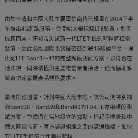
由於台灣和中國大陸主要電信商皆已規畫在2014下半
年推出4G網路服務，並開始大舉採購LTE裝置，對手
機廠而言，研發及測試新一代LTE手機的時程將相當
緊湊，因此必維國際也緊鑼密鼓部署4G驗證平台，提
供從LTE Band1～43的完整頻段測試方案，以符合在
地法規，同時積極與主要電信業者接洽，從而協助系
統廠快速掌握產品規格要求。
蕭鴻凱也透露，針對中國大陸市場，該公司則特別補
強Band38、Band39和Band40的TD-LTE專用頻段測
試方案，並透過在當地設立的據點，搭起手機廠和中
國大陸電信商、官方認證組織之間的溝通橋樑，加快
TD-LTE手機符合性測試時程。