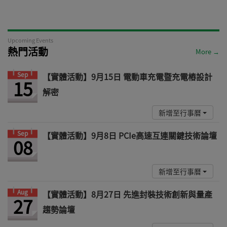
Upcoming Events
熱門活動
More →
Sep
【實體活動】9月15日 電動車充電暨充電樁設計
15
解密
新增至行事曆
Sep
【實體活動】9月8日 PCIe高速互連關鍵技術論壇
08
新增至行事曆
Aug
【實體活動】8月27日 先進封裝技術創新與量產
27
趨勢論壇