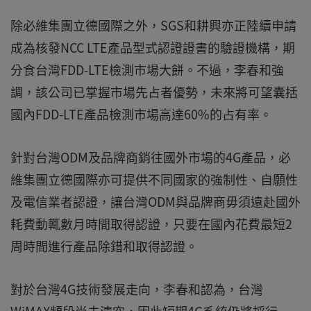
除必維集團立德國際之外，SGS和耕興亦正陸續申請
成為核發NCC LTE產品型式認證證書的驗證機構，期
分食台灣FDD-LTE檢測市場大餅。不過，李春和強
調，該公司已掌握市場先占者優勢，未來將可望囊括
國內FDD-LTE產品檢測市場高達60%的占有率。
針對台灣ODM及品牌商銷往國外市場的4G產品，必
維集團立德國際亦可提供不同國家的強制性、自願性
及電信業者認證，讓台灣ODM與品牌商毋須遠赴國外
耗費動輒數月時間取得認證，只要在國內花費最短2
周時間進行產品除錯和取得認證。
對於台灣4G技術發展走向，李春和認為，台灣