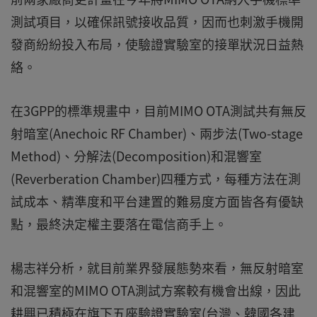
測試項目，以確保訊號接收品質，因而也刺激手機開
發商紛紛投入布局，使驗證實驗室的接單狀況日益熱
絡。
在3GPP的標準規畫中，目前MIMO OTA測試共有無反
射暗室(Anechoic RF Chamber)、兩步法(Two-stage
Method)、分解法(Decomposition)和混響室
(Reverberation Chamber)四種方式，每種方法在測
試成本、精準度和平台建置的難易度方面皆各有優缺
點，最終決定權主要落在電信商手上。
楊志祥分析，就目前業界發展態勢來看，無反射暗室
和混響室的MIMO OTA測試方案較有機會出線，因此
耕興已積極在旗下五座驗證實驗室(台灣、韓國各建