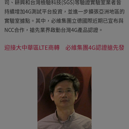
司、耕興和台灣檢驗科技(SGS)等驗證實驗室業者皆
持續增加4G測試平台投資，並進一步擴張亞洲地區的
實驗室據點。其中，必維集團立德國際近期已宣布與
NCC合作，搶先業界啟動台灣4G產品認證。
迎接大中華區LTE商轉 必維集團4G認證搶先發