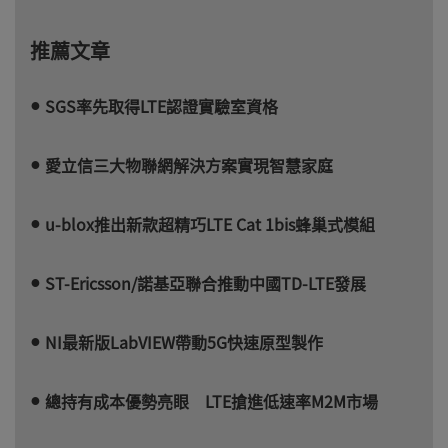
推薦文章
SGS率先取得LTE認證實驗室資格
愛立信三大物聯網解決方案實現智慧家庭
u-blox推出新款超精巧LTE Cat 1bis蜂巢式模組
ST-Ericsson/諾基亞聯合推動中國TD-LTE發展
NI最新版LabVIEW帶動5G快速原型製作
總持有成本優勢亮眼 LTE搶進低速率M2M市場