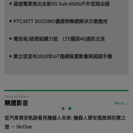
盛達電業推出全新5G Sub-6GHz戶外型路由器
PTC/NTT DOCOMO擴展物聯網解決方案應用
電信商/認證組織力挺 LTE穩居4G通訊主流
愛立信宣布2018年IoT連網裝置數量將超越手機
Featured Videos
精選影音
More →
電
從汽車資安軌跡看見機器人未來: 機器人資安風險與防禦之
道 — VicOne