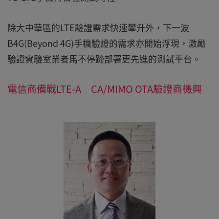
除大中華區的LTE驗證需求快速攀升外，下一波
B4G(Beyond 4G)手機驗證的需求亦開始浮現，激勵
驗證實驗室業者馬不停蹄部署更先進的測試平台。
電信商備戰LTE-A CA/MIMO OTA驗證商機興