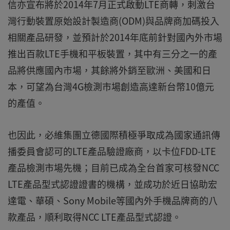
信亦宣布將於2014年7月正式啟動LTE商轉，刺激台
灣行動裝置原始設計製造商(ODM)與品牌商加碼投入
相關產品研發，並預計於2014年底前針對國內外市場
推出百款LTE手機和平板裝置，其中有三分之一的產
品將供應國內市場，其餘將外銷至歐洲、美國和日
本，可望為台灣4G檢測市場創造高達新台幣10億元
的產值。
也因此，必維集團立德國際積極爭取成為國家通訊傳
播委員會認可的LTE產品驗證廠商，以卡位FDD-LTE
產品檢測市場先機；目前已成為全台首家可核發NCC
LTE產品型式認證證書的機構，並成功於近日協助宏
達電、華碩、Sony Mobile等國內外手機品牌商的八
款產品，順利取得NCC LTE產品型式認證。