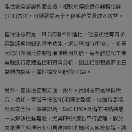
能性安全認證軟體支援，相較於傳統暫存器轉化層
(RTL)方法，可顯著提高十五倍系統開發成本效益。
值得注意的是，PLC技術不斷進化，從最初僅有電子
電路邏輯控制的基本功能，逐步增加時序控制、多單
元通訊與類比控制等進階應用功能，甚至能搭配工業
電腦進行產線監控和資料分析，因此相關製造商也日
益傾向採用可彈性擴充功能的FPGA。
另外，在馬達控制方面，設計人員關注的是降低噪
音、功耗、電磁干擾(EMI)和震動影響，以維持高精
度和安全性。羅霖認為，SoC FPGA具備的特點將能
一次解決這些難題，尤其FPGA擅長平行處理，對於
未來須同時進行多個馬達控制的機器人系統來說，將