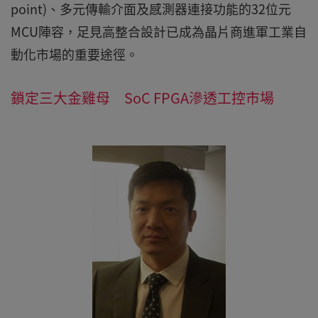
point)、多元傳輸介面及感測器連接功能的32位元
MCU陣容，足見高整合設計已成為晶片商進軍工業自
動化市場的重要途徑。
鎖定三大金雞母 SoC FPGA滲透工控市場