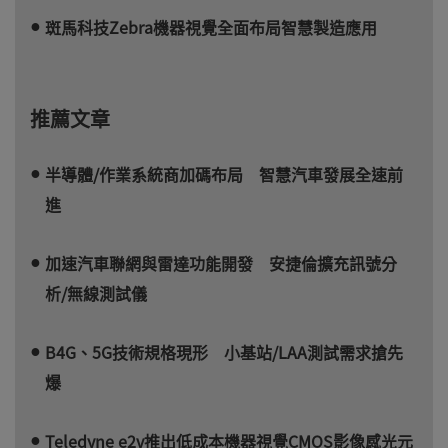
斑馬科技Zebra機器視覺全面布局智慧製造應用
推薦文章
半導體/作業系統商加碼布局 智慧汽車發展全速前
進
加速汽車聯網與雷達功能開發 安捷倫擴充訊號分
析/無線測試儀
B4G、5G技術規格現形 小基站/LAA測試需求搶先
爆
Teledyne e2v推出低成本機器視覺CMOS影像感光元