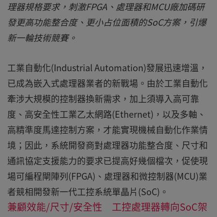
理器規格要求，刺激FPGA、處理器和MCU廠加碼研
發更高功能整合度、更小占位面積的SoC方案，引爆
新一輪技術競賽。
工業自動化(Industrial Automation)發展迅速增溫，
已成為嵌入式處理器業者的新戰場。由於工業自動化
牽涉大規模的控制器換新需求，加上須導入高可靠
度、高安全性工業乙太網路(Ethernet)，以及多軸、
高精準度馬達控制方案，才能實現機械自動化作業情
境；因此，系統開發商對處理器功能整合度、尺寸和
通訊協定支援能力的要求已提高好幾個檔次，促使現
場可編程閘陣列(FPGA)、處理器和微控制器(MCU)業
者競相開發新一代工控系統單晶片(SoC)。
兼顧效能/尺寸/安全性 工控處理器轉向SoC架