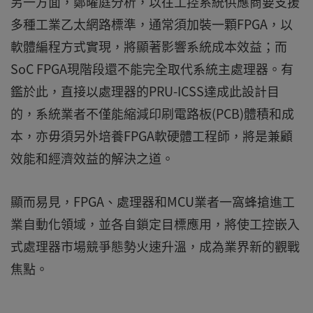
另一方面，鄭曜庭分析，以往工控系統供應商要支援
多種工業乙太網路標準，通常須加裝一顆FPGA，以
軟體編程方式實現，將顯著影響系統成本效益；而
SoC FPGA現階段還不能完全取代系統主處理器。有
鑑於此，直接以處理器的PRU-ICSS達成此設計目
的，系統業者不僅能縮減印刷電路板(PCB)體積和成
本，亦毋須另外培養FPGA軟硬體工程師，將是兼顧
效能和經濟效益的解決之道。
顯而易見，FPGA、處理器和MCU業者一窩蜂搶進工
業自動化領域，並各自鎖定目標應用，將使工控嵌入
式處理器市場競爭態勢火速升溫，成為業界新的觀戰
焦點。