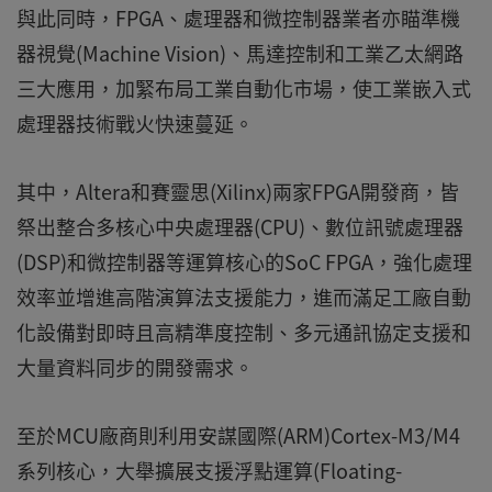
與此同時，FPGA、處理器和微控制器業者亦瞄準機
器視覺(Machine Vision)、馬達控制和工業乙太網路
三大應用，加緊布局工業自動化市場，使工業嵌入式
處理器技術戰火快速蔓延。
其中，Altera和賽靈思(Xilinx)兩家FPGA開發商，皆
祭出整合多核心中央處理器(CPU)、數位訊號處理器
(DSP)和微控制器等運算核心的SoC FPGA，強化處理
效率並增進高階演算法支援能力，進而滿足工廠自動
化設備對即時且高精準度控制、多元通訊協定支援和
大量資料同步的開發需求。
至於MCU廠商則利用安謀國際(ARM)Cortex-M3/M4
系列核心，大舉擴展支援浮點運算(Floating-