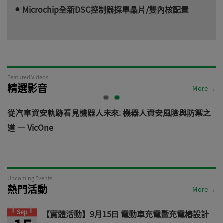
Microchip全新DSC控制器採單晶片/雙內核配置
Featured Videos
精選影音
More →
電
從汽車資安軌跡看見機器人未來: 機器人資安風險與防禦之
道 — VicOne
Upcoming Events
熱門活動
More →
Sep
【實體活動】9月15日 電動車充電暨充電樁設計