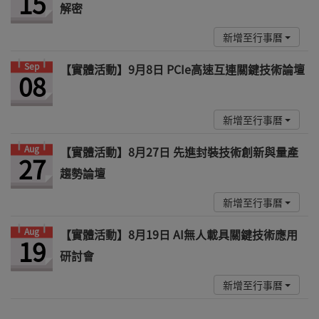
15
解密
新增至行事曆
Sep
【實體活動】9月8日 PCIe高速互連關鍵技術論壇
08
新增至行事曆
Aug
【實體活動】8月27日 先進封裝技術創新與量產
27
趨勢論壇
新增至行事曆
Aug
【實體活動】8月19日 AI無人載具關鍵技術應用
19
研討會
新增至行事曆