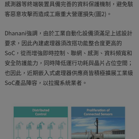
感測器等終端裝置具備完善的資料保護機制，避免駭
客惡意攻擊而造成工廠重大營運損失(圖2)。
Dhanani強調，由於工業自動化設備須滿足上述設計
要求，因此內建處理器須改搭功能整合度更高的
SoC，從而增強即時控制、聯網、感測、資料頻寬和
安全防護能力，同時降低運行功耗與晶片占位空間；
也因此，近期嵌入式處理器供應商皆積極擴展工業級
SoC產品陣容，以拉攏系統業者。