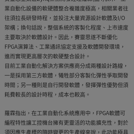
業自動化設備的軟硬體整合複雜度極高，相關業者往
往須拉長研發時程，並投注大量資源設計軟體及I/O
架構；換句話說，整個系統的客製化程度、上市速度
主要取決於軟體設計。因此，賽靈思遂不斷優化
FPGA演算法、工業通訊協定支援及軟體開發環境，
進而實現更高層次的軟硬整合設計。
目前工業自動化解決方案供應商分成兩種設計路線，
一是採用第三方軟體，犧牲部分客製化彈性爭取開發
時間；另一種則是自行開發軟體，發揮彈性優勢但須
耗費較長的設計時程，成本也較高。
羅霖指出，在工業自動化系統應用中，FPGA軟體可
編程特性讓工控機台擁有更靈活的功能擴充性，對於
須因應生產標的隨時變更的生產線來說，此功能極具