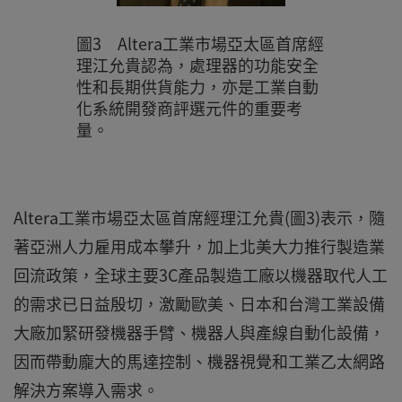
圖3 Altera工業市場亞太區首席經
理江允貴認為，處理器的功能安全
性和長期供貨能力，亦是工業自動
化系統開發商評選元件的重要考
量。
Altera工業市場亞太區首席經理江允貴(圖3)表示，隨
著亞洲人力雇用成本攀升，加上北美大力推行製造業
回流政策，全球主要3C產品製造工廠以機器取代人工
的需求已日益殷切，激勵歐美、日本和台灣工業設備
大廠加緊研發機器手臂、機器人與產線自動化設備，
因而帶動龐大的馬達控制、機器視覺和工業乙太網路
解決方案導入需求。