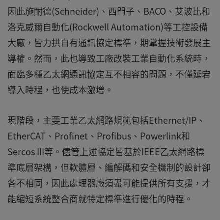
因此施耐德(Schneider)、西門子、BACO、艾波比和
洛克威爾自動化(Rockwell Automation)等工控設備
大廠，皆力拱自有通訊協定標準，期掌握技術發展主
導權。然而，此也導致工廠改裝工業自動化系統時，
面臨多種乙太網通訊協定互不相容的問題，不僅延宕
導入時程，也使成本激增。
現階段，主要工業乙太網路規範包括Ethernet/IP、
EtherCAT、Profinet、Profibus、Powerlink和
Sercos III等。儘管上述協定皆基於IEEE乙太網路標
準底層架構，但軟體層、編解碼和安全機制的設計卻
各不相同，因此處理器廠須盡可能提供所有支援，才
能縮短系統整合商就特定標準進行優化的時程。