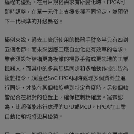
編程的優點，在用戶規格需求有所變化時，FPGA可
即時調整，在單一元件上支援多種不同協定，並預留
下一代標準的升級餘裕。
舉例來說，過去工廠所使用的機器手臂多半只有四到
五個關節，而未來因應工廠自動化更有效率的需求，
業者須設計結構更為複雜的機器手臂或更先進的工業
機器人，而其中的多具馬達同步和多軸動作控制皆為
複雜指令，須透過SoC FPGA同時處理多個資料並進
行同步，才能在某個軸旋轉到特定角度時，另幾個軸
皆配合在相對的位置上，確保控制精確度。羅霖認
為，比起僅能串行處理的CPU或MCU，FPGA在工業
自動化領域將更具優勢。