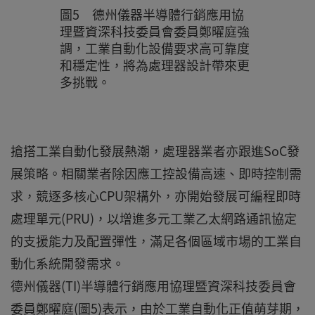
圖5 德州儀器半導體行銷應用協
理暨資深科技委員會委員鄭曜庭強
調，工業自動化設備要求高可靠度
和穩定性，將為處理器設計帶來更
多挑戰。
搶搭工業自動化發展熱潮，處理器業者亦跟進SoC發
展策略。相關業者除因應工控設備高速、即時控制需
求，競逐多核心CPU架構外，亦開始發展可編程即時
處理單元(PRU)，以增進多元工業乙太網路通訊協定
的支援能力及配置彈性，滿足各個區域市場的工業自
動化系統開發需求。
德州儀器(TI)半導體行銷應用協理暨資深科技委員會
委員鄭曜庭(圖5)表示，由於工業自動化正值萌芽期，