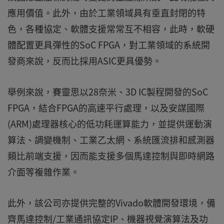
應用價值。此外，由於工業領域具有垂直封閉的特
色，各種協定、軟體支援常常互不相容，此時，軟硬
體配置更具彈性的SoC FPGA，對工業領域的系統開
發商來說，反而比採用ASIC更具優勢。
舉例來說，賽靈思以28奈米、3D IC製程開發的SoC
FPGA，結合FPGA的高速平行處理，以及安謀國際
(ARM)處理器核心的低功耗運算能力，並提供運動演
算法、調變機制、工業乙太網、系統匯流排和感測器
類比前端支援，因而能支援多個馬達控制與即時網路
介面等複雜作業。
此外，該公司亦提供完整的Vivado軟體開發環境，備
齊馬達控制/工業通訊協定IP、機器視覺演算法及功