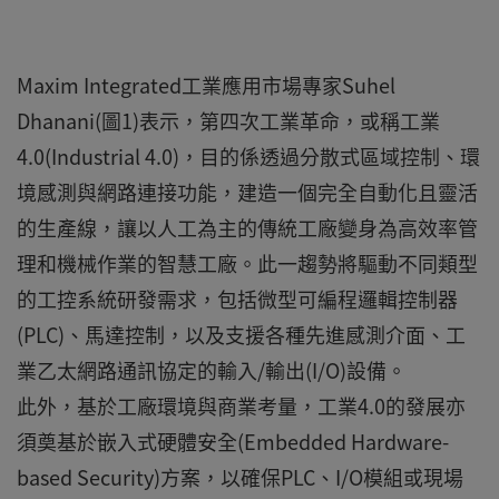
Maxim Integrated工業應用市場專家Suhel
Dhanani(圖1)表示，第四次工業革命，或稱工業
4.0(Industrial 4.0)，目的係透過分散式區域控制、環
境感測與網路連接功能，建造一個完全自動化且靈活
的生產線，讓以人工為主的傳統工廠變身為高效率管
理和機械作業的智慧工廠。此一趨勢將驅動不同類型
的工控系統研發需求，包括微型可編程邏輯控制器
(PLC)、馬達控制，以及支援各種先進感測介面、工
業乙太網路通訊協定的輸入/輸出(I/O)設備。
此外，基於工廠環境與商業考量，工業4.0的發展亦
須奠基於嵌入式硬體安全(Embedded Hardware-
based Security)方案，以確保PLC、I/O模組或現場