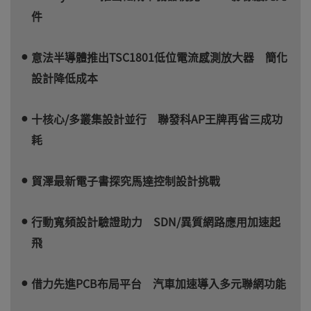
件
意法半導體推出TSC1801低位電流感測放大器 簡化
設計降低成本
十核心/多叢集設計並行 聯發科AP王牌再省三成功
耗
貿澤最新電子書探究馬達控制設計挑戰
行動寬頻設計驗證助力 SDN/異質網路應用加速起
飛
借力先進PCB布局平台 汽車加速導入多元聯網功能