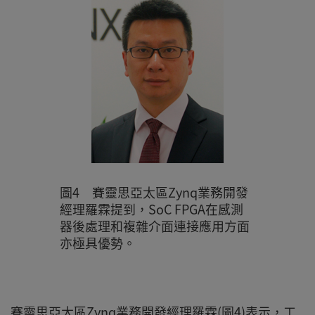
圖4 賽靈思亞太區Zynq業務開發
經理羅霖提到，SoC FPGA在感測
器後處理和複雜介面連接應用方面
亦極具優勢。
賽靈思亞太區Zynq業務開發經理羅霖(圖4)表示，工