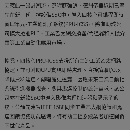
因應此一設計潮流，鄭曜庭強調，德州儀器近期已率
先在新一代工控設備SoC中，導入四核心可編程即時
處理單元-工業通訊子系統(PRU-ICSS)，將有助該公
司擴大搶進PLC、工業乙太網交換器/閘道器和人機介
面等工業自動化應用市場。
據悉，四核心PRU-ICSS支援所有主流工業乙太網路
協定，並可輔助CPU實現即時處理、直接讀取I/O以
降低資料延遲。鄭曜庭更透露，因應未來工業自動化
系統引進機器視覺、多具馬達控制的設計需求，該公
司亦在新款SoC中導入影像處理加速器和顯示子系
統，並預先建置IEEE 1588同步工業乙太網協議和馬
達回饋協議功能區塊，將有助工控系統業者加速開發
下世代產品。