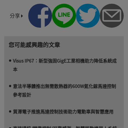
分享
您可能感興趣的文章
Visus IP67：新型強固GigE工業相機助力降低系統成
本
意法半導體推出無需散熱器的600W氮化鎵馬達控制
參考設計
貿澤電子推進馬達控制技術助力電動車與智慧應用