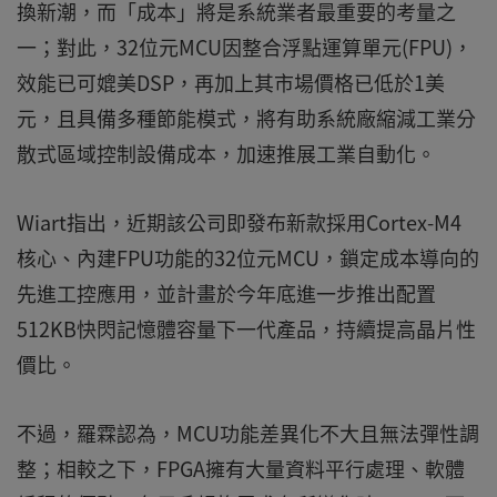
換新潮，而「成本」將是系統業者最重要的考量之
一；對此，32位元MCU因整合浮點運算單元(FPU)，
效能已可媲美DSP，再加上其市場價格已低於1美
元，且具備多種節能模式，將有助系統廠縮減工業分
散式區域控制設備成本，加速推展工業自動化。
Wiart指出，近期該公司即發布新款採用Cortex-M4
核心、內建FPU功能的32位元MCU，鎖定成本導向的
先進工控應用，並計畫於今年底進一步推出配置
512KB快閃記憶體容量下一代產品，持續提高晶片性
價比。
不過，羅霖認為，MCU功能差異化不大且無法彈性調
整；相較之下，FPGA擁有大量資料平行處理、軟體