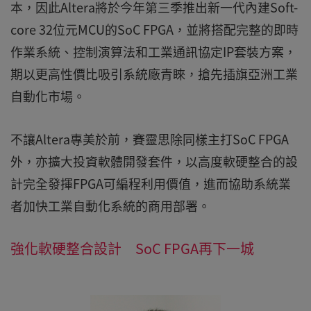
本，因此Altera將於今年第三季推出新一代內建Soft-
core 32位元MCU的SoC FPGA，並將搭配完整的即時
作業系統、控制演算法和工業通訊協定IP套裝方案，
期以更高性價比吸引系統廠青睞，搶先插旗亞洲工業
自動化市場。
不讓Altera專美於前，賽靈思除同樣主打SoC FPGA
外，亦擴大投資軟體開發套件，以高度軟硬整合的設
計完全發揮FPGA可編程利用價值，進而協助系統業
者加快工業自動化系統的商用部署。
強化軟硬整合設計 SoC FPGA再下一城