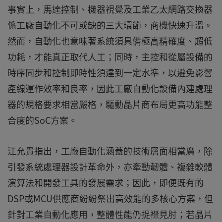
事實上，馬達控制、機器視覺及工業乙太網路交換器
係工廠自動化不可或缺的三大環節，商機快速升溫。
然而，自動化也意味著系統須具備極高精確度、超低
功耗，才能真正取代人工；同時，主控和從屬設備的
時序同步和控制即時性須達到一定水準，以避免影響
產線運作效率和良率，因此工廠自動化設備內建處理
器的規格要求相當嚴格，驅動晶片商布局更高功能整
合度的SoC方案。
江允貴指出，工廠自動化涵蓋的技術層面相當廣，除
引發系統處理器設計革命外，亦牽動韌體、複雜軟體
演算法和開發工具的發展需求；因此，即便既有的
DSP或MCU供應商紛紛祭出高效能的多核心方案，但
針對工業自動化應用，整體性能仍捉襟見肘；若晶片