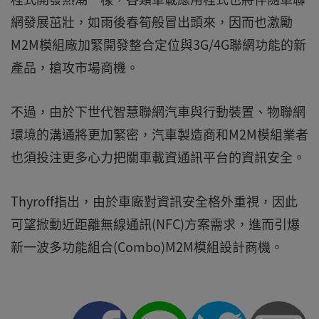
網發展茁壯，如雨後春筍般冒出頭來，因而也激勵
M2M模組廠加緊開發整合定位與3G/4G聯網功能的新
產品，搶攻市場商機。
不過，由於下世代智慧聯網汽車與行動裝置、物聯網
環境的溝通將更加緊密，汽車製造商和M2M模組業者
也須投注更多心力把關車載資通訊平台的資訊安全。
Thyroff指出，由於車廠對資訊安全格外重視，因此
可望掀動近距離無線通訊(NFC)方案需求，進而引爆
新一波多功能組合(Combo)M2M模組設計商機。