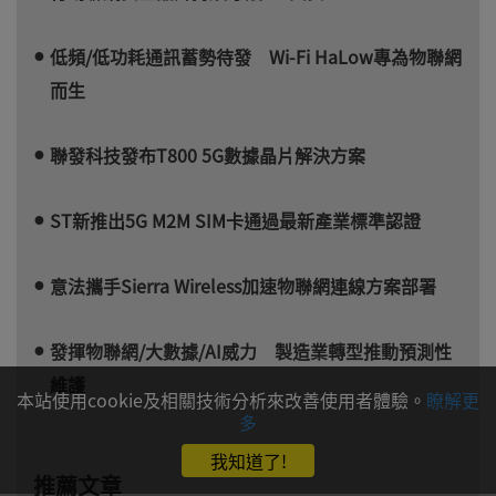
低頻/低功耗通訊蓄勢待發 Wi-Fi HaLow專為物聯網
而生
聯發科技發布T800 5G數據晶片解決方案
ST新推出5G M2M SIM卡通過最新產業標準認證
意法攜手Sierra Wireless加速物聯網連線方案部署
發揮物聯網/大數據/AI威力 製造業轉型推動預測性
維護
本站使用cookie及相關技術分析來改善使用者體驗。
瞭解更
多
我知道了!
推薦文章