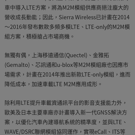
車中導入LTE方案，將為M2M模組供應商挹注龐大的
營收成長動能；因此，Sierra Wireless已計畫在2014
～2016年發布數款多頻多模LTE、LTE-only的M2M模
組方案，積極搶占市場商機。
無獨有偶，上海移遠通信(Quectel)、金雅拓
(Gemalto)、芯訊通和u-blox等M2M模組廠也因應市
場需求，計畫在2014年推出新款LTE-only模組，進而
降低成本，加速車載LTE M2M應用成形。
除利用LTE提升車載資通訊平台的影音支援能力外，
歐美及日本主要車廠亦計畫導入新一代GNSS解決方
案，以優化汽車內建導航系統的精準度，並與LTE、
WAVE/DSRC聯網模組協同運作，實現eCall、ITS等