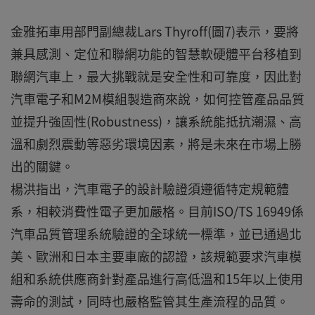
金雅拓車用部門副總裁Lars Thyroff(圖7)表示，要將
兼具感測、定位和聯網功能的智慧軟硬體平台移植到
聯網汽車上，最大挑戰就是安全性和可靠度，因此對
汽車電子和M2M模組製造商來說，如何控管產品品質
並提升強固性(Robustness)，讓系統能抵抗潮濕、高
溫和劇烈震動等惡劣環境因素，將是未來在市場上勝
出的關鍵。
楊洪指出，汽車電子的設計驗證須遵循特定規範體
系，相較消費性電子更加嚴格。目前ISO/TS 16949係
汽車品質管理系統驗證的全球統一標準，並已通過北
美、歐洲和日本主要車廠的認證，該規範要求汽車模
組和系統供應商針對產品進行高低溫和15年以上使用
壽命的測試，同時也嚴格監管其生產流程的品質。