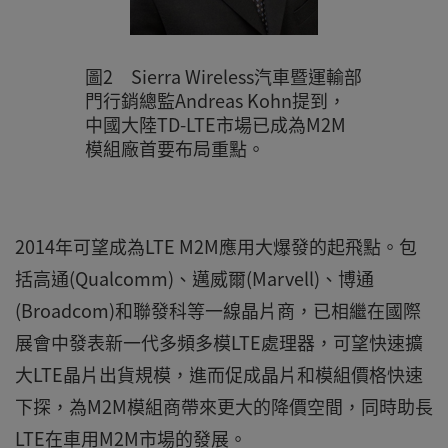
圖2 Sierra Wireless汽車暨運輸部
門行銷總監Andreas Kohn提到，
中國大陸TD-LTE市場已成為M2M
模組廠首要布局重點。
2014年可望成為LTE M2M應用大爆發的起飛點。包
括高通(Qualcomm)、邁威爾(Marvell)、博通
(Broadcom)和聯發科等一線晶片商，已相繼在國際
展會中發表新一代多頻多模LTE處理器，可望快速擴
大LTE晶片出貨規模，進而促成晶片和模組價格快速
下探，為M2M模組商帶來更大的降價空間，同時助長
LTE在車用M2M市場的發展。