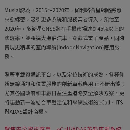
Musial認為，2015～2020年，伽利略衛星網路將愈
來愈綿密，吸引更多系統和服務業者導入，預估至
2020年，多衛星GNSS將在手機市場達到45%以上的
滲透率，並將擴大進駐汽車、穿戴式電子產品，同時
實現更精準的室內導航(Indoor Navigation)應用服
務。
隨著車載資通訊平台，以及定位技術的成熟，各種仰
賴無線通訊和位置服務的創新車載應用 正不斷出爐；
尤其各國政府和車廠日益注重道路安全解決方案，更
將驅動新一波結合車載定位和聯網技術的eCall、ITS
與ADAS設計商機。
聚焦安全資訊應用 eCall/ADAS革新車載系統