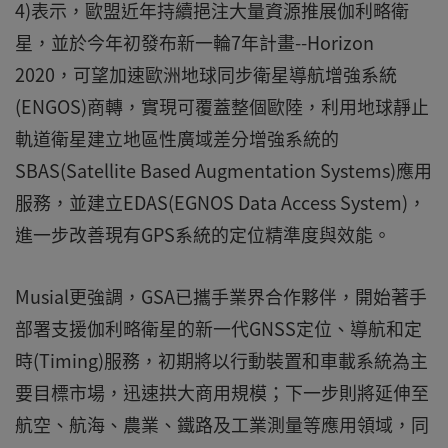
4)表示，歐盟近年持續挹注大量資源推展伽利略衛
星，並於今年初發布新一輪7年計畫--Horizon
2020，可望加速歐洲地球同步衛星導航增強系統
(ENGOS)商轉，實現可覆蓋整個歐陸，利用地球靜止
軌道衛星建立地區性廣域差分增強系統的
SBAS(Satellite Based Augmentation Systems)應用
服務，並建立EDAS(EGNOS Data Access System)，
進一步改善現有GPS系統的定位精準度與效能。
Musial更強調，GSA已攜手業界合作夥伴，開始著手
部署支援伽利略衛星的新一代GNSS定位、導航和定
時(Timing)服務，初期將以行動裝置和車載系統為主
要目標市場，迅速拱大商用規模；下一步則將延伸至
航空、航海、農業、鐵路及工業測量等應用領域，同