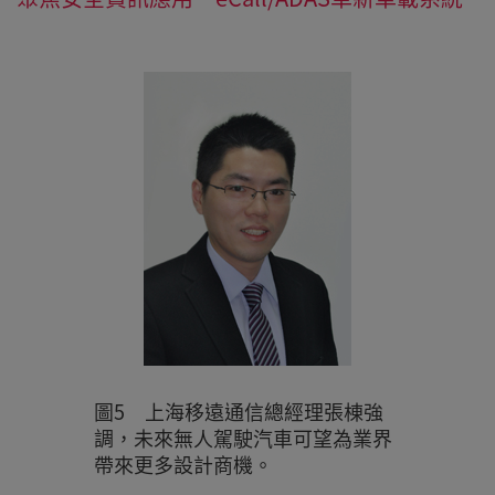
圖5 上海移遠通信總經理張棟強
調，未來無人駕駛汽車可望為業界
帶來更多設計商機。