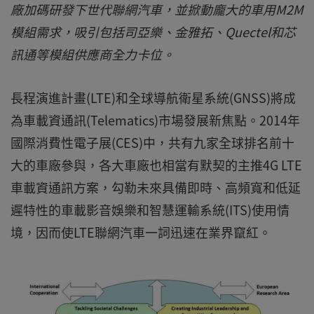
廠加碼研發下世代聯網汽車，並掀動龐大的車用M2M
模組需求，吸引包括司亞樂、金雅拓、Quectel和芯
訊通等模組供應商全力卡位。
長程演進計畫(LTE)和全球導航衛星系統(GNSS)將成
為車載資通訊(Telematics)市場發展新焦點。2014年
國際消費性電子展(CES)中，共有九家全球排名前十
大的車廠參與，各大車廠也相當有默契的主推4G LTE
車載資通訊方案，勾勒未來具備即時、高頻寬和低延
遲特性的車載影音娛樂和智慧運輸系統(ITS)使用情
境，因而使LTE聯網汽車一詞迅速在業界竄紅。