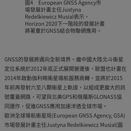
圖4 European GNSS Agency市
場發展計畫主任Justyna
Redelkiewicz Musial表示，
Horizon 2020下一階段的發展計畫
將著重於GNSS結合物聯網應用。
GNSS的發展將邁向全新境界。繼中國大陸北斗衛星
定位系統於2012年底正式展開營運後，歐盟也計畫在
2014年啟動伽利略衛星導航服務商轉，並將於2015
年前再發射六至八顆衛星上軌道，以組成更龐大的訊
號覆蓋網路，可望與北美GPS和俄羅斯GLONASS協
同運作，促進GNSS應用加速滲透全球市場。
歐洲全球導航衛星局(European GNSS Agency, GSA)
市場發展計畫主任Justyna Redelkiewicz Musial(圖