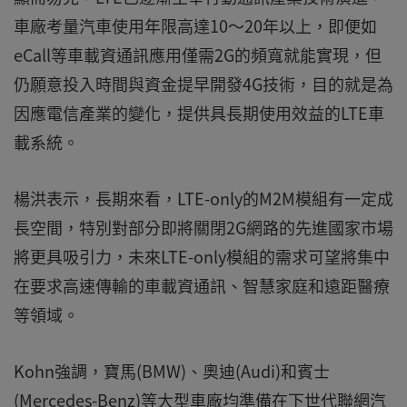
車廠考量汽車使用年限高達10～20年以上，即便如
eCall等車載資通訊應用僅需2G的頻寬就能實現，但
仍願意投入時間與資金提早開發4G技術，目的就是為
因應電信產業的變化，提供具長期使用效益的LTE車
載系統。
楊洪表示，長期來看，LTE-only的M2M模組有一定成
長空間，特別對部分即將關閉2G網路的先進國家市場
將更具吸引力，未來LTE-only模組的需求可望將集中
在要求高速傳輸的車載資通訊、智慧家庭和遠距醫療
等領域。
Kohn強調，寶馬(BMW)、奧迪(Audi)和賓士
(Mercedes-Benz)等大型車廠均準備在下世代聯網汽