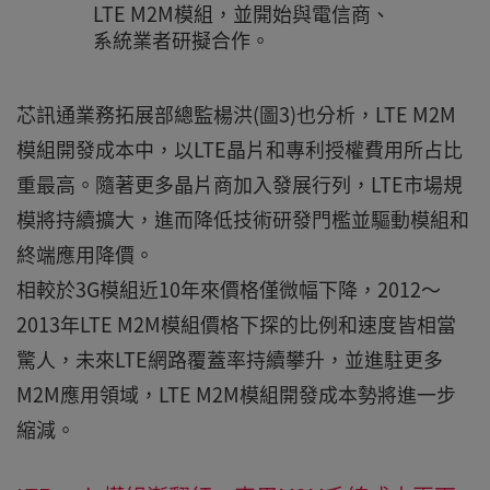
LTE M2M模組，並開始與電信商、
系統業者研擬合作。
芯訊通業務拓展部總監楊洪(圖3)也分析，LTE M2M
模組開發成本中，以LTE晶片和專利授權費用所占比
重最高。隨著更多晶片商加入發展行列，LTE市場規
模將持續擴大，進而降低技術研發門檻並驅動模組和
終端應用降價。
相較於3G模組近10年來價格僅微幅下降，2012～
2013年LTE M2M模組價格下探的比例和速度皆相當
驚人，未來LTE網路覆蓋率持續攀升，並進駐更多
M2M應用領域，LTE M2M模組開發成本勢將進一步
縮減。