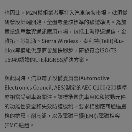
也因此，M2M模組業者要打入汽車前裝市場，就須從
研發設計端開始，全盤考量該標準的驗證準則。為加
速搶進車載資通訊應用市場，包括上海移遠通信、金
雅拓、芯訊通、Sierra Wireless、泰利特(Telit)和u-
blox等模組供應商皆加快腳步，研發符合ISO/TS
16949認證的LTE和GNSS解決方案。
與此同時，汽車電子設備委員會(Automotive
Electronics Council, AES)制定的AEC-Q100/200標準
亦相當受到車廠關注。該標準聚焦車用IC和被動元件
的功能性安全和失效防護機制，要求相關廠商通過嚴
格的抗震、耐高溫，以及電磁干擾(EMI)/電磁相容
(EMC)驗證。