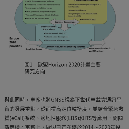
圖1 歐盟Horizon 2020計畫主要
研究方向
與此同時，車廠也將GNSS視為下世代車載資通訊平
台的發展重點，從而提高定位精準度，並結合緊急救
援(eCall)系統、適地性服務(LBS)和ITS等應用，開闢
新商機。事實上，歐盟已宣布將於2014～2020年投