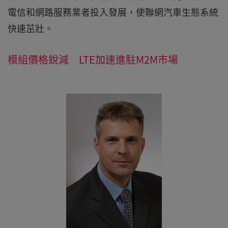
電信和網路服務業者投入發展，使聯網汽車生態系統
快速茁壯。
模組價格銳減 LTE加速進駐M2M市場