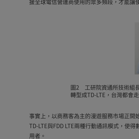
援全球電信營運商使用的眾多頻段，才能讓
圖2 工研院資通所技術組長
轉型成TD-LTE，台灣都會
事實上，以商務客為主的漫遊服務市場正開
TD-LTE與FDD LTE兩種行動通訊模式
用者。