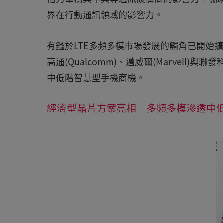
界在行動通訊領域的影響力。
有鑑於LTE多頻多模市場發展的觸角已開始
高通(Qualcomm)、邁威爾(Marvel
中低階智慧型手機商機。
經濟型晶片方案亮相 多頻多模滲透中