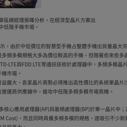
暨大中華區總經理張暉分析，在經濟型晶片方案出
中低階手機市場。
圖4)表示，由於中低價位的智慧型手機占整體手機出貨量最大
援多頻多模規格大多為價位較高的手機，但隨著愈來愈多
、TD-LTE與FDD LTE等通訊技術於處理器中，多頻多模晶
手機市場。
益龐大，各家晶片商勢必得推出高性價比的系統單晶片(S
信營運商供應鏈中，搶攻中低階多頻多模市場商機。
合多核心應用處理器(AP)與基頻處理器(BP)於單一晶片中；
M Cost)，而且同時具備多頻多模的規格，遂吸引不少新