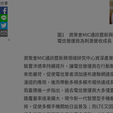
分享
圖1 資策會MIC通訊暨
電信營運商為刺激營收成長
資策會MIC通訊暨新興領域研究中心資深產業
裝置滲透率持續提升，讓電信營運商在行動
來愈嚴苛，促使電信業者須加速布建聯網速度
漫遊的應用，進而帶動多頻多模市場快速成
翁嘉德進一步指出，過去電信營運商大多僅要求
路覆蓋率逐漸擴大，現今新一代智慧型手機都必須
術，促使多模手機開始日益普及；而LTE又