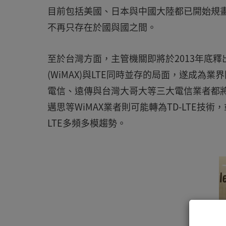
目前包括美國、日本與中國大陸都已開始規畫TD
不再只存在於國與國之間。
至於台灣方面，主管機關即將於2013年底
(WiMAX)與LTE同時並存的局面，遂成為
電信、遠傳與台灣大哥大等三大電信業者都將競
邁思等WiMAX業者則可能轉為TD-LTE技
LTE多頻多模趨勢。