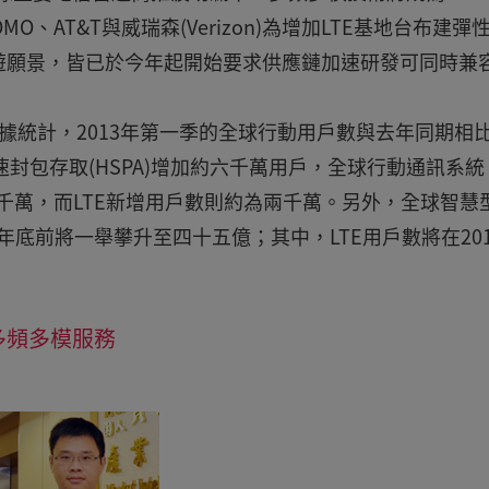
O、AT&T與威瑞森(Verizon)為增加LTE基地台布建彈
遊願景，皆已於今年起開始要求供應鏈加速研發可同時兼
研究數據統計，2013年第一季的全球行動用戶數與去年同期相
高速封包存取(HSPA)增加約六千萬用戶，全球行動通訊系統
長約三千萬，而LTE新增用戶數則約為兩千萬。另外，全球智慧
8年底前將一舉攀升至四十五億；其中，LTE用戶數將在20
多頻多模服務