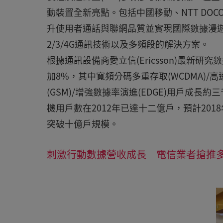
動裝置全新亮點。包括中國移動、NTT DOCOM
升使用者通話與聯網品質並實現國際數據漫
2/3/4G通訊技術以及多頻段的解決方案。
根據通訊設備商愛立信(Ericsson)最新
加8%，其中寬頻分碼多重存取(WCDMA)/
(GSM)/增強數據率演進(EDGE)用戶成
機用戶數在2012年已達十二億戶，預計201
突破十億戶規模。
刺激行動數據營收成長 電信業者搶推