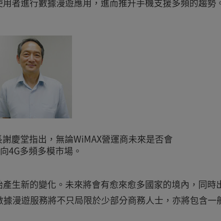
使用者進行數據漫遊應用，進而推升手機支援多頻的趨勢
謝慶堂指出，無論WiMAX營運商未來是否會
走向4G多頻多模市場。
始產生新的變化。未來將會有愈來愈多國家的境內，同時
，使得數據漫遊服務將不只局限於少部分商務人士，亦將包含一