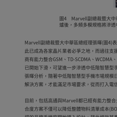
圖4 Marvell副總裁
爐後，多頻多模規格將滲透
Marvell副總裁暨大中華區總經理張暉(
此已成為各家晶片業者必爭之地，而過往支
商有能力整合GSM、TD-SCDMA、WCDMA
已開始下滑，可望進一步滲透中低階智慧型
張暉分析，隨著中低階智慧型手機市場規模日
解決方案，才能滿足市場要求，從而打入電
目前，包括高通與Marvell都已經有能力整
合度方案不僅可以降低整體物料清單成本(BO