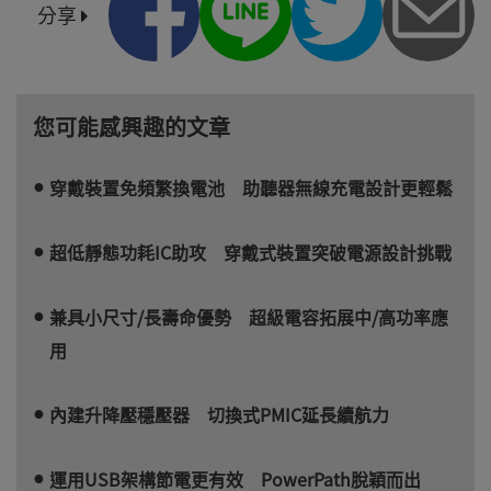
分享
您可能感興趣的文章
穿戴裝置免頻繁換電池 助聽器無線充電設計更輕鬆
超低靜態功耗IC助攻 穿戴式裝置突破電源設計挑戰
兼具小尺寸/長壽命優勢 超級電容拓展中/高功率應
用
內建升降壓穩壓器 切換式PMIC延長續航力
運用USB架構節電更有效 PowerPath脫穎而出