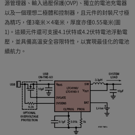
源管理器、輸入過壓保護(OVP)、獨立的電池充電器
以及一個理想二極體和控制器，且元件的封裝尺寸極
為精巧，僅3毫米×4毫米，厚度亦僅0.55毫米(圖
1)。這類元件還可支援4.1伏特或4.2伏特電池浮動電
壓，並具備高溫安全容限特性，以實現最佳化的電池
續航力。