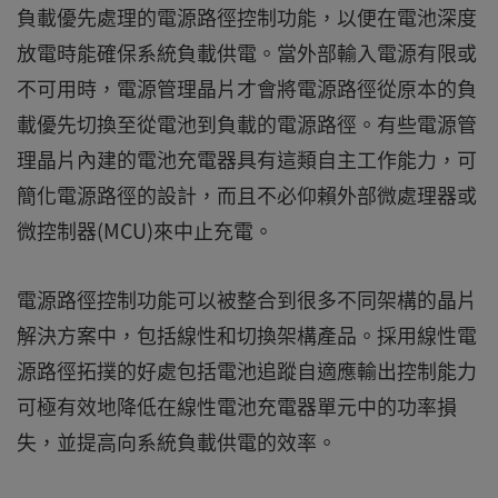
負載優先處理的電源路徑控制功能，以便在電池深度
放電時能確保系統負載供電。當外部輸入電源有限或
不可用時，電源管理晶片才會將電源路徑從原本的負
載優先切換至從電池到負載的電源路徑。有些電源管
理晶片內建的電池充電器具有這類自主工作能力，可
簡化電源路徑的設計，而且不必仰賴外部微處理器或
微控制器(MCU)來中止充電。
電源路徑控制功能可以被整合到很多不同架構的晶片
解決方案中，包括線性和切換架構產品。採用線性電
源路徑拓撲的好處包括電池追蹤自適應輸出控制能力
可極有效地降低在線性電池充電器單元中的功率損
失，並提高向系統負載供電的效率。