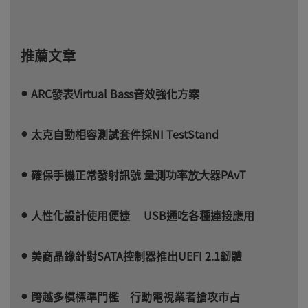
推薦文章
ARC發表Virtual Bass音效強化方案
太克自動相容測試套件採NI TestStand
確保手機正常發射訊號 量測功率放大器PAvT
人性化設計使用便捷 USB通吃各種連接應用
美商晶鐌針對SATA控制器推出UEFI 2.1韌體
跨越多模標準門檻 行動電視業者搶攻市占