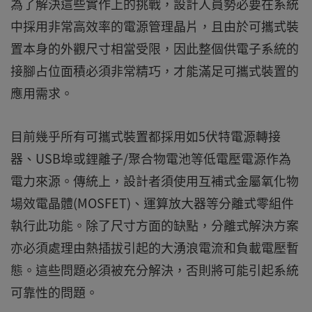
為了解決這些實作上的挑戰，設計人員勢必要在系統
中採用非常高效率的電源管理晶片，且由於可攜式裝
置本身的外觀尺寸相當受限，因此整個供電子系統的
接腳占位面積必須非常精巧，才能滿足可攜式裝置的
應用需求。
目前幾乎所有可攜式裝置都採用如5伏特電源轉接
器、USB埠或鋰離子/聚合物電池等低電壓電源作為
電力來源。傳統上，設計者須使用互補式金屬氧化物
場效電晶體(MOSFET)、運算放大器等分離式零組件
執行此功能。除了尺寸方面的缺點，分離式解決方案
亦必須處理由熱插拔引起的大湧浪電流和負載電壓暫
態。這些問題必須被充分解決，否則將可能引起系統
可靠性的問題。