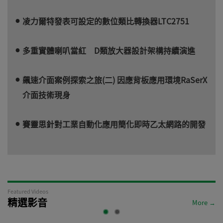
凌力爾特發表可設定的數位類比轉換器LTC2751
多重實體喇叭當紅 D類放大器設計架構持續演進
飆速介面案例探索之旅(二) 因應背板應用環境RaSerX
介面技術現身
賽靈思針對工業自動化應用簡化即時乙太網路的開發
Featured Videos
精選影音
More →