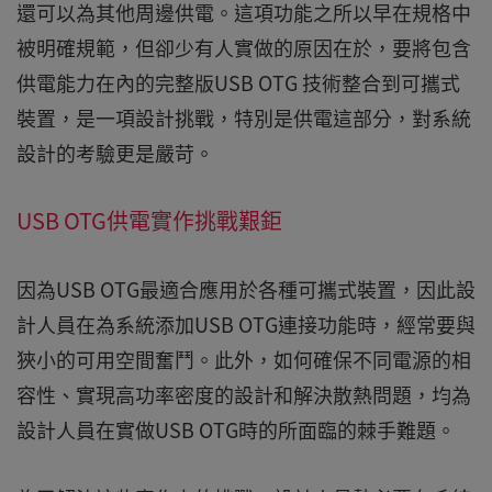
還可以為其他周邊供電。這項功能之所以早在規格中
被明確規範，但卻少有人實做的原因在於，要將包含
供電能力在內的完整版USB OTG 技術整合到可攜式
裝置，是一項設計挑戰，特別是供電這部分，對系統
設計的考驗更是嚴苛。
USB OTG供電實作挑戰艱鉅
因為USB OTG最適合應用於各種可攜式裝置，因此設
計人員在為系統添加USB OTG連接功能時，經常要與
狹小的可用空間奮鬥。此外，如何確保不同電源的相
容性、實現高功率密度的設計和解決散熱問題，均為
設計人員在實做USB OTG時的所面臨的棘手難題。