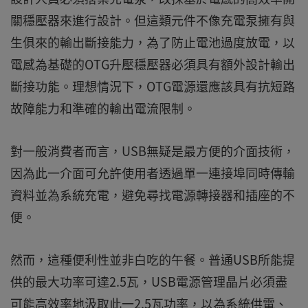
關穩壓器來進行設計。但這類元件不像充電泵擁有與
生俱來的輸出斷接能力，為了防止電池過度放電，以
電感為基礎的OTG升壓穩壓器必須具有額外設計輸出
斷接功能。理想情況下，OTG電源還應該具有抗短路
故障能力和準確的輸出電流限制。
對一般消費者而言，USB無疑是最方便的介面技術，
因為此一介面可允許使用者透過單一連接埠同時傳輸
資料並為系統充電，避免尋找電源轉接器和插座的不
便。
然而，這種便利性並非白吃的午餐。普通USB所能提
供的最大功率可達2.5瓦，USB電源管理晶片必須盡
可能高效率地汲取此一2.5瓦功率，以為系統供電、