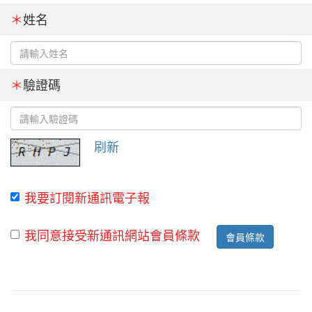
＊
姓名
＊
驗證碼
刷新
我要訂閱新通訊電子報
我同意接受新通訊網站會員條款
會員條款