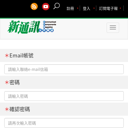
註冊
登入
訂閱電子報
Toggle
naviga
＊
Email帳號
＊
密碼
＊
確認密碼