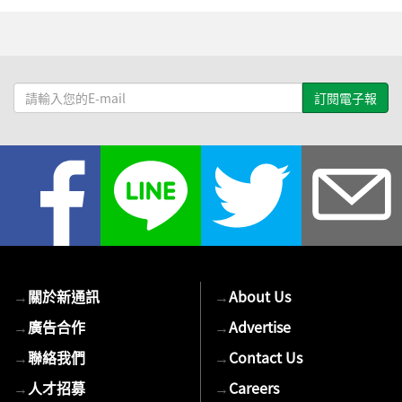
請
輸
入
您
的
E-
mail
→
關於新通訊
→
About Us
→
廣告合作
→
Advertise
→
聯絡我們
→
Contact Us
→
人才招募
→
Careers