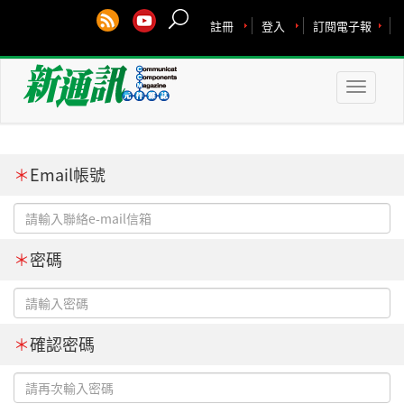
註冊
登入
訂閱電子報
Toggle
naviga
＊
Email帳號
＊
密碼
＊
確認密碼