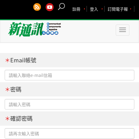
註冊
登入
訂閱電子報
Toggle
naviga
＊
Email帳號
＊
密碼
＊
確認密碼