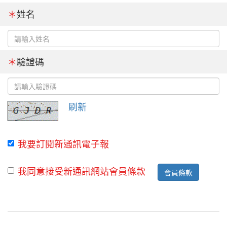
＊
姓名
＊
驗證碼
刷新
我要訂閱新通訊電子報
我同意接受新通訊網站會員條款
會員條款