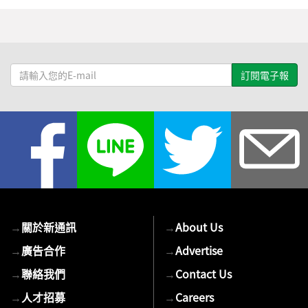
請
輸
入
您
的
E-
mail
→
關於新通訊
→
About Us
→
廣告合作
→
Advertise
→
聯絡我們
→
Contact Us
→
人才招募
→
Careers