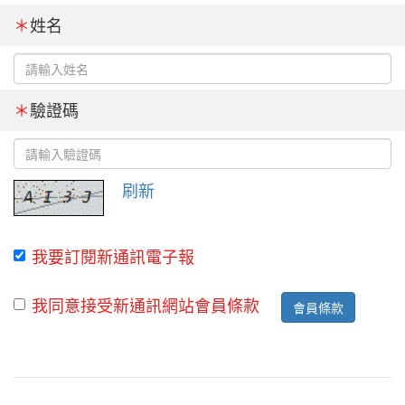
＊
姓名
＊
驗證碼
刷新
我要訂閱新通訊電子報
我同意接受新通訊網站會員條款
會員條款