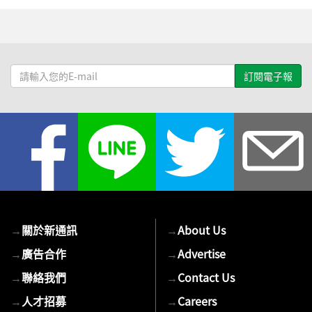
請
輸
入
您
的
E-
mail
→
關於新通訊
→
About Us
→
廣告合作
→
Advertise
→
聯絡我們
→
Contact Us
→
人才招募
→
Careers