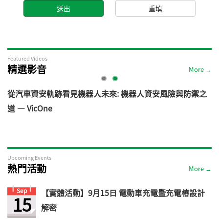
Featured Videos
精選影音
More →
電
從汽車資安軌跡看見機器人未來: 機器人資安風險與防禦之
道 — VicOne
Upcoming Events
熱門活動
More →
Sep
【實體活動】9月15日 電動車充電暨充電樁設計
15
解密