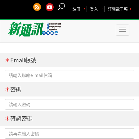
註冊
登入
訂閱電子報
Toggle
naviga
＊
Email帳號
＊
密碼
＊
確認密碼