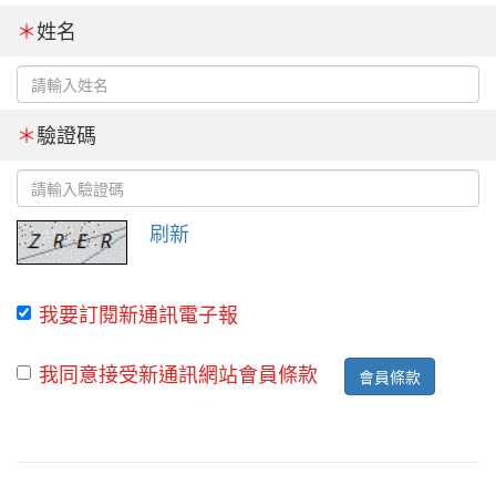
＊
姓名
＊
驗證碼
刷新
我要訂閱新通訊電子報
我同意接受新通訊網站會員條款
會員條款