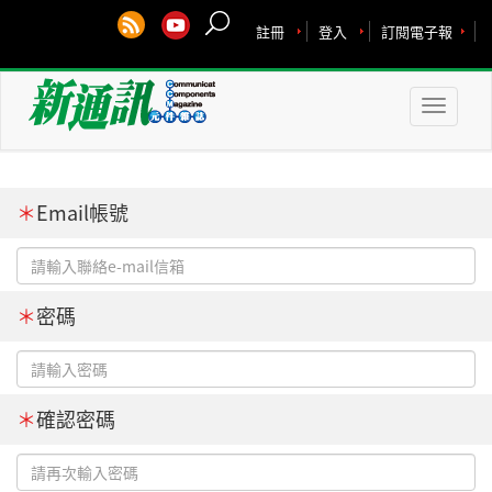
註冊
登入
訂閱電子報
Toggle
naviga
＊
Email帳號
＊
密碼
＊
確認密碼