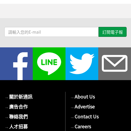
請
輸
入
您
的
E-
mail
→
關於新通訊
→
About Us
→
廣告合作
→
Advertise
→
聯絡我們
→
Contact Us
→
人才招募
→
Careers