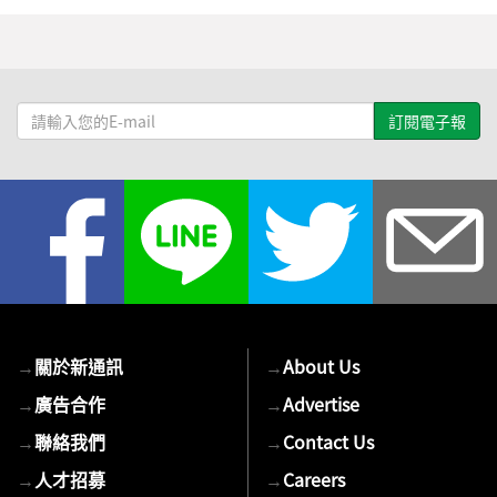
請
輸
入
您
的
E-
mail
→
關於新通訊
→
About Us
→
廣告合作
→
Advertise
→
聯絡我們
→
Contact Us
→
人才招募
→
Careers