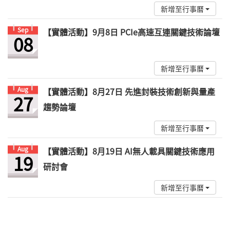
新增至行事曆
Sep
【實體活動】9月8日 PCIe高速互連關鍵技術論壇
08
新增至行事曆
Aug
【實體活動】8月27日 先進封裝技術創新與量產
27
趨勢論壇
新增至行事曆
Aug
【實體活動】8月19日 AI無人載具關鍵技術應用
19
研討會
新增至行事曆