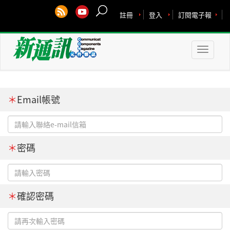
註冊
登入
訂閱電子報
Toggle
naviga
＊
Email帳號
＊
密碼
＊
確認密碼