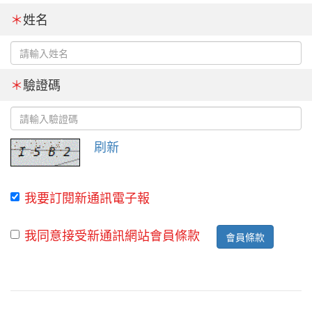
＊
姓名
＊
驗證碼
刷新
我要訂閱新通訊電子報
我同意接受新通訊網站會員條款
會員條款