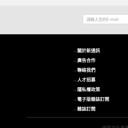
請
輸
入
您
的
→
關於新通訊
E-
mail
→
廣告合作
→
聯絡我們
→
人才招募
→
隱私權政策
→
電子版雜誌訂閱
→
雜誌訂閱
城邦文化事業股份