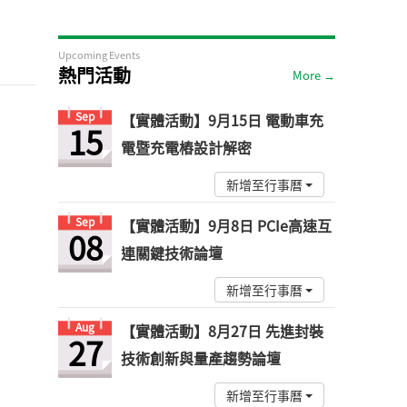
Upcoming Events
熱門活動
More →
Sep
【實體活動】9月15日 電動車充
15
電暨充電樁設計解密
新增至行事曆
Sep
【實體活動】9月8日 PCIe高速互
08
連關鍵技術論壇
新增至行事曆
Aug
【實體活動】8月27日 先進封裝
27
技術創新與量產趨勢論壇
新增至行事曆