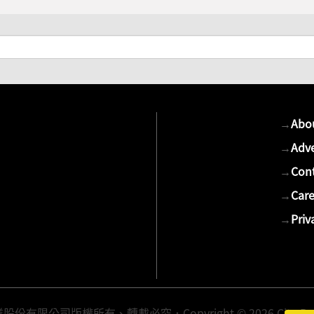
→
Abo
→
Adve
→
Cont
→
Care
→
Priv
有限公司版權所有、轉載必究．Copyright © 2026 Cite Publis