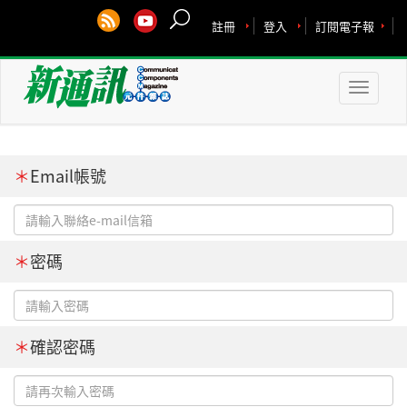
註冊
登入
訂閱電子報
Toggle
naviga
＊
Email帳號
＊
密碼
＊
確認密碼