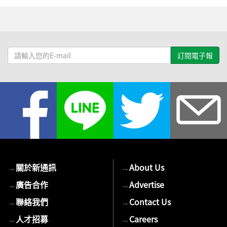
請
輸
入
您
的
E-
mail
→
關於新通訊
→
About Us
→
廣告合作
→
Advertise
→
聯絡我們
→
Contact Us
→
人才招募
→
Careers