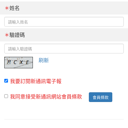
＊
姓名
＊
驗證碼
刷新
我要訂閱新通訊電子報
我同意接受新通訊網站會員條款
會員條款