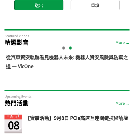
Featured Videos
精選影音
More →
電
從汽車資安軌跡看見機器人未來: 機器人資安風險與防禦之
道 — VicOne
Upcoming Events
熱門活動
More →
Sep
【實體活動】9月8日 PCIe高速互連關鍵技術論壇
08