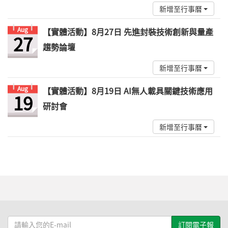
新增至行事曆
Aug
【實體活動】8月27日 先進封裝技術創新與量產
27
趨勢論壇
新增至行事曆
Aug
【實體活動】8月19日 AI無人載具關鍵技術應用
19
研討會
新增至行事曆
請