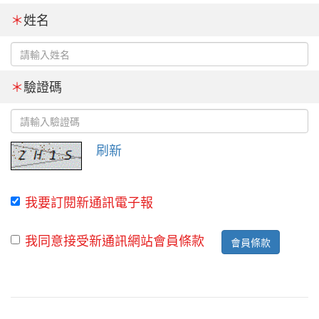
＊
姓名
＊
驗證碼
刷新
我要訂閱新通訊電子報
我同意接受新通訊網站會員條款
會員條款