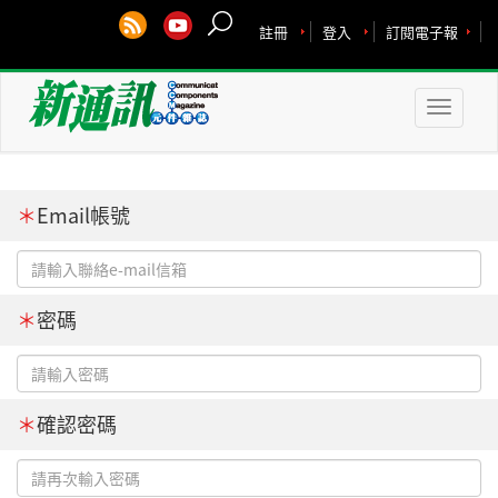
註冊
登入
訂閱電子報
Toggle
naviga
＊
Email帳號
＊
密碼
＊
確認密碼