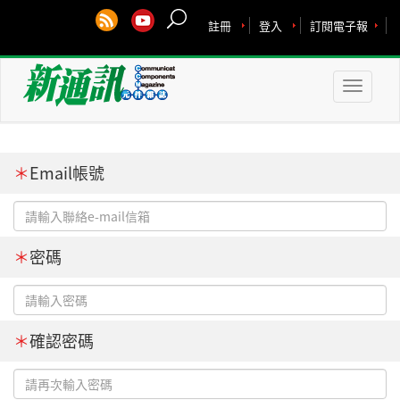
註冊
登入
訂閱電子報
Toggle
naviga
＊
Email帳號
＊
密碼
＊
確認密碼