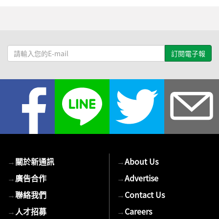
請
輸
入
您
的
E-
mail
→
關於新通訊
→
About Us
→
廣告合作
→
Advertise
→
聯絡我們
→
Contact Us
→
人才招募
→
Careers