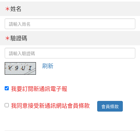
＊
姓名
＊
驗證碼
刷新
我要訂閱新通訊電子報
我同意接受新通訊網站會員條款
會員條款