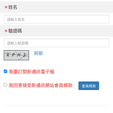
＊
姓名
＊
驗證碼
刷新
我要訂閱新通訊電子報
我同意接受新通訊網站會員條款
會員條款