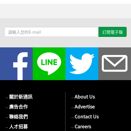
請
輸
入
您
的
E-
mail
→
關於新通訊
→
About Us
→
廣告合作
→
Advertise
→
聯絡我們
→
Contact Us
→
人才招募
→
Careers