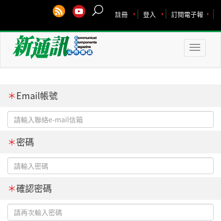
註冊
登入
訂閱電子報
Toggle
naviga
＊
Email帳號
＊
密碼
＊
確認密碼