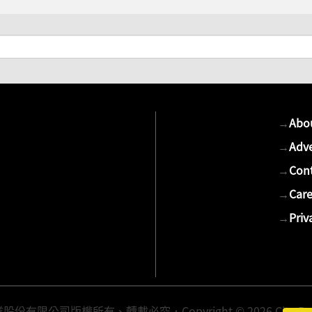
→
Abo
→
Adve
→
Cont
→
Care
→
Priv
有限公司版權所有、轉載必究．Copyright © 2026 Cite Publis