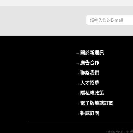
請
輸
入
您
的
→
關於新通訊
E-
mail
→
廣告合作
→
聯絡我們
→
人才招募
→
隱私權政策
→
電子版雜誌訂閱
→
雜誌訂閱
城邦文化事業股份