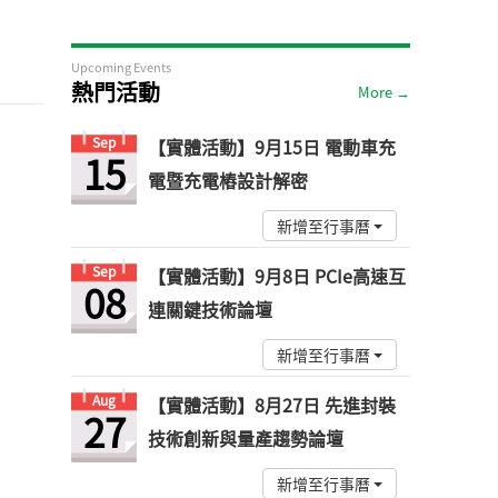
Upcoming Events
熱門活動
More →
Sep
【實體活動】9月15日 電動車充
15
電暨充電樁設計解密
新增至行事曆
Sep
【實體活動】9月8日 PCIe高速互
08
連關鍵技術論壇
新增至行事曆
Aug
【實體活動】8月27日 先進封裝
27
技術創新與量產趨勢論壇
新增至行事曆