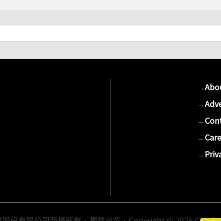
→
Abo
→
Adve
→
Cont
→
Care
→
Priv
有限公司版權所有、轉載必究．Copyright © 2026 Cite Publis