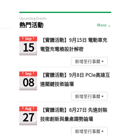
Upcoming Events
熱門活動
More →
Sep
【實體活動】9月15日 電動車充
15
電暨充電樁設計解密
新增至行事曆
Sep
【實體活動】9月8日 PCIe高速互
08
連關鍵技術論壇
新增至行事曆
Aug
【實體活動】8月27日 先進封裝
27
技術創新與量產趨勢論壇
新增至行事曆