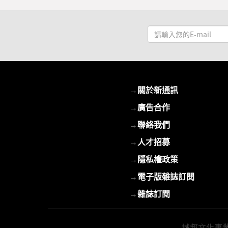
請
輸
入
您
的
→
關於新通訊
E-
mail
→
廣告合作
→
聯絡我們
→
人才招募
→
隱私權政策
→
電子版雜誌訂閱
→
雜誌訂閱
城邦文化事業股份