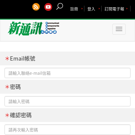
註冊
登入
訂閱電子報
Toggle
naviga
＊
Email帳號
＊
密碼
＊
確認密碼