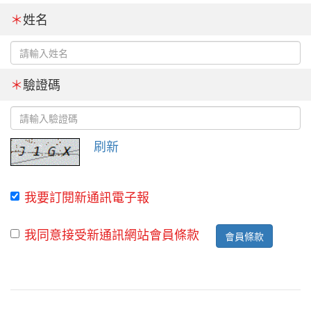
＊
姓名
＊
驗證碼
刷新
我要訂閱新通訊電子報
我同意接受新通訊網站會員條款
會員條款