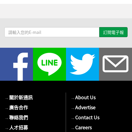
請
輸
入
您
的
E-
mail
→
關於新通訊
→
About Us
→
廣告合作
→
Advertise
→
聯絡我們
→
Contact Us
→
人才招募
→
Careers