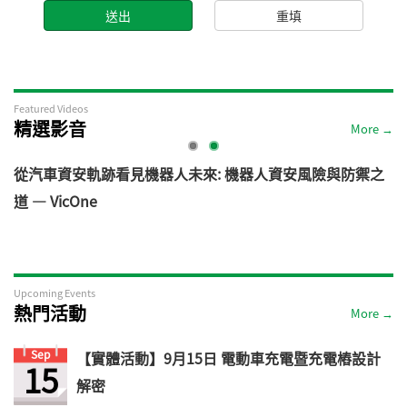
Featured Videos
精選影音
More →
電
從汽車資安軌跡看見機器人未來: 機器人資安風險與防禦之
道 — VicOne
Upcoming Events
熱門活動
More →
Sep
【實體活動】9月15日 電動車充電暨充電樁設計
15
解密