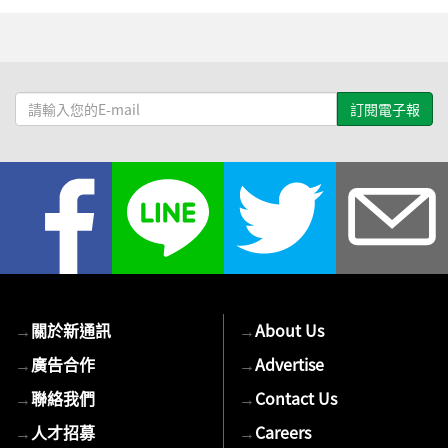
請
輸
入
您
的
E-
mail
→
關於新通訊
→
About Us
→
廣告合作
→
Advertise
→
聯絡我們
→
Contact Us
→
人才招募
→
Careers