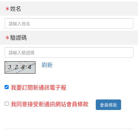
＊
姓名
＊
驗證碼
刷新
我要訂閱新通訊電子報
我同意接受新通訊網站會員條款
會員條款