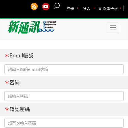
註冊
登入
訂閱電子報
Toggle
naviga
＊
Email帳號
＊
密碼
＊
確認密碼