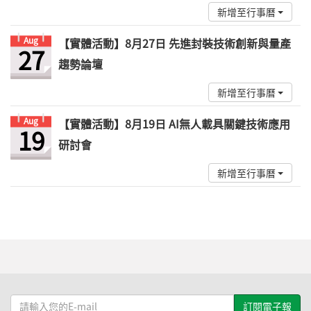
新增至行事曆
Aug
【實體活動】8月27日 先進封裝技術創新與量產
27
趨勢論壇
新增至行事曆
Aug
【實體活動】8月19日 AI無人載具關鍵技術應用
19
研討會
新增至行事曆
請