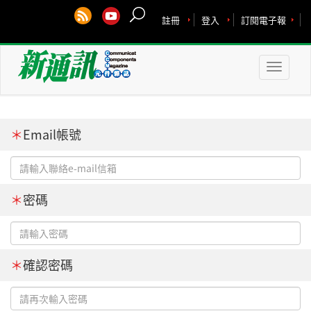
註冊
登入
訂閱電子報
Toggle
naviga
＊
Email帳號
＊
密碼
＊
確認密碼