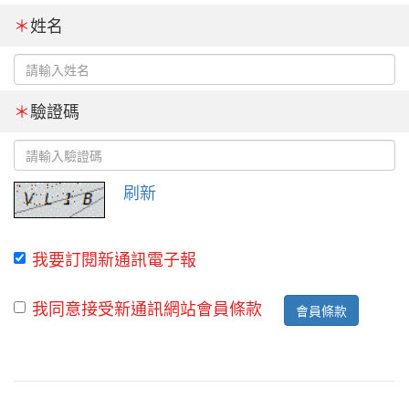
＊
姓名
＊
驗證碼
刷新
我要訂閱新通訊電子報
我同意接受新通訊網站會員條款
會員條款