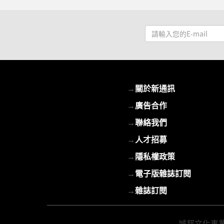
請
輸
入
您
的
→
關於新通訊
E-
mail
→
廣告合作
→
聯絡我們
→
人才招募
→
隱私權政策
→
電子版雜誌訂閱
→
雜誌訂閱
城邦文化事業股份