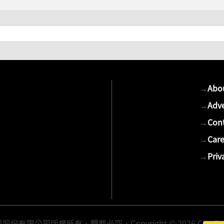
→
Abo
→
Adve
→
Cont
→
Care
→
Priv
有限公司版權所有、轉載必究．Copyright © 2026 Cite Publis