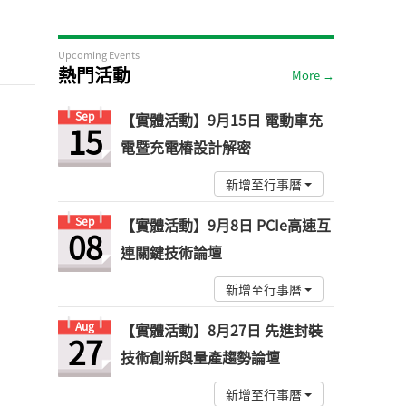
Upcoming Events
熱門活動
More →
Sep
【實體活動】9月15日 電動車充
15
電暨充電樁設計解密
新增至行事曆
Sep
【實體活動】9月8日 PCIe高速互
08
連關鍵技術論壇
新增至行事曆
Aug
【實體活動】8月27日 先進封裝
27
技術創新與量產趨勢論壇
新增至行事曆