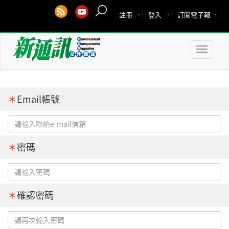
註冊
登入
訂閱電子報
Toggle
naviga
＊
Email帳號
＊
密碼
＊
確認密碼