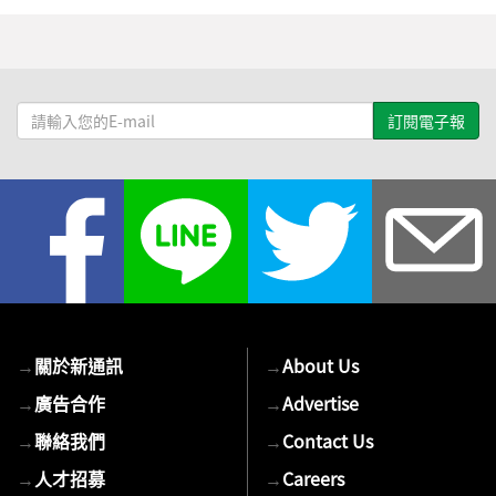
請
輸
入
您
的
E-
mail
→
關於新通訊
→
About Us
→
廣告合作
→
Advertise
→
聯絡我們
→
Contact Us
→
人才招募
→
Careers