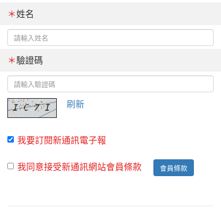
＊
姓名
＊
驗證碼
刷新
我要訂閱新通訊電子報
我同意接受新通訊網站會員條款
會員條款