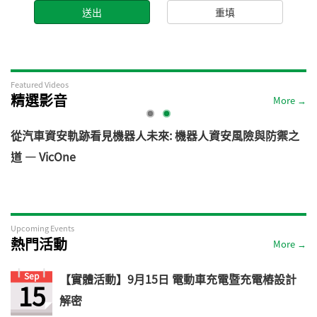
Featured Videos
精選影音
More →
電
從汽車資安軌跡看見機器人未來: 機器人資安風險與防禦之
道 — VicOne
Upcoming Events
熱門活動
More →
Sep
【實體活動】9月15日 電動車充電暨充電樁設計
15
解密