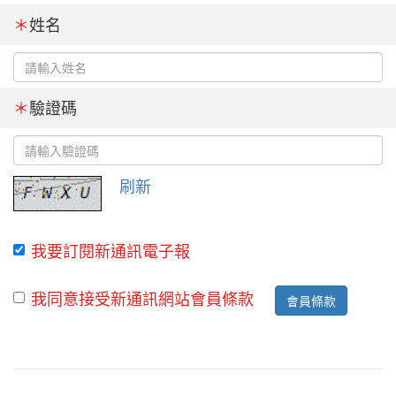
＊
姓名
＊
驗證碼
刷新
我要訂閱新通訊電子報
我同意接受新通訊網站會員條款
會員條款