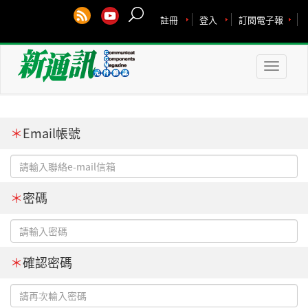
註冊
登入
訂閱電子報
Toggle
naviga
＊
Email帳號
＊
密碼
＊
確認密碼