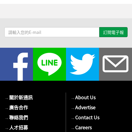
請
輸
入
您
的
E-
mail
→
關於新通訊
→
About Us
→
廣告合作
→
Advertise
→
聯絡我們
→
Contact Us
→
人才招募
→
Careers