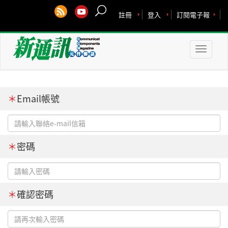
註冊
登入
訂閱電子報
Toggle
naviga
＊
Email帳號
＊
密碼
＊
確認密碼