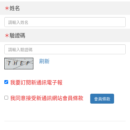
＊
姓名
＊
驗證碼
刷新
我要訂閱新通訊電子報
我同意接受新通訊網站會員條款
會員條款