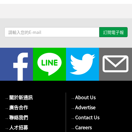
請
輸
入
您
的
E-
mail
→
關於新通訊
→
About Us
→
廣告合作
→
Advertise
→
聯絡我們
→
Contact Us
→
人才招募
→
Careers