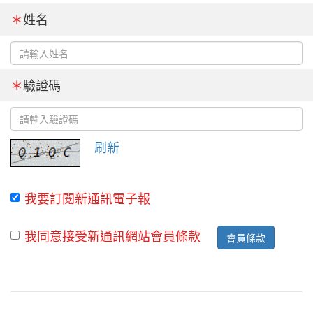
＊
姓名
＊
驗證碼
刷新
我要訂閱新通訊電子報
我同意接受新通訊網站會員條款
會員條款