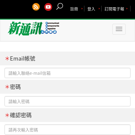
註冊
登入
訂閱電子報
Toggle
naviga
＊
Email帳號
＊
密碼
＊
確認密碼