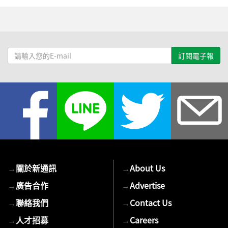
請
輸
入
您
的
E-
mail
→
關於新通訊
→
About Us
→
廣告合作
→
Advertise
→
聯絡我們
→
Contact Us
→
人才招募
→
Careers