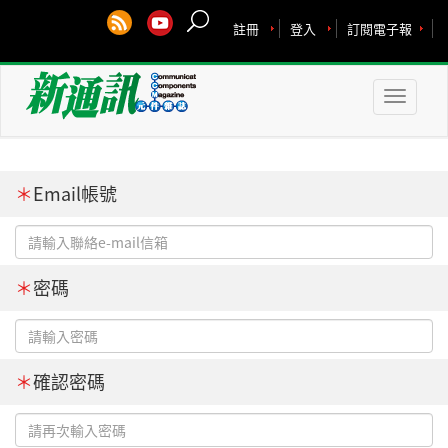
註冊
登入
訂閱電子報
Toggle
naviga
＊
Email帳號
＊
密碼
＊
確認密碼