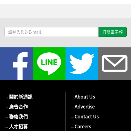
請
輸
入
您
的
E-
mail
→
關於新通訊
→
About Us
→
廣告合作
→
Advertise
→
聯絡我們
→
Contact Us
→
人才招募
→
Careers