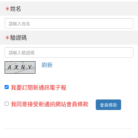
＊
姓名
＊
驗證碼
刷新
我要訂閱新通訊電子報
我同意接受新通訊網站會員條款
會員條款