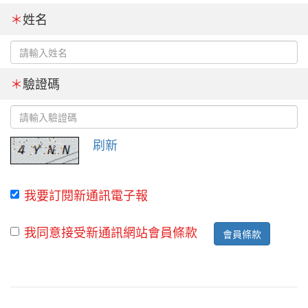
＊
姓名
＊
驗證碼
刷新
我要訂閱新通訊電子報
我同意接受新通訊網站會員條款
會員條款