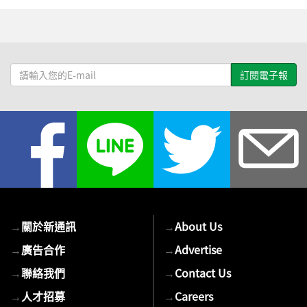
請
輸
入
您
的
E-
mail
→
關於新通訊
→
About Us
→
廣告合作
→
Advertise
→
聯絡我們
→
Contact Us
→
人才招募
→
Careers