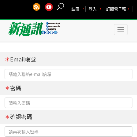
註冊
登入
訂閱電子報
Toggle
naviga
＊
Email帳號
＊
密碼
＊
確認密碼