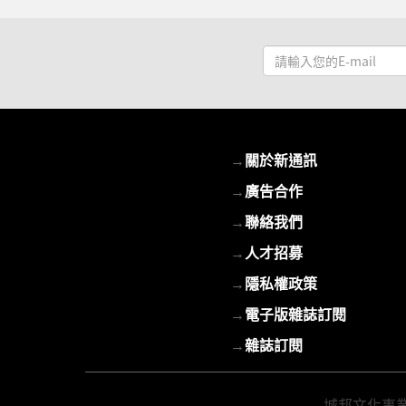
請
輸
入
您
的
→
關於新通訊
E-
mail
→
廣告合作
→
聯絡我們
→
人才招募
→
隱私權政策
→
電子版雜誌訂閱
→
雜誌訂閱
城邦文化事業股份