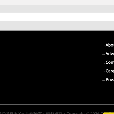
→
Abo
→
Adve
→
Cont
→
Care
→
Priv
有限公司版權所有、轉載必究．Copyright © 2026 Cite Publis