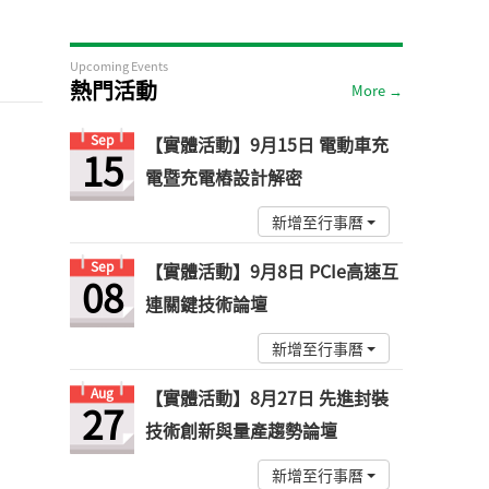
Upcoming Events
熱門活動
More →
Sep
【實體活動】9月15日 電動車充
15
電暨充電樁設計解密
新增至行事曆
Sep
【實體活動】9月8日 PCIe高速互
08
連關鍵技術論壇
新增至行事曆
Aug
【實體活動】8月27日 先進封裝
27
技術創新與量產趨勢論壇
新增至行事曆