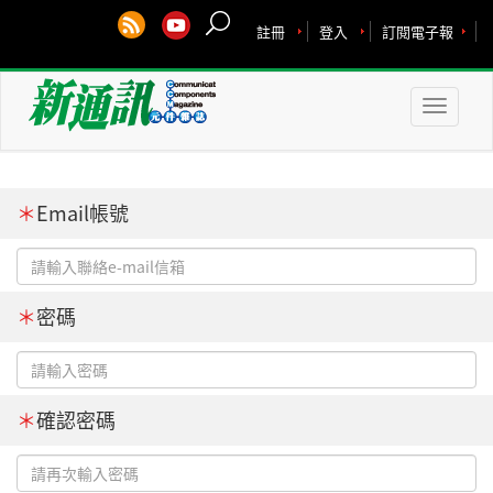
註冊
登入
訂閱電子報
Toggle
naviga
＊
Email帳號
＊
密碼
＊
確認密碼