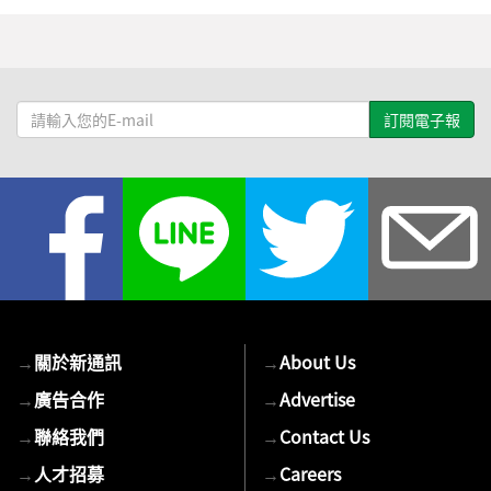
請
輸
入
您
的
E-
mail
→
關於新通訊
→
About Us
→
廣告合作
→
Advertise
→
聯絡我們
→
Contact Us
→
人才招募
→
Careers