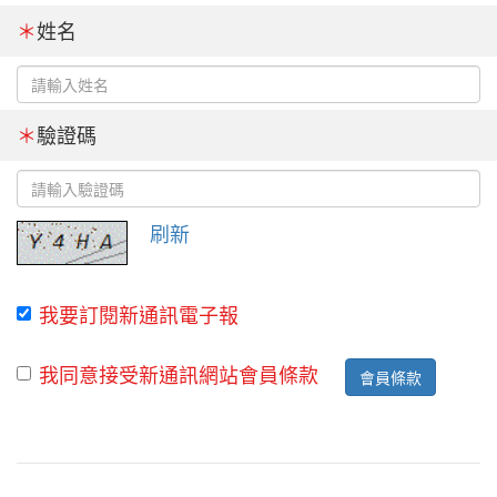
＊
姓名
＊
驗證碼
刷新
我要訂閱新通訊電子報
我同意接受新通訊網站會員條款
會員條款