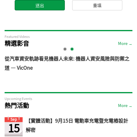
Featured Videos
精選影音
More →
電
從汽車資安軌跡看見機器人未來: 機器人資安風險與防禦之
道 — VicOne
Upcoming Events
熱門活動
More →
Sep
【實體活動】9月15日 電動車充電暨充電樁設計
15
解密