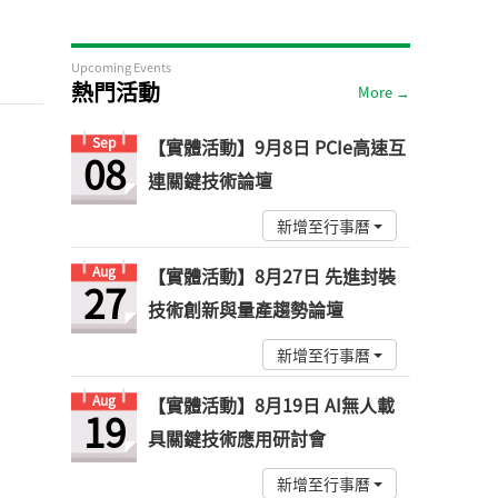
Upcoming Events
熱門活動
More →
Sep
【實體活動】9月8日 PCIe高速互
08
連關鍵技術論壇
新增至行事曆
Aug
【實體活動】8月27日 先進封裝
27
技術創新與量產趨勢論壇
新增至行事曆
Aug
【實體活動】8月19日 AI無人載
19
具關鍵技術應用研討會
新增至行事曆