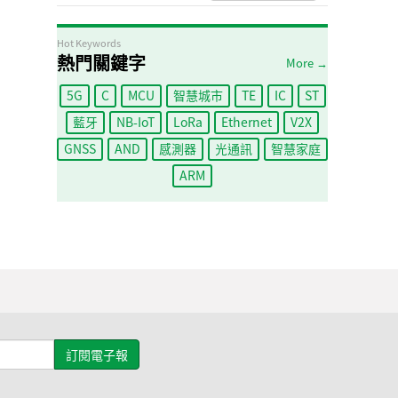
Hot Keywords
熱門關鍵字
More →
5G
C
MCU
智慧城市
TE
IC
ST
藍牙
NB-IoT
LoRa
Ethernet
V2X
GNSS
AND
感測器
光通訊
智慧家庭
ARM