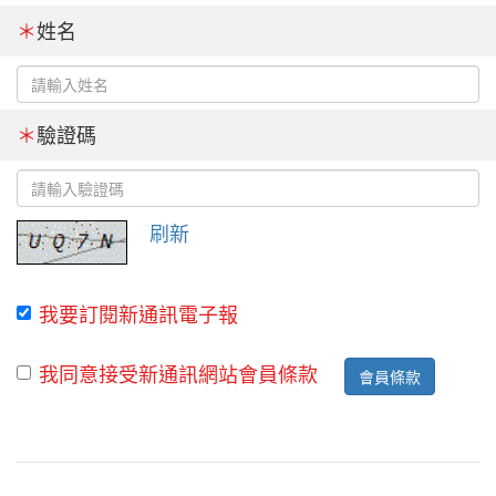
＊
姓名
＊
驗證碼
刷新
我要訂閱新通訊電子報
我同意接受新通訊網站會員條款
會員條款