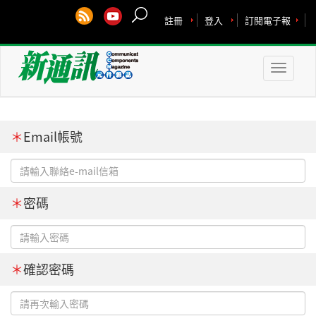
註冊
登入
訂閱電子報
Toggle
naviga
＊
Email帳號
＊
密碼
＊
確認密碼