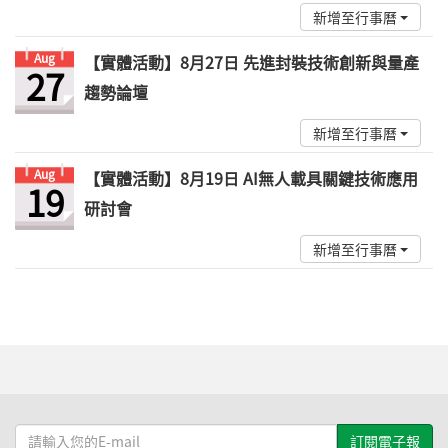
新增至行事曆
Aug
【實體活動】8月27日 先進封裝技術創新與量產
27
趨勢論壇
新增至行事曆
Aug
【實體活動】8月19日 AI無人載具關鍵技術應用
19
研討會
新增至行事曆
請