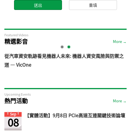
Featured Videos
精選影音
More →
電
從汽車資安軌跡看見機器人未來: 機器人資安風險與防禦之
道 — VicOne
Upcoming Events
熱門活動
More →
Sep
【實體活動】9月8日 PCIe高速互連關鍵技術論壇
08