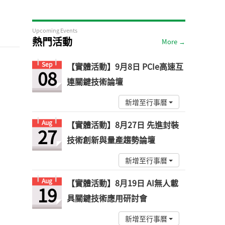
Upcoming Events
熱門活動
More →
Sep
【實體活動】9月8日 PCIe高速互
08
連關鍵技術論壇
新增至行事曆
Aug
【實體活動】8月27日 先進封裝
27
技術創新與量產趨勢論壇
新增至行事曆
Aug
【實體活動】8月19日 AI無人載
19
具關鍵技術應用研討會
新增至行事曆