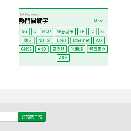
Hot Keywords
熱門關鍵字
More →
5G
C
MCU
智慧城市
TE
IC
ST
藍牙
NB-IoT
LoRa
Ethernet
V2X
GNSS
AND
感測器
光通訊
智慧家庭
ARM